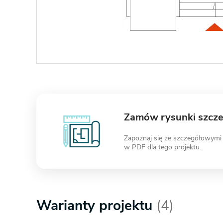
Zamów rysunki szcz
Zapoznaj się ze szczegółowymi
w PDF dla tego projektu.
Warianty projektu
(4)