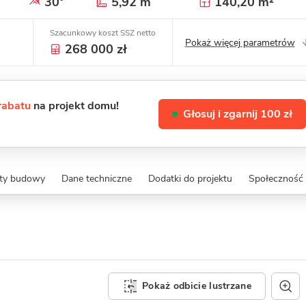
30°
5,92 m
140,20 m²
Szacunkowy koszt SSZ netto
Pokaż więcej parametrów
268 000 zł
 rabatu
na projekt domu!
Głosuj i zgarnij 100 zł
zty budowy
Dane techniczne
Dodatki do projektu
Społeczność i
Pokaż odbicie lustrzane