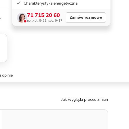
Charakterystyka energetyczna
71 715 20 60
Zamów rozmowę
pon.-pt. 8-21, sob. 9-17
 opinie
Jak wygląda proces zmian