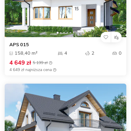
APS 015
158,40 m²
4
2
0
4 649 zł
5 199 zł
4 649 zł najniższa cena