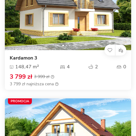
Kardamon 3
148,47 m²
4
2
0
3 799 zł
3 999 zł
3 799 zł najniższa cena
PROMOCJA