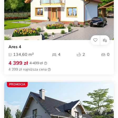
Ares 4
134,60 m²
4
2
0
4 399 zł
4 499 zł
4 399 zł najniższa cena
PROMOCJA