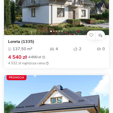
Loreta (1335)
137,50 m²
4
2
0
4 540 zł
4 890 zł
4 532 zł najniższa cena
PROMOCJA