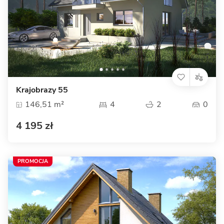
Krajobrazy 55
146,51 m²
4
2
0
4 195 zł
PROMOCJA