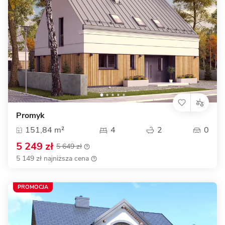
Promyk
151,84 m²
4
2
0
5 249 zł
5 649 zł
5 149 zł najniższa cena
PROMOCJA