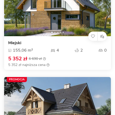
Miejski
155,06 m²
4
2
0
5 352 zł
6 690 zł
5 352 zł najniższa cena
PROMOCJA