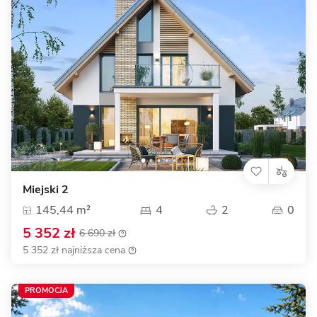
Miejski 2
145,44 m²
4
2
0
5 352 zł
6 690 zł
5 352 zł najniższa cena
PROMOCJA