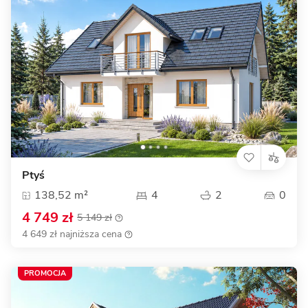
Ptyś
138,52 m²
4
2
0
4 749 zł
5 149 zł
4 649 zł najniższa cena
PROMOCJA