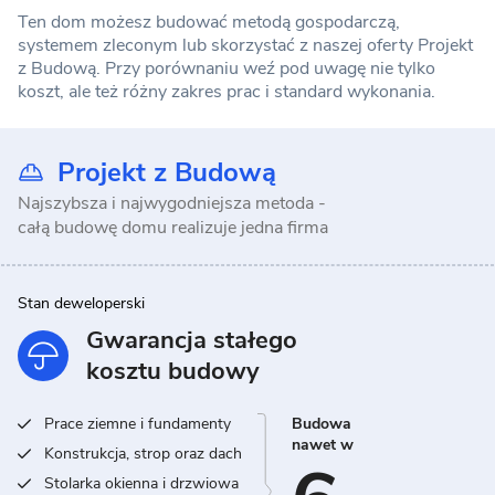
Ten dom możesz budować metodą gospodarczą,
systemem zleconym lub skorzystać z naszej oferty Projekt
z Budową. Przy porównaniu weź pod uwagę nie tylko
koszt, ale też różny zakres prac i standard wykonania.
Projekt z Budową
Najszybsza i najwygodniejsza metoda -
całą budowę domu realizuje jedna firma
Stan deweloperski
Gwarancja stałego
kosztu budowy
Prace ziemne i fundamenty
Budowa
nawet w
Konstrukcja, strop oraz dach
Stolarka okienna i drzwiowa