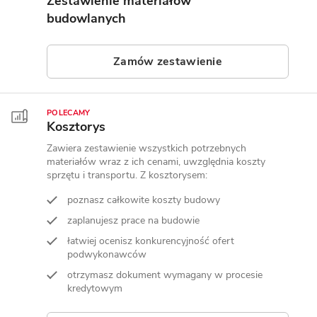
Zestawienie materiałów
budowlanych
Zamów zestawienie
POLECAMY
Kosztorys
Zawiera zestawienie wszystkich potrzebnych
materiałów wraz z ich cenami, uwzględnia koszty
sprzętu i transportu. Z kosztorysem:
poznasz całkowite koszty budowy
zaplanujesz prace na budowie
łatwiej ocenisz konkurencyjność ofert
podwykonawców
otrzymasz dokument wymagany w procesie
kredytowym