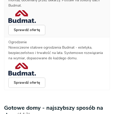
montaż doceniany przez dekarzy. Postaw na solidny dach
Budmat.
Sprawdź ofertę
Ogrodzenie
Nowoczesne stalowe ogrodzenia Budmat - estetyka,
bezpieczeństwo i trwałość na lata. Systemowe rozwiązania
na wymiar, dopasowane do każdego domu.
Sprawdź ofertę
Gotowe domy - najszybszy sposób na