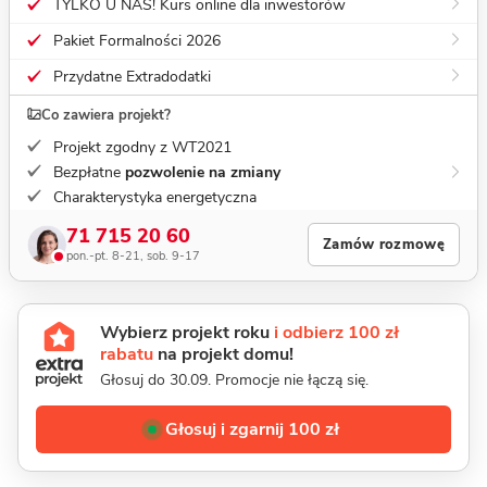
TYLKO U NAS! Kurs online dla inwestorów
Pakiet Formalności 2026
Przydatne Extradodatki
Co zawiera projekt?
Projekt zgodny z WT2021
Bezpłatne
pozwolenie na zmiany
Charakterystyka energetyczna
71 715 20 60
Zamów rozmowę
pon.-pt. 8-21, sob. 9-17
Wybierz projekt roku
i odbierz 100 zł
rabatu
na projekt domu!
Głosuj do 30.09. Promocje nie łączą się.
Głosuj i zgarnij 100 zł