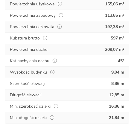
Powierzchnia użytkowa
155,06 m²
Powierzchnia zabudowy
113,85 m²
Powierzchnia całkowita
197,38 m²
Kubatura brutto
597 m³
Powierzchnia dachu
209,07 m²
Kąt nachylenia dachu
45°
Wysokość budynku
9,04 m
Szerokość elewacji
8,86 m
Długość elewacji
12,85 m
Min. szerokość działki
16,86 m
Min. długość działki
21,84 m