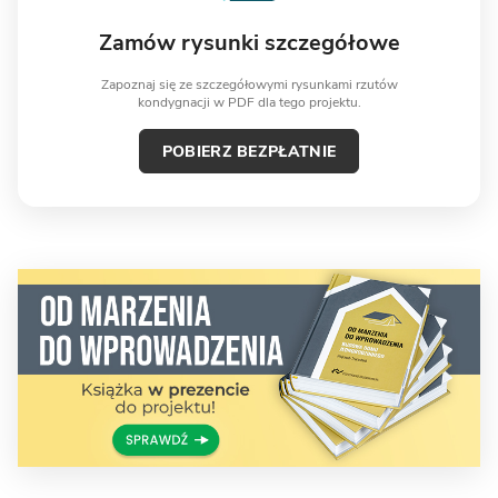
Zamów rysunki szczegółowe
Zapoznaj się ze szczegółowymi rysunkami rzutów
kondygnacji w PDF dla tego projektu.
POBIERZ BEZPŁATNIE