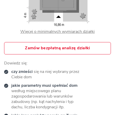
Więcej o minimalnych wymiarach działki
Zamów bezpłatną analizę działki
Dowiedz się:
czy zmieści
się na niej wybrany przez
Ciebie dom
jakie parametry musi spełniać dom
według miejscowego planu
zagospodarowania lub warunków
zabudowy (np. kąt nachylenia i typ
dachu, liczba kondygnacji itp.