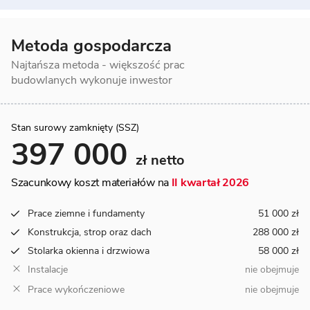
Metoda gospodarcza
Najtańsza metoda - większość prac
budowlanych wykonuje inwestor
Stan surowy zamknięty (SSZ)
397 000
zł netto
Szacunkowy koszt materiałów na
II kwartał 2026
Prace ziemne i fundamenty
51 000 zł
Konstrukcja, strop oraz dach
288 000 zł
Stolarka okienna i drzwiowa
58 000 zł
Instalacje
nie obejmuje
Prace wykończeniowe
nie obejmuje