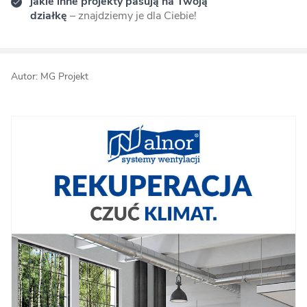
jakie inne projekty pasują na Twoją
działkę
– znajdziemy je dla Ciebie!
Autor: MG Projekt