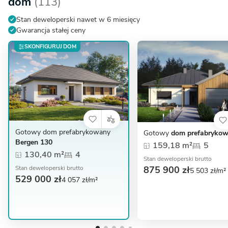
dom
(113)
Stan deweloperski nawet w 6 miesięcy
Gwarancja stałej ceny
SKONFIGURUJ DOM
Gotowy dom prefabrykowany
Gotowy
dom prefabrykow
Bergen 130
159,18 m²
5
130,40 m²
4
Stan deweloperski brutto
875 900 zł
Stan deweloperski brutto
5 503 zł/m²
529 000 zł
4 057 zł/m²