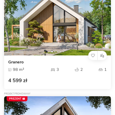
Granero
98 m²
3
2
1
4 599 zł
PROJEKT PROMOWANY
PREZENT 📖