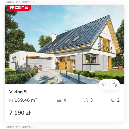
PROJEKT PROMOWANY
PREZENT 📖
Viking 5
169,46 m²
4
3
2
7 190 zł
PROJEKT PROMOWANY