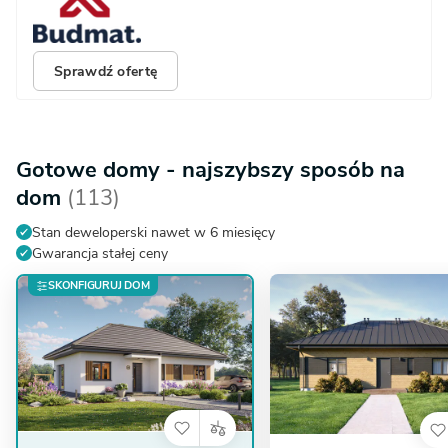
Sprawdź ofertę
Gotowe domy - najszybszy sposób na
dom
(113)
Stan deweloperski nawet w 6 miesięcy
Gwarancja stałej ceny
SKONFIGURUJ DOM