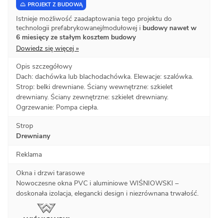
PROJEKT Z BUDOWĄ
Istnieje możliwość zaadaptowania tego projektu do
technologii prefabrykowanej/modułowej i
budowy nawet w
6 miesięcy ze stałym kosztem budowy
Dowiedz się więcej »
Opis szczegółowy
Dach: dachówka lub blachodachówka. Elewacje: szalówka.
Strop: belki drewniane. Ściany wewnętrzne: szkielet
drewniany. Ściany zewnętrzne: szkielet drewniany.
Ogrzewanie: Pompa ciepła.
Strop
Drewniany
Reklama
Okna i drzwi tarasowe
Nowoczesne okna PVC i aluminiowe WIŚNIOWSKI –
doskonała izolacja, elegancki design i niezrównana trwałość.