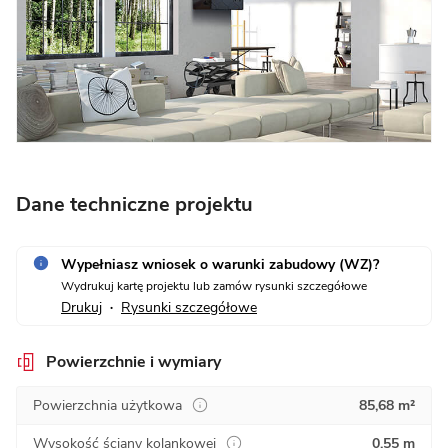
Dane techniczne projektu
Wypełniasz wniosek o warunki zabudowy (WZ)?
Wydrukuj kartę projektu lub zamów rysunki szczegółowe
Drukuj
Rysunki szczegółowe
•
Powierzchnie i wymiary
Powierzchnia użytkowa
85,68 m²
Wysokość ściany kolankowej
0,55 m