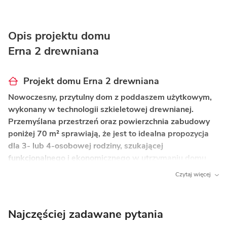
Opis projektu domu
Erna 2 drewniana
Projekt domu Erna 2 drewniana
Nowoczesny, przytulny dom z poddaszem użytkowym,
wykonany w technologii szkieletowej drewnianej.
Przemyślana przestrzeń oraz powierzchnia zabudowy
poniżej 70 m² sprawiają, że jest to idealna propozycja
dla 3- lub 4-osobowej rodziny, szukającej
funkcjonalnego i ekonomicznego w utrzymaniu domu
z ogrodem.
Czytaj więcej
Co wyróżnia ten dom?
Powierzchnia zabudowy do 70 m²
– daje
Najczęściej zadawane pytania
możliwość budowy w prostszej procedurze