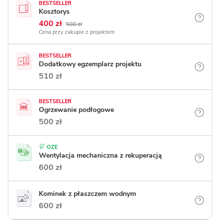
BESTSELLER
Kosztorys
400 zł
500 zł
Cena przy zakupie z projektem
BESTSELLER
Dodatkowy egzemplarz projektu
510 zł
BESTSELLER
Ogrzewanie podłogowe
500 zł
OZE
Wentylacja mechaniczna z rekuperacją
600 zł
Kominek z płaszczem wodnym
600 zł