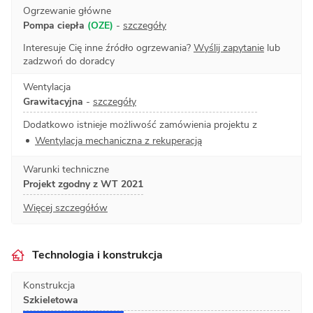
Ogrzewanie główne
Pompa ciepła
(OZE)
-
szczegóły
Interesuje Cię inne źródło ogrzewania?
Wyślij zapytanie
lub
zadzwoń do doradcy
Wentylacja
Grawitacyjna
-
szczegóły
Dodatkowo istnieje możliwość zamówienia projektu z
Wentylacja mechaniczna z rekuperacją
Warunki techniczne
Projekt zgodny z WT 2021
Więcej szczegółów
Technologia i konstrukcja
Konstrukcja
Szkieletowa