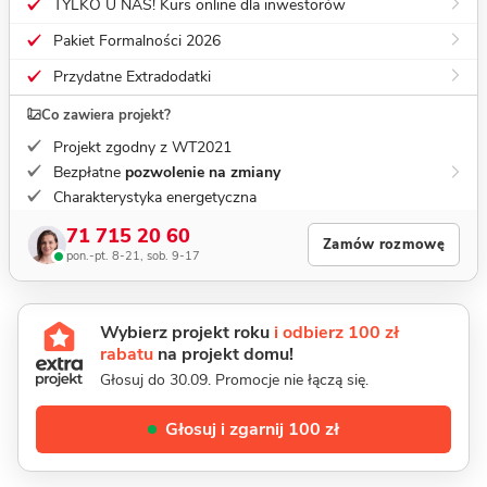
TYLKO U NAS! Kurs online dla inwestorów
Pakiet Formalności 2026
Przydatne Extradodatki
Co zawiera projekt?
Projekt zgodny z WT2021
Bezpłatne
pozwolenie na zmiany
Charakterystyka energetyczna
71 715 20 60
Zamów rozmowę
pon.-pt. 8-21, sob. 9-17
Wybierz projekt roku
i odbierz 100 zł
rabatu
na projekt domu!
Głosuj do 30.09. Promocje nie łączą się.
Głosuj i zgarnij 100 zł