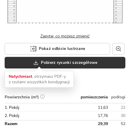
Zapytaj, co możesz zmienić
Pokaż odbicie lustrzane
Pobierz rysunki szczegółowe
Natychmiast
, otrzymasz PDF-y
z rzutami wszystkich kondygnacji
pomieszczenia
podłogi
Powierzchnia (m²)
1. Pokój
11,63
22
2. Pokój
17,76
30
Razem
29,39
52