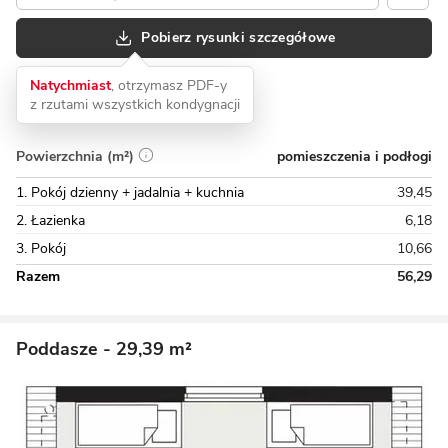
Pobierz rysunki szczegółowe
Natychmiast
, otrzymasz PDF-y
z rzutami wszystkich kondygnacji
pomieszczenia i podłogi
Powierzchnia (m²)
1. Pokój dzienny + jadalnia + kuchnia
39,45
2. Łazienka
6,18
3. Pokój
10,66
Razem
56,29
Poddasze
- 29,39 m²