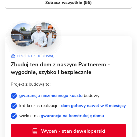
Zobacz wszystkie (55)
PROJEKT Z BUDOWĄ
Zbuduj ten dom z naszym Partnerem -
wygodnie, szybko i bezpiecznie
Projekt z budową to:
gwarancja niezmiennego kosztu
budowy
krótki czas realizacji -
dom gotowy nawet w 6 miesięcy
wieloletnia
gwarancja na konstrukcję domu
Wyceń - stan deweloperski