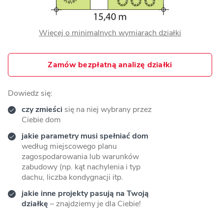
Więcej o minimalnych wymiarach działki
Zamów bezpłatną analizę działki
Dowiedz się:
czy zmieści
się na niej wybrany przez
Ciebie dom
jakie parametry musi spełniać dom
według miejscowego planu
zagospodarowania lub warunków
zabudowy (np. kąt nachylenia i typ
dachu, liczba kondygnacji itp.
jakie inne projekty pasują na Twoją
działkę
– znajdziemy je dla Ciebie!