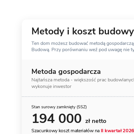
Metody i koszt budowy
Ten dom możesz budować metodą gospodarczą, s
Budową. Przy porównaniu weź pod uwagę nie tylk
Metoda gospodarcza
Najtańsza metoda - większość prac
budowlanyc
wykonuje inwestor
Stan surowy zamknięty (SSZ)
194 000
zł netto
Szacunkowy koszt materiałów na
II kwartał 202