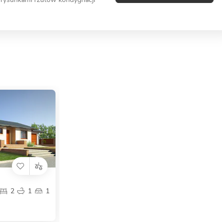
2
1
1