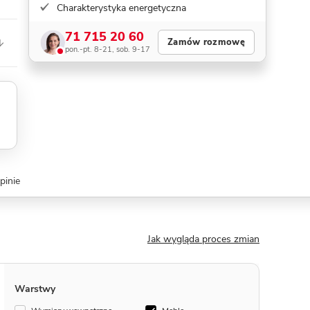
Charakterystyka energetyczna
71 715 20 60
Zamów rozmowę
pon.-pt. 8-21, sob. 9-17
pinie
Jak wygląda proces zmian
Warstwy