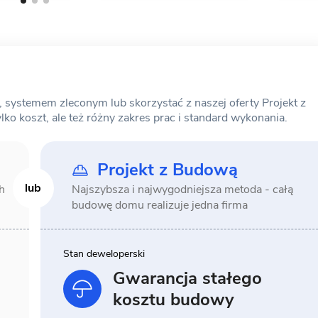
ystemem zleconym lub skorzystać z naszej oferty Projekt z
o koszt, ale też różny zakres prac i standard wykonania.
Projekt z Budową
h
Najszybsza i najwygodniejsza metoda -
całą
budowę domu realizuje jedna firma
Stan deweloperski
Gwarancja stałego
kosztu budowy
6