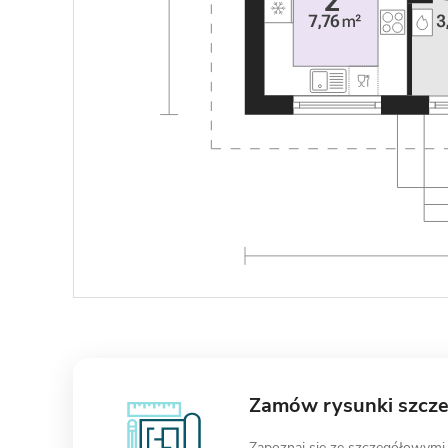
Zamów rysunki szcz
Zapoznaj się ze szczegółowymi