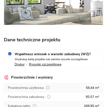
Dane techniczne projektu
Wypełniasz wniosek o warunki zabudowy (WZ)?
Wydrukuj kartę projektu lub zamów rysunki szczegółowe
Drukuj
Rysunki szczegółowe
•
Powierzchnie i wymiary
Powierzchnia użytkowa
58,44 m²
Powierzchnia zabudowy
85,57 m²
Kubatura netto
169,95 m³