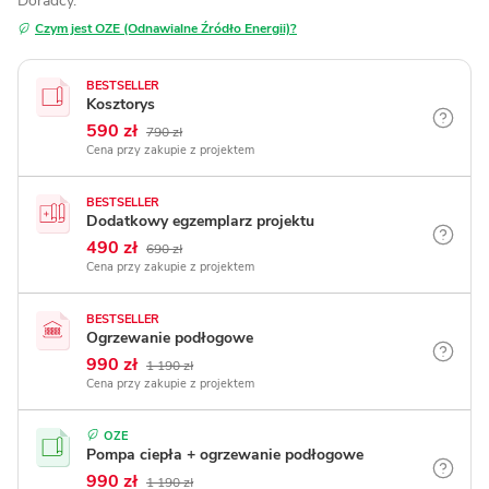
Doradcy.
Czym jest OZE (Odnawialne Źródło Energii)?
BESTSELLER
Kosztorys
590 zł
790 zł
Cena przy zakupie z projektem
BESTSELLER
Dodatkowy egzemplarz projektu
490 zł
690 zł
Cena przy zakupie z projektem
BESTSELLER
Ogrzewanie podłogowe
990 zł
1 190 zł
Cena przy zakupie z projektem
OZE
Pompa ciepła + ogrzewanie podłogowe
990 zł
1 190 zł