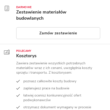
DARMOWE
Zestawienie materiałów
budowlanych
Zamów zestawienie
POLECAMY
Kosztorys
Zawiera zestawienie wszystkich potrzebnych
materiałów wraz z ich cenami, uwzględnia koszty
sprzętu i transportu. Z kosztorysem:
poznasz całkowite koszty budowy
zaplanujesz prace na budowie
łatwiej ocenisz konkurencyjność ofert
podwykonawców
otrzymasz dokument wymagany w procesie