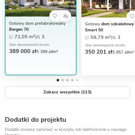
Gotowy dom prefabrykowany
Gotowy
dom szkieletowy
Bergen 70
Smart 50
72,05 m²
3
58,79 m²
3
Stan deweloperski brutto
Stan deweloperski brutto
389 000 zł
350 201 zł
5 399 zł/m²
5 957 zł/m²
Zobacz wszystkie (113)
Dodatki do projektu
Dodatki możesz zamówić w koszyku lub telefonicznie
u naszego