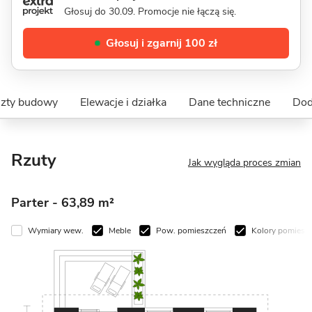
Głosuj do 30.09. Promocje nie łączą się.
Głosuj i zgarnij 100 zł
szty budowy
Elewacje i działka
Dane techniczne
Dod
Rzuty
Jak wygląda proces zmian
Parter
- 63,89 m²
Wymiary wew.
Meble
Pow. pomieszczeń
Kolory pomiesz