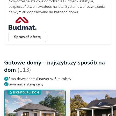
Nowoczesne stalowe ogrodzenia Budmat - estetyka,
bezpieczeństwo i trwałość na lata. Systemowe rozwiązania
na wymiar, dopasowane do każdego domu.
Sprawdź ofertę
Gotowe domy - najszybszy sposób na
dom
(113)
Stan deweloperski nawet w 6 miesięcy
Gwarancja stałej ceny
SKONFIGURUJ DOM