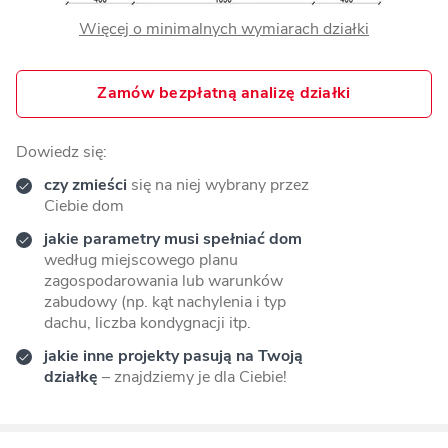
Więcej o minimalnych wymiarach działki
Zamów bezpłatną analizę działki
Dowiedz się:
czy zmieści
się na niej wybrany przez
Ciebie dom
jakie parametry musi spełniać dom
według miejscowego planu
zagospodarowania lub warunków
zabudowy (np. kąt nachylenia i typ
dachu, liczba kondygnacji itp.
jakie inne projekty pasują na Twoją
działkę
– znajdziemy je dla Ciebie!