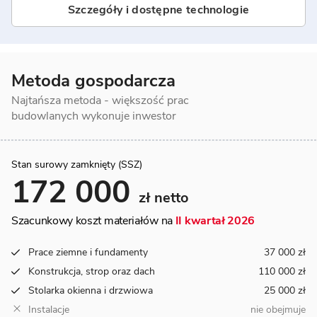
Szczegóły i dostępne technologie
Metoda gospodarcza
Najtańsza metoda - większość prac
budowlanych wykonuje inwestor
Stan surowy zamknięty (SSZ)
172 000
zł netto
Szacunkowy koszt materiałów na
II kwartał 2026
Prace ziemne i fundamenty
37 000 zł
Konstrukcja, strop oraz dach
110 000 zł
Stolarka okienna i drzwiowa
25 000 zł
Instalacje
nie obejmuje