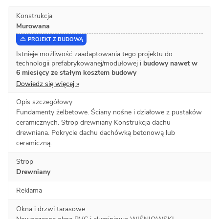
Konstrukcja
Murowana
PROJEKT Z BUDOWĄ
Istnieje możliwość zaadaptowania tego projektu do
technologii prefabrykowanej/modułowej i
budowy nawet w
6 miesięcy ze stałym kosztem budowy
Dowiedz się więcej »
Opis szczegółowy
Fundamenty żelbetowe. Ściany nośne i działowe z pustaków
ceramicznych. Strop drewniany Konstrukcja dachu
drewniana. Pokrycie dachu dachówką betonową lub
ceramiczną.
Strop
Drewniany
Reklama
Okna i drzwi tarasowe