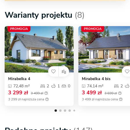
Warianty projektu
(8)
PROMOCJA
PROMOCJA
Mirabelka 4
Mirabelka 4 bis
72,48 m²
2
1
0
74,14 m²
2
3 299 zł
3 499 zł
3 499 zł
3 699 zł
3 299 zł najniższa cena
3 499 zł najniższa cena