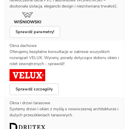
Nowoczesne okna PVC i aluminiowe WIŚNIOWSKI –
doskonała izolacja, elegancki design i niezrównana trwałość.
Sprawdź parametry!
Okna dachowe
Oferujemy bezpłatne konsultacje w zakresie wszystkich
rozwiązań VELUX. Wyceny, porady dotyczące doboru okien i
rolet zewnętrznych - sprawdź!
Sprawdź szczegóły
Okna i drzwi tarasowe
Systemy drzwi i okien z myślą o nowoczesnej architekturze i
dużych przeszkleniach tarasowych.