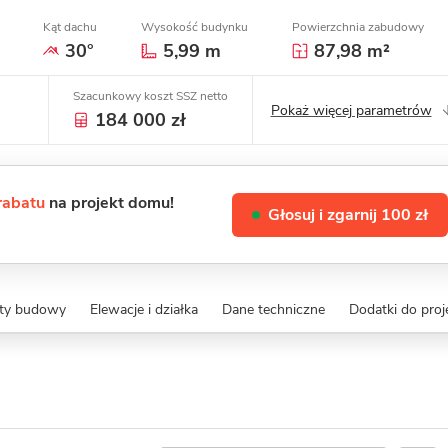
Kąt dachu
Wysokość budynku
Powierzchnia zabudowy
30°
5,99 m
87,98 m²
Szacunkowy koszt SSZ netto
Pokaż więcej parametrów
184 000 zł
 rabatu
na projekt domu!
Głosuj i zgarnij 100 zł
zty budowy
Elewacje i działka
Dane techniczne
Dodatki do proj