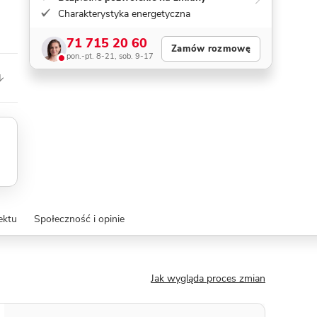
Charakterystyka energetyczna
71 715 20 60
Zamów rozmowę
pon.-pt. 8-21, sob. 9-17
ektu
Społeczność i opinie
Jak wygląda proces zmian