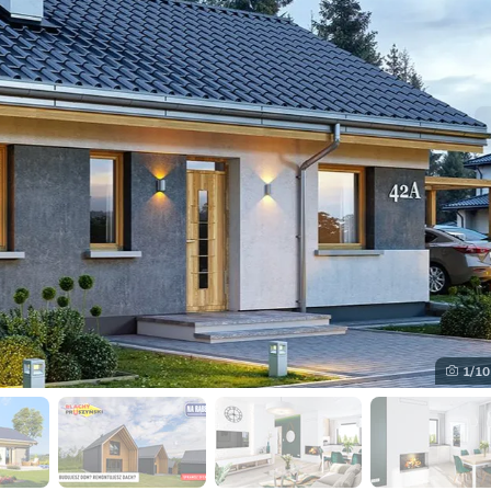
1
/10