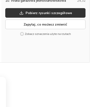
10. Wiata garażowa jednostanowiskowa
24,32
Pobierz rysunki szczegółowe
Zapytaj, co możesz zmienić
Zobacz oznaczenia użyte na rzutach