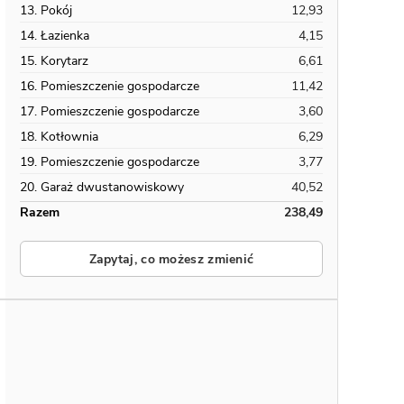
13. Pokój
12,93
14. Łazienka
4,15
15. Korytarz
6,61
16. Pomieszczenie gospodarcze
11,42
17. Pomieszczenie gospodarcze
3,60
18. Kotłownia
6,29
19. Pomieszczenie gospodarcze
3,77
20. Garaż dwustanowiskowy
40,52
Razem
238,49
Zapytaj, co możesz zmienić