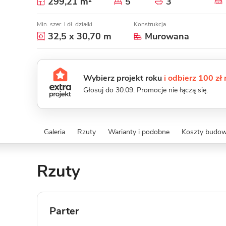
299,21 m²
5
3
Min. szer. i dł. działki
Konstrukcja
32,5 x 30,70 m
Murowana
Wybierz projekt roku
i odbierz 100 zł
Głosuj do 30.09. Promocje nie łączą się.
Galeria
Rzuty
Warianty i podobne
Koszty budo
Rzuty
Parter