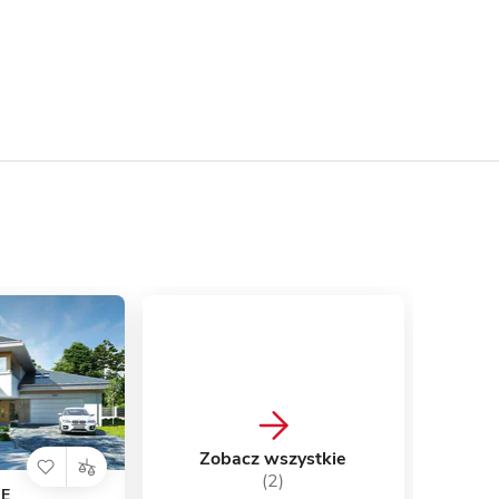
Zobacz wszystkie
(2)
 E