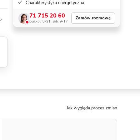
Charakterystyka energetyczna
71 715 20 60
Zamów rozmowę
pon.-pt. 8-21, sob. 9-17
Jak wygląda proces zmian