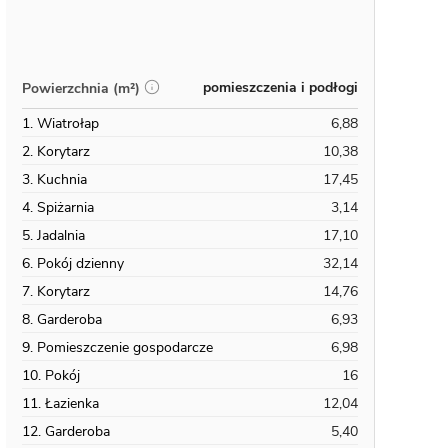
pomieszczenia i podłogi
Powierzchnia (m²)
1. Wiatrołap
6,88
2. Korytarz
10,38
3. Kuchnia
17,45
4. Spiżarnia
3,14
5. Jadalnia
17,10
6. Pokój dzienny
32,14
7. Korytarz
14,76
8. Garderoba
6,93
9. Pomieszczenie gospodarcze
6,98
10. Pokój
16
11. Łazienka
12,04
12. Garderoba
5,40