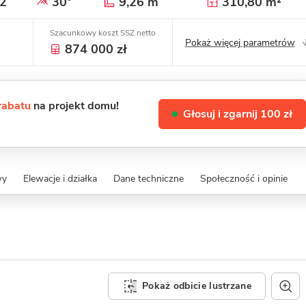
2
30°
9,26 m
310,80 m²
Szacunkowy koszt SSZ netto
Pokaż więcej parametrów
874 000 zł
 rabatu
na projekt domu!
Głosuj i zgarnij 100 zł
wy
Elewacje i działka
Dane techniczne
Społeczność i opinie
Pokaż odbicie lustrzane