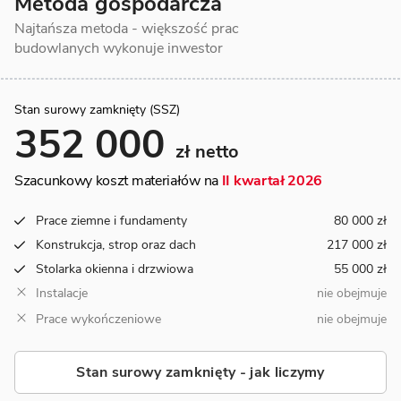
Metoda gospodarcza
Najtańsza metoda - większość prac
budowlanych wykonuje inwestor
Stan surowy zamknięty (SSZ)
352 000
zł netto
Szacunkowy koszt materiałów na
II kwartał 2026
Prace ziemne i fundamenty
80 000 zł
Konstrukcja, strop oraz dach
217 000 zł
Stolarka okienna i drzwiowa
55 000 zł
Instalacje
nie obejmuje
Prace wykończeniowe
nie obejmuje
Stan surowy zamknięty - jak liczymy