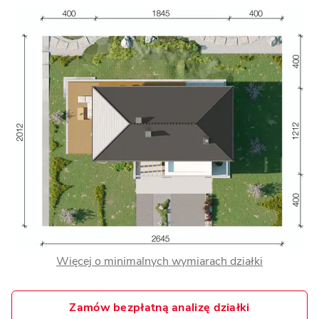
Więcej o minimalnych wymiarach działki
Zamów bezpłatną analizę działki