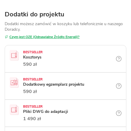
Dodatki do projektu
Dodatki możesz zamówić w koszyku lub telefonicznie
u naszego
Doradcy.
Czym jest OZE (Odnawialne Źródło Energii)?
BESTSELLER
Kosztorys
590 zł
BESTSELLER
Dodatkowy egzemplarz projektu
590 zł
BESTSELLER
Pliki DWG do adaptacji
1 490 zł