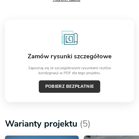
Zamów rysunki szczegółowe
Zapoznaj się ze szczegółowymi rysunkami rzutów
kondygnacji w PDF dla tego projektu.
POBIERZ BEZPŁATNIE
Warianty projektu
(5)