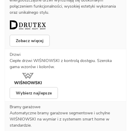
energooszczędne drzwi wyróżniają się doskonałym
połączeniem funkcjonalności, wysokiej estetyki wykonania
oraz unikalnego stylu.
Zobacz więcej
Drzwi
Ciepłe drzwi WIŚNIOWSKI z kontrolą dostępu. Szeroka
gama wzorów i kolorów.
Wybierz najlepsze
Bramy garażowe
Automatyczne bramy garażowe segmentowe i uchylne
WIŚNIOWSKI na wymiar i z systemem smart home w
standardzie.