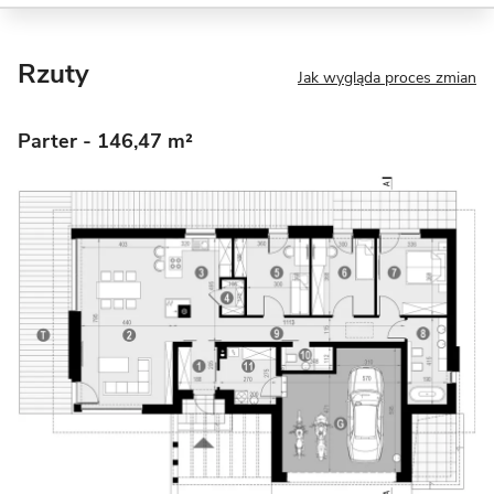
Rzuty
Jak wygląda proces zmian
Parter
- 146,47 m²