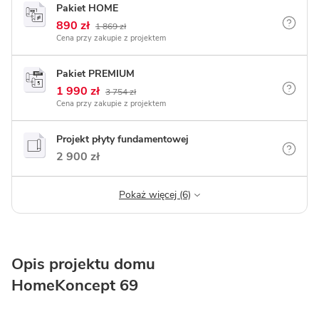
Pakiet HOME
890 zł
1 869 zł
Cena przy zakupie z projektem
Pakiet PREMIUM
1 990 zł
3 754 zł
Cena przy zakupie z projektem
Projekt płyty fundamentowej
2 900 zł
Pokaż więcej (6)
Opis projektu domu
HomeKoncept 69