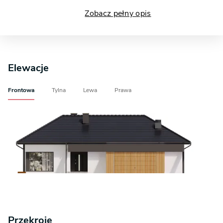
Zobacz pełny opis
Elewacje
Frontowa
Tylna
Lewa
Prawa
Przekroje