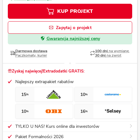
KUP PROJEKT
Zapytaj o projekt
Gwarancja najniższej ceny
Darmowa dostawa
100 dni
na wymianę,
Paczkomaty, kurier
30 dni
na zwrot
Zyskaj najwięcej!
Extradodatki GRATIS:
Najlepszy extrapakiet rabatów
15
10
%
%
10
16
%
%
TYLKO U NAS! Kurs online dla inwestorów
Pakiet Formalności 2026