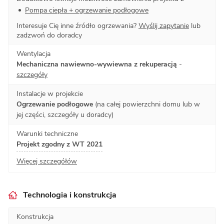
Pompa ciepła + ogrzewanie podłogowe
Interesuje Cię inne źródło ogrzewania?
Wyślij zapytanie
lub
zadzwoń do doradcy
Wentylacja
Mechaniczna nawiewno-wywiewna z rekuperacją
-
szczegóły
Instalacje w projekcie
Ogrzewanie podłogowe
(na całej powierzchni domu lub w
jej części, szczegóły u doradcy)
Warunki techniczne
Projekt zgodny z WT 2021
Więcej szczegółów
Technologia i konstrukcja
Konstrukcja