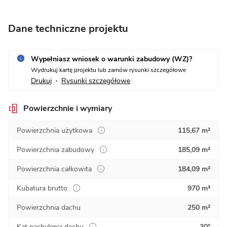
Dane techniczne projektu
Wypełniasz wniosek o warunki zabudowy (WZ)?
Wydrukuj kartę projektu lub zamów rysunki szczegółowe
Drukuj
Rysunki szczegółowe
•
Powierzchnie i wymiary
Powierzchnia użytkowa
115,67 m²
Powierzchnia zabudowy
185,09 m²
Powierzchnia całkowita
184,09 m²
Kubatura brutto
970 m³
Powierzchnia dachu
250 m²
Kąt nachylenia dachu
30°