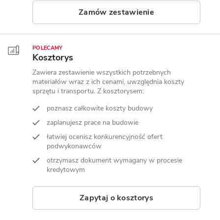
Zamów zestawienie
POLECAMY
Kosztorys
Zawiera zestawienie wszystkich potrzebnych
materiałów wraz z ich cenami, uwzględnia koszty
sprzętu i transportu. Z kosztorysem:
poznasz całkowite koszty budowy
zaplanujesz prace na budowie
łatwiej ocenisz konkurencyjność ofert
podwykonawców
otrzymasz dokument wymagany w procesie
kredytowym
Zapytaj o kosztorys