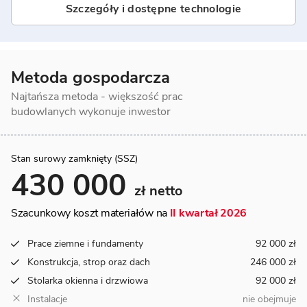
Szczegóły i dostępne technologie
Metoda gospodarcza
Najtańsza metoda - większość prac
budowlanych wykonuje inwestor
Stan surowy zamknięty (SSZ)
430 000
zł netto
Szacunkowy koszt materiałów na
II kwartał 2026
Prace ziemne i fundamenty
92 000 zł
Konstrukcja, strop oraz dach
246 000 zł
Stolarka okienna i drzwiowa
92 000 zł
Instalacje
nie obejmuje