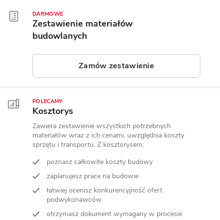
DARMOWE
Zestawienie materiałów
budowlanych
Zamów zestawienie
POLECAMY
Kosztorys
Zawiera zestawienie wszystkich potrzebnych
materiałów wraz z ich cenami, uwzględnia koszty
sprzętu i transportu. Z kosztorysem:
poznasz całkowite koszty budowy
zaplanujesz prace na budowie
łatwiej ocenisz konkurencyjność ofert
podwykonawców
otrzymasz dokument wymagany w procesie