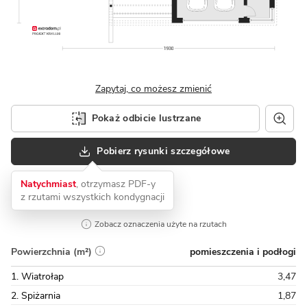
Zapytaj, co możesz zmienić
Pokaż odbicie lustrzane
Pobierz rysunki szczegółowe
Natychmiast
, otrzymasz PDF-y
z rzutami wszystkich kondygnacji
Zobacz oznaczenia użyte na rzutach
pomieszczenia i podłogi
Powierzchnia (m²)
1. Wiatrołap
3,47
2. Spiżarnia
1,87