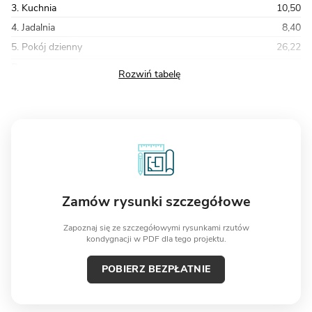
3. Kuchnia
10,50
4. Jadalnia
8,40
5. Pokój dzienny
26,22
Razem
166,33
Zamów rysunki szczegółowe
Zapoznaj się ze szczegółowymi rysunkami rzutów
kondygnacji w PDF dla tego projektu.
POBIERZ BEZPŁATNIE