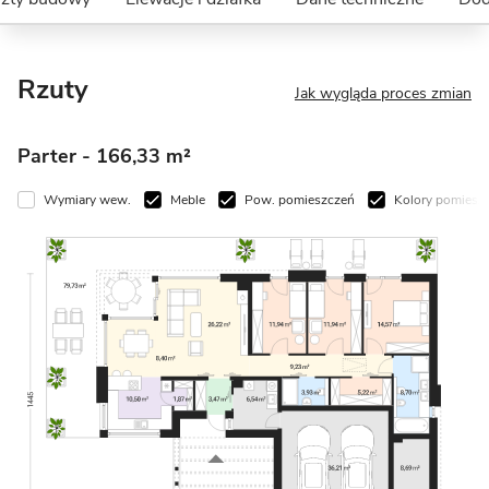
Rzuty
Jak wygląda proces zmian
Parter
- 166,33 m²
Wymiary wew.
Meble
Pow. pomieszczeń
Kolory pomiesz