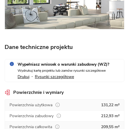
Dane techniczne projektu
Wypełniasz wniosek o warunki zabudowy (WZ)?
Wydrukuj kartę projektu lub zamów rysunki szczegółowe
Drukuj
Rysunki szczegółowe
•
Powierzchnie i wymiary
Powierzchnia użytkowa
131,22 m²
Powierzchnia zabudowy
212,93 m²
Powierzchnia całkowita
209,55 m²