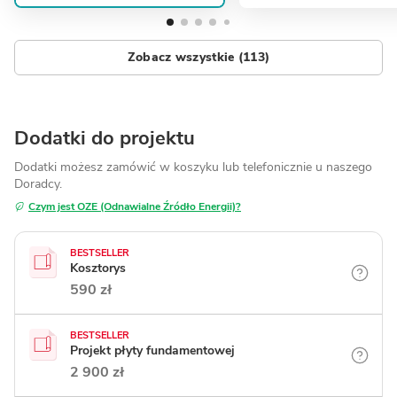
Zobacz wszystkie (113)
Dodatki do projektu
Dodatki możesz zamówić w koszyku lub telefonicznie
u naszego
Doradcy.
Czym jest OZE (Odnawialne Źródło Energii)?
BESTSELLER
Kosztorys
590 zł
BESTSELLER
Projekt płyty fundamentowej
2 900 zł