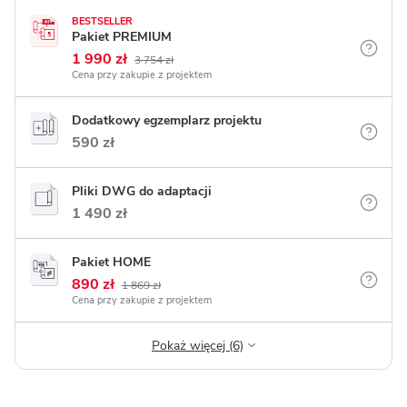
BESTSELLER
Pakiet PREMIUM
1 990 zł
3 754 zł
Cena przy zakupie z projektem
Dodatkowy egzemplarz projektu
590 zł
Pliki DWG do adaptacji
1 490 zł
Pakiet HOME
890 zł
1 869 zł
Cena przy zakupie z projektem
Pokaż więcej (6)