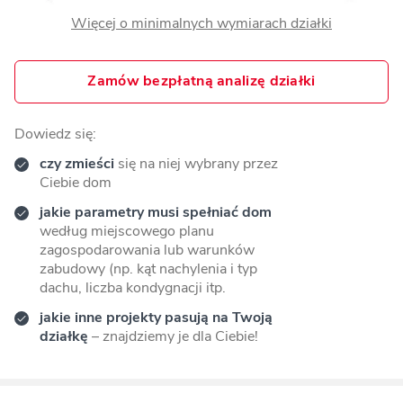
Więcej o minimalnych wymiarach działki
Zamów bezpłatną analizę działki
Dowiedz się:
czy zmieści
się na niej wybrany przez
Ciebie dom
jakie parametry musi spełniać dom
według miejscowego planu
zagospodarowania lub warunków
zabudowy (np. kąt nachylenia i typ
dachu, liczba kondygnacji itp.
jakie inne projekty pasują na Twoją
działkę
– znajdziemy je dla Ciebie!