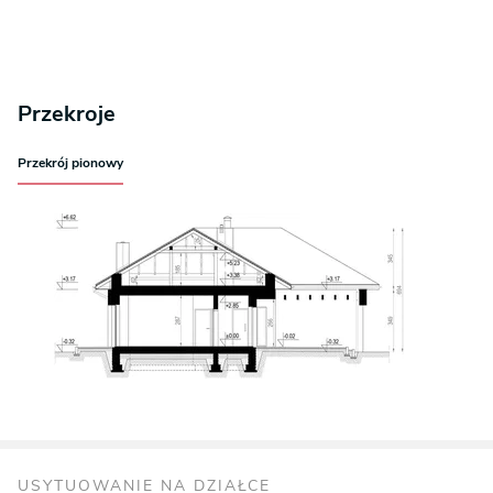
Przekroje
Przekrój pionowy
USYTUOWANIE NA DZIAŁCE