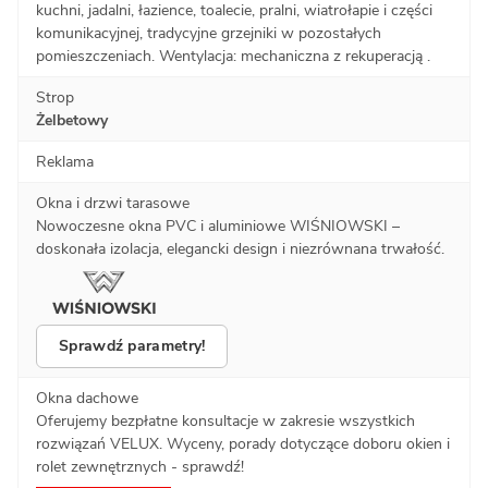
kuchni, jadalni, łazience, toalecie, pralni, wiatrołapie i części
komunikacyjnej, tradycyjne grzejniki w pozostałych
pomieszczeniach. Wentylacja: mechaniczna z rekuperacją .
Strop
Żelbetowy
Reklama
Okna i drzwi tarasowe
Nowoczesne okna PVC i aluminiowe WIŚNIOWSKI –
doskonała izolacja, elegancki design i niezrównana trwałość.
Sprawdź parametry!
Okna dachowe
Oferujemy bezpłatne konsultacje w zakresie wszystkich
rozwiązań VELUX. Wyceny, porady dotyczące doboru okien i
rolet zewnętrznych - sprawdź!