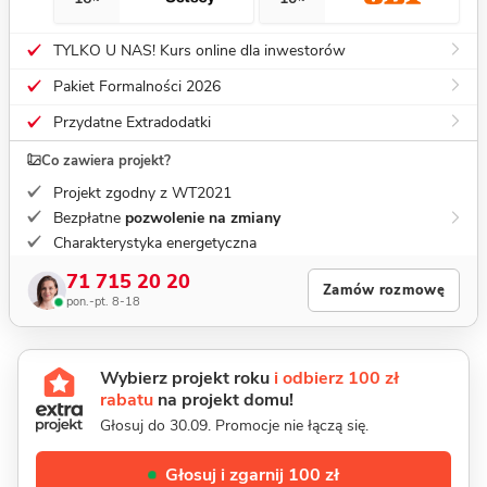
TYLKO U NAS! Kurs online dla inwestorów
Pakiet Formalności 2026
Przydatne Extradodatki
Co zawiera projekt?
Projekt zgodny z WT2021
Bezpłatne
pozwolenie na zmiany
Charakterystyka energetyczna
71 715 20 20
Zamów rozmowę
pon.-pt. 8-18
Wybierz projekt roku
i odbierz 100 zł
rabatu
na projekt domu!
Głosuj do 30.09. Promocje nie łączą się.
Głosuj i zgarnij 100 zł