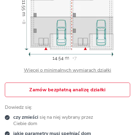
Więcej o minimalnych wymiarach działki
Zamów bezpłatną analizę działki
Dowiedz się:
czy zmieści
się na niej wybrany przez
Ciebie dom
jakie parametry musi spełniać dom