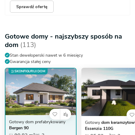
Sprawdź ofertę
Gotowe domy - najszybszy sposób na
dom
(113)
Stan deweloperski nawet w 6 miesięcy
Gwarancja stałej ceny
SKONFIGURUJ DOM
Gotowy dom prefabrykowany
Gotowy
dom keramzytow
Bergen 90
Essenzia 110G