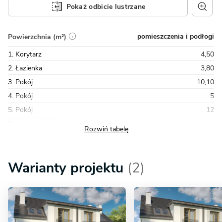
Pokaż odbicie lustrzane
pomieszczenia i podłogi
Powierzchnia (m²)
1. Korytarz
4,50
2. Łazienka
3,80
3. Pokój
10,10
4. Pokój
5
5. Pokój
12
Razem
51,60
Warianty projektu
(2)