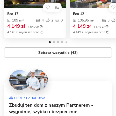
Eco 17
Eco 12
109 m²
4
2
0
105,95 m²
3
4 149 zł
4 149 zł
4 549 zł
4 549 zł
4 149 zł najniższa cena
4 149 zł najniższa cena
Zobacz wszystkie (43)
PROJEKT Z BUDOWĄ
Zbuduj ten dom z naszym Partnerem -
wygodnie, szybko i bezpiecznie