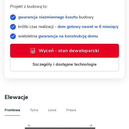
Projekt z budową to:
gwarancja niezmiennego kosztu
budowy
krótki czas realizacji -
dom gotowy nawet w 6 miesięcy
wieloletnia
gwarancja na konstrukcję domu
Wyceń - stan deweloperski
Szczegóły i dostępne technologie
Elewacje
Frontowa
Tylna
Lewa
Prawa