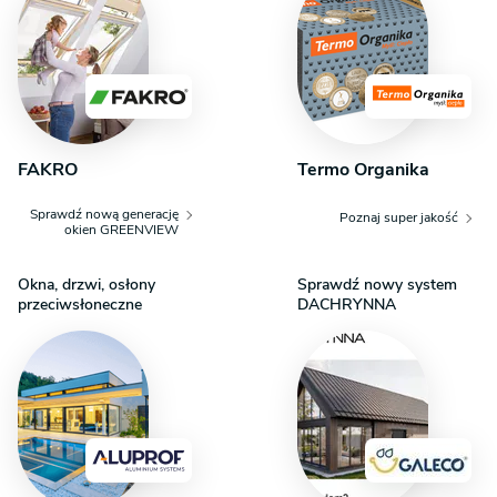
urokliwe i podatne na indywidualne aranżacje.
FAKRO
Termo Organika
Sprawdź nową generację
Poznaj super jakość
okien GREENVIEW
Okna, drzwi, osłony
Sprawdź nowy system
przeciwsłoneczne
DACHRYNNA