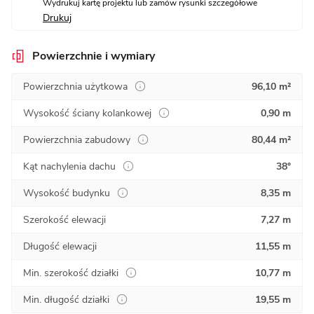
Wydrukuj kartę projektu lub zamów rysunki szczegółowe
Drukuj
Powierzchnie i wymiary
Powierzchnia użytkowa
96,10 m²
Wysokość ściany kolankowej
0,90 m
Powierzchnia zabudowy
80,44 m²
Kąt nachylenia dachu
38°
Wysokość budynku
8,35 m
Szerokość elewacji
7,27 m
Długość elewacji
11,55 m
Min. szerokość działki
10,77 m
Min. długość działki
19,55 m