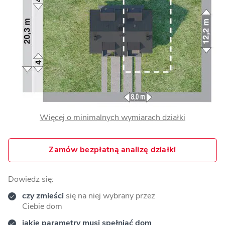
Więcej o minimalnych wymiarach działki
Zamów bezpłatną analizę działki
Dowiedz się:
czy zmieści
się na niej wybrany przez
Ciebie dom
jakie parametry musi spełniać dom