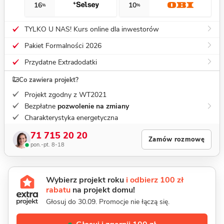
16
10
%
%
TYLKO U NAS! Kurs online dla inwestorów
Pakiet Formalności 2026
Przydatne Extradodatki
Co zawiera projekt?
Projekt zgodny z WT2021
Bezpłatne
pozwolenie na zmiany
Charakterystyka energetyczna
71 715 20 20
Zamów rozmowę
pon.-pt. 8-18
Wybierz projekt roku
i odbierz 100 zł
rabatu
na projekt domu!
Głosuj do 30.09. Promocje nie łączą się.