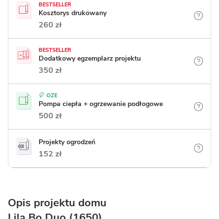
BESTSELLER
Kosztorys drukowany
260 zł
BESTSELLER
Dodatkowy egzemplarz projektu
350 zł
OZE
Pompa ciepła + ogrzewanie podłogowe
500 zł
Projekty ogrodzeń
152 zł
Opis projektu domu
Lila Bo Duo (1650)