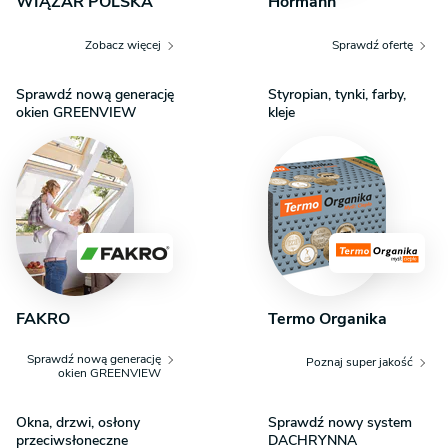
WIĄZAR POLSKA
Hörmann
Zobacz więcej
Sprawdź ofertę
Sprawdź nową generację
Styropian, tynki, farby,
okien GREENVIEW
kleje
FAKRO
Termo Organika
Sprawdź nową generację
Poznaj super jakość
okien GREENVIEW
Okna, drzwi, osłony
Sprawdź nowy system
przeciwsłoneczne
DACHRYNNA