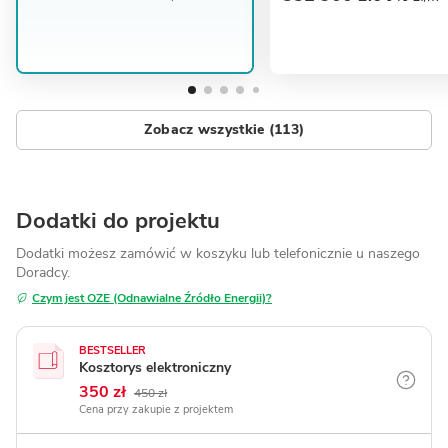
Zobacz wszystkie (113)
Dodatki do projektu
Dodatki możesz zamówić w koszyku lub telefonicznie
u naszego
Doradcy.
Czym jest OZE (Odnawialne Źródło Energii)?
BESTSELLER
Kosztorys elektroniczny
350 zł
450 zł
Cena przy zakupie z projektem