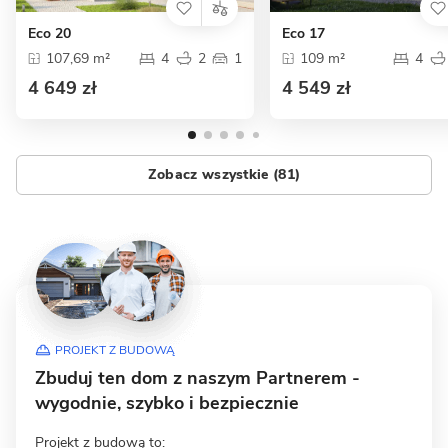
Eco 20
Eco 17
107,69 m²
4
2
1
109 m²
4
4 649 zł
4 549 zł
Zobacz wszystkie (81)
PROJEKT Z BUDOWĄ
Zbuduj ten dom z naszym Partnerem -
wygodnie, szybko i bezpiecznie
Projekt z budową to: