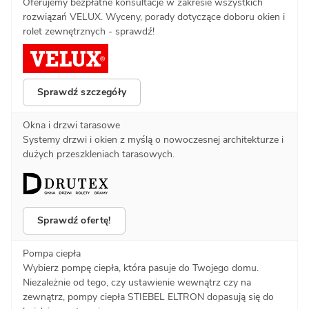
Oferujemy bezpłatne konsultacje w zakresie wszystkich
rozwiązań VELUX. Wyceny, porady dotyczące doboru okien i
rolet zewnętrznych - sprawdź!
Sprawdź szczegóły
Okna i drzwi tarasowe
Systemy drzwi i okien z myślą o nowoczesnej architekturze i
dużych przeszkleniach tarasowych.
Sprawdź ofertę!
Pompa ciepła
Wybierz pompę ciepła, która pasuje do Twojego domu.
Niezależnie od tego, czy ustawienie wewnątrz czy na
zewnątrz, pompy ciepła STIEBEL ELTRON dopasują się do