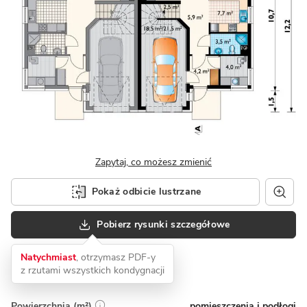
Zapytaj, co możesz zmienić
Pokaż odbicie lustrzane
Pobierz rysunki szczegółowe
Natychmiast
, otrzymasz PDF-y
z rzutami wszystkich kondygnacji
pomieszczenia i podłogi
Powierzchnia (m²)