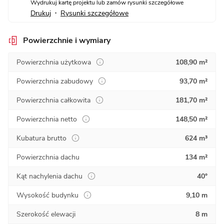
Wydrukuj kartę projektu lub zamów rysunki szczegółowe
Drukuj
Rysunki szczegółowe
•
Powierzchnie i wymiary
Powierzchnia użytkowa
108,90 m²
Powierzchnia zabudowy
93,70 m²
Powierzchnia całkowita
181,70 m²
Powierzchnia netto
148,50 m²
Kubatura brutto
624 m³
Powierzchnia dachu
134 m²
Kąt nachylenia dachu
40°
Wysokość budynku
9,10 m
Szerokość elewacji
8 m