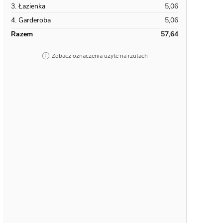
3. Łazienka
5,06
4. Garderoba
5,06
Razem
57,64
Zobacz oznaczenia użyte na rzutach