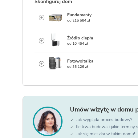
Skonfiguruj dom
Fundamenty
od 215 584 zł
Źródło ciepła
od 10 454 zł
Fotowoltaika
od 38 126 zł
Umów wizytę w
domu 
Jak wygląda proces budowy?
Ile trwa budowa i jakie terminy
Jak się mieszka w takim domu!