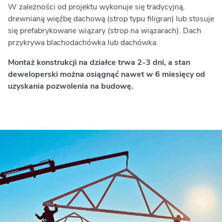
W zależności od projektu wykonuje się tradycyjną,
drewnianą więźbę dachową (strop typu filigran) lub stosuje
się prefabrykowane wiązary (strop na wiązarach). Dach
przykrywa blachodachówka lub dachówka.
Montaż konstrukcji na działce trwa 2-3 dni, a stan
deweloperski można osiągnąć nawet w 6 miesięcy od
uzyskania pozwolenia na budowę.