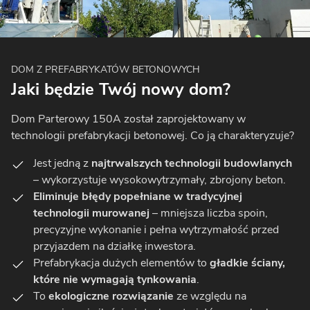
DOM Z PREFABRYKATÓW BETONOWYCH
Jaki będzie Twój nowy dom?
Dom Parterowy 150A został zaprojektowany w
technologii prefabrykacji betonowej. Co ją charakteryzuje?
Jest jedną z
najtrwalszych technologii budowlanych
– wykorzystuje wysokowytrzymały, zbrojony beton.
Eliminuje błędy popełniane w tradycyjnej
technologii murowanej
– mniejsza liczba spoin,
precyzyjne wykonanie i pełna wytrzymałość przed
przyjazdem na działkę inwestora.
Prefabrykacja dużych elementów to
gładkie ściany,
które nie wymagają tynkowania
.
To
ekologiczne rozwiązanie
ze względu na