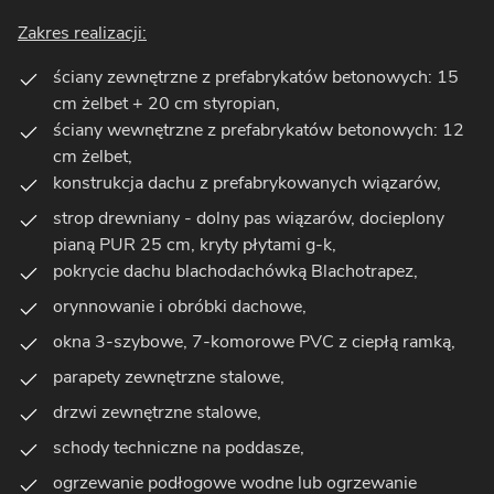
Zakres realizacji:
ściany zewnętrzne z prefabrykatów betonowych: 15
cm żelbet + 20 cm styropian,
ściany wewnętrzne z prefabrykatów betonowych: 12
cm żelbet,
konstrukcja dachu z prefabrykowanych wiązarów,
strop drewniany - dolny pas wiązarów, docieplony
pianą PUR 25 cm, kryty płytami g-k,
pokrycie dachu blachodachówką Blachotrapez,
orynnowanie i obróbki dachowe,
okna 3-szybowe, 7-komorowe PVC z ciepłą ramką,
parapety zewnętrzne stalowe,
drzwi zewnętrzne stalowe,
schody techniczne na poddasze,
ogrzewanie podłogowe wodne lub ogrzewanie