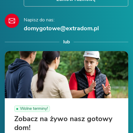
Napisz do nas:
domygotowe@extradom.pl
lub
Wolne terminy!
Zobacz na żywo nasz gotowy
dom!