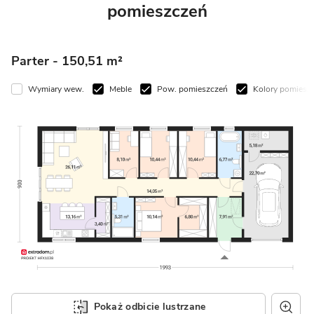
pomieszczeń
Parter
- 150,51 m²
Wymiary wew.
Meble
Pow. pomieszczeń
Kolory pomieszczeń
Pokaż odbicie lustrzane