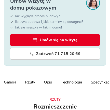
Umów wizytę w
domu pokazowym
Jak wygląda proces budowy?
Ile trwa budowa i jakie terminy są dostępne?
Jak się mieszka w takim domu!
Umów się na wizytę
Zadzwoń 71 715 20 69
Galeria
Rzuty
Opis
Technologia
Specyfikac
RZUTY
Rozmieszczenie