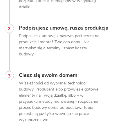
bezpłatną ofertę. Pomagamy w weryfikacji
działki.
Podpisujesz umowę, rusza produkcja
Podpisujesz umowę z naszym partnerem na
produkcję i montaż Twojego domu. Nie
martwisz się o terminy i znasz koszty
budowy.
Ciesz się swoim domem
W zależności od wybranej technologii
budowy, Producent albo przywiezie gotowe
elementy na Twoją działkę, albo – w
przypadku metody murowanej - rozpocznie
proces budowy domu od podstaw. Tobie
pozostaną już tylko wewnętrzne prace
wykończeniowe.