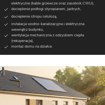
elektryczne (kable grzewcze oraz zasobnik CWU),
docieplenie podłogi styropianem, jastrych,
docieplenie stropu celulozą,
instalacja wodno-kanalizacyjna i elektryczna
wewnątrz budynku,
wentylacja mechaniczna z odzyskiem ciepła
(rekuperacja),
montaż domu na działce.