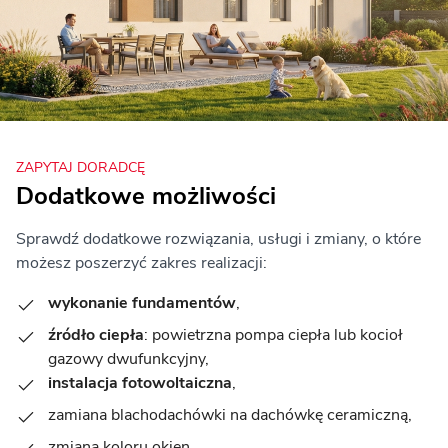
ZAPYTAJ DORADCĘ
Dodatkowe możliwości
Sprawdź dodatkowe rozwiązania, usługi i zmiany, o które
możesz poszerzyć zakres realizacji:
wykonanie fundamentów
,
źródło ciepła
: powietrzna pompa ciepła lub kocioł
gazowy dwufunkcyjny,
instalacja fotowoltaiczna
,
zamiana blachodachówki na dachówkę ceramiczną,
zmiana koloru okien,