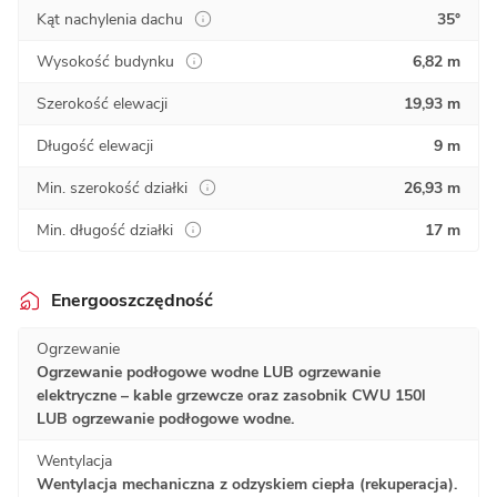
Kąt nachylenia dachu
35°
Wysokość budynku
6,82 m
Szerokość elewacji
19,93 m
Długość elewacji
9 m
Min. szerokość działki
26,93 m
Min. długość działki
17 m
Energooszczędność
Ogrzewanie
Ogrzewanie podłogowe wodne LUB ogrzewanie
elektryczne – kable grzewcze oraz zasobnik CWU 150l
LUB ogrzewanie podłogowe wodne.
Wentylacja
Wentylacja mechaniczna z odzyskiem ciepła (rekuperacja).