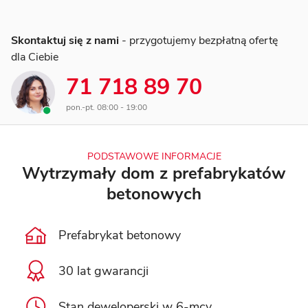
Skontaktuj się z nami
- przygotujemy bezpłatną ofertę
dla Ciebie
71 718 89 70
pon.-pt. 08:00 - 19:00
PODSTAWOWE INFORMACJE
Wytrzymały dom z prefabrykatów
betonowych
Prefabrykat betonowy
30 lat gwarancji
Stan deweloperski w 6-mcy