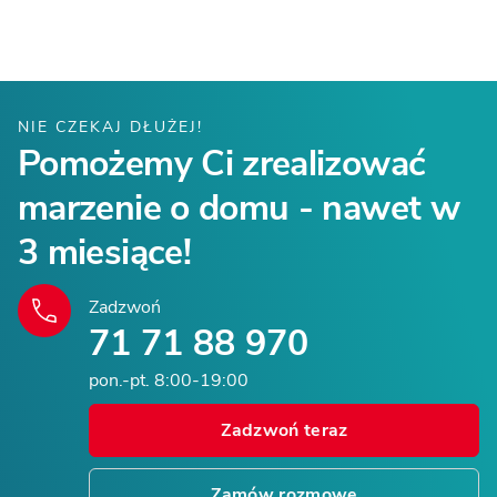
NIE CZEKAJ DŁUŻEJ!
Pomożemy Ci zrealizować
marzenie o domu - nawet w
3 miesiące!
Zadzwoń
71 71 88 970
pon.-pt. 8:00-19:00
Zadzwoń teraz
Zamów rozmowę