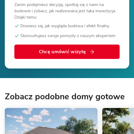
Zanim podejmiesz decyzję, spotkaj się z nami na
budowie i zobacz, jak realizowana jest taka inwestycja.
Dzięki temu:
Dowiesz się, jak wygląda budowa i efekt finalny.
Skonsultujesz swoje pomysły z naszym ekspertem
Chcę umówić wizytę
Zobacz podobne domy gotowe