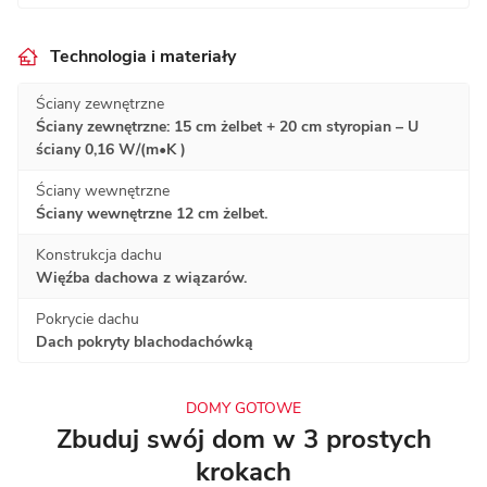
Technologia i materiały
Ściany zewnętrzne
Ściany zewnętrzne: 15 cm żelbet + 20 cm styropian – U
ściany 0,16 W/(m•K )
Ściany wewnętrzne
Ściany wewnętrzne 12 cm żelbet.
Konstrukcja dachu
Więźba dachowa z wiązarów.
Pokrycie dachu
Dach pokryty blachodachówką
DOMY GOTOWE
Zbuduj swój dom w 3 prostych
krokach