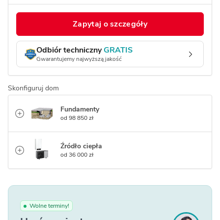
Zapytaj o szczegóły
Odbiór techniczny
GRATIS
Gwarantujemy najwyższą jakość
Skonfiguruj dom
Fundamenty
od 98 850 zł
Źródło ciepła
od 36 000 zł
Wolne terminy!