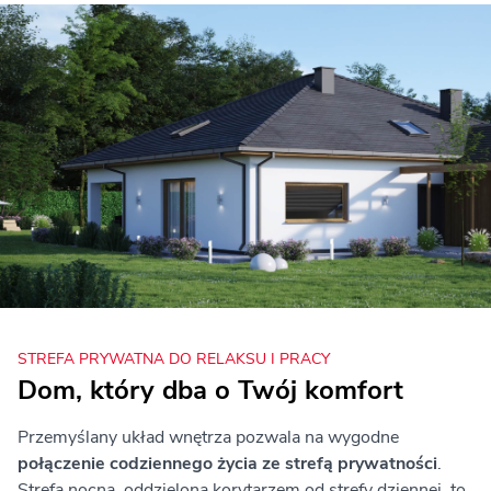
STREFA PRYWATNA DO RELAKSU I PRACY
Dom, który dba o Twój komfort
Przemyślany układ wnętrza pozwala na wygodne
połączenie codziennego życia ze strefą prywatności
.
Strefa nocna, oddzielona korytarzem od strefy dziennej, to