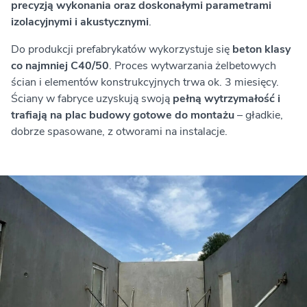
precyzją wykonania oraz doskonałymi parametrami
izolacyjnymi i akustycznymi
.
Do produkcji prefabrykatów wykorzystuje się
beton klasy
co najmniej C40/50
. Proces wytwarzania żelbetowych
ścian i elementów konstrukcyjnych trwa ok. 3 miesięcy.
Ściany w fabryce uzyskują swoją
pełną wytrzymałość i
trafiają na plac budowy gotowe do montażu
– gładkie,
dobrze spasowane, z otworami na instalacje.