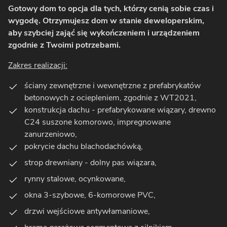
Gotowy dom to opcja dla tych, którzy cenią sobie czas i
wygodę. Otrzymujesz dom w stanie deweloperskim,
aby szybciej zająć się wykończeniem i urządzeniem
zgodnie z Twoimi potrzebami.
Zakres realizacji:
ściany zewnętrzne i wewnętrzne z prefabrykatów
betonowych z ociepleniem, zgodnie z WT2021,
konstrukcja dachu - prefabrykowane wiązary, drewno
C24 suszone komorowo, impregnowane
zanurzeniowo,
pokrycie dachu blachodachówką,
strop drewniany - dolny pas wiązara,
rynny stalowe, ocynkowane,
okna 3-szybowe, 6-komorowe PVC,
drzwi wejściowe antywłamaniowe,