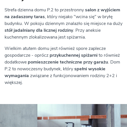
Strefa dzienna domu P.2 to przestronny
salon z wyjściem
na zadaszony taras
, który niejako "wcina się" w bryłę
budynku. W pokoju dziennym znalazło się miejsce na duży
stół jadalniany dla licznej rodziny
. Przy aneksie
kuchennym zlokalizowana jest spiżarnia.
Wielkim atutem domu jest również spore zaplecze
gospodarcze - oprócz
przykuchennej spiżarni
to również
dodatkowe
pomieszczenie techniczne przy garażu
. Dom
P.2 to nowoczesny budynek, który
spełni wysokie
wymagania
związane z funkcjonowaniem rodziny 2+2 i
większej.