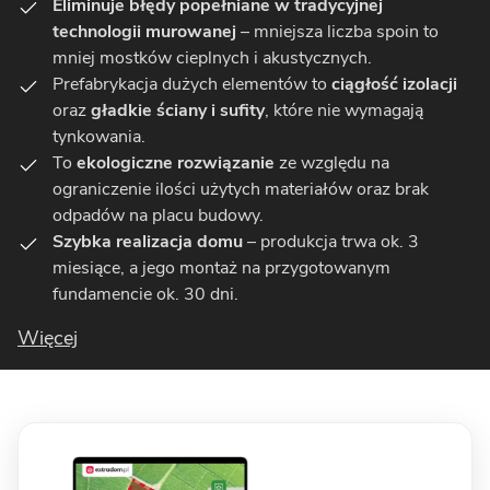
Eliminuje błędy popełniane w tradycyjnej
technologii murowanej
– mniejsza liczba spoin to
mniej mostków cieplnych i akustycznych.
Prefabrykacja dużych elementów to
ciągłość izolacji
oraz
gładkie ściany i sufity
, które nie wymagają
tynkowania.
To
ekologiczne rozwiązanie
ze względu na
ograniczenie ilości użytych materiałów oraz brak
odpadów na placu budowy.
Szybka realizacja domu
– produkcja trwa ok. 3
miesiące, a jego montaż na przygotowanym
fundamencie ok. 30 dni.
Więcej