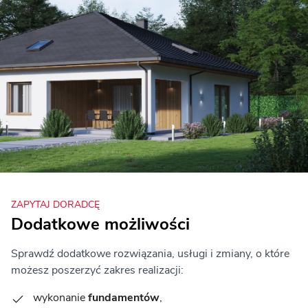
ZAPYTAJ DORADCĘ
Dodatkowe możliwości
Sprawdź dodatkowe rozwiązania, usługi i zmiany, o które
możesz poszerzyć zakres realizacji:
wykonanie
fundamentów
,