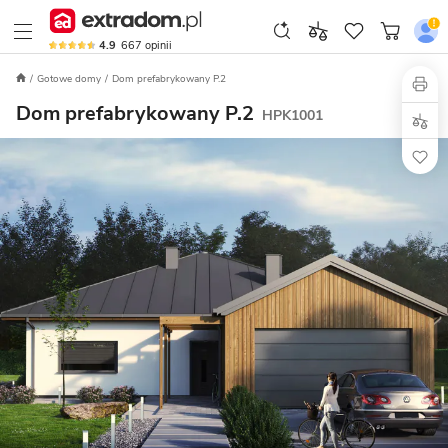
4.9
667
opinii
Gotowe domy
Dom prefabrykowany P.2
Dom prefabrykowany P.2
HPK1001