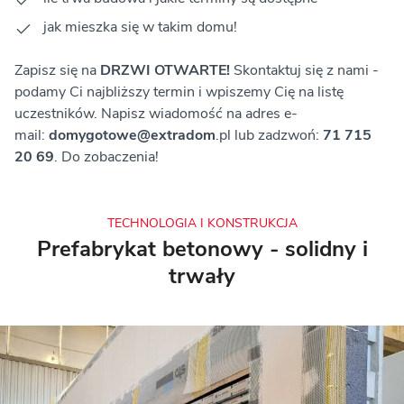
jak mieszka się w takim domu!
Zapisz się na
DRZWI OTWARTE!
Skontaktuj się z nami -
podamy Ci najbliższy termin i wpiszemy Cię na listę
uczestników. Napisz wiadomość na adres e-
mail:
domygotowe@extradom
.pl lub zadzwoń:
71 715
20 69
. Do zobaczenia!
TECHNOLOGIA I KONSTRUKCJA
Prefabrykat betonowy - solidny i
trwały