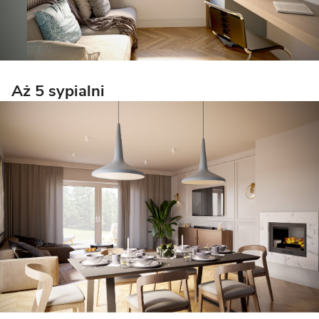
Aż 5 sypialni