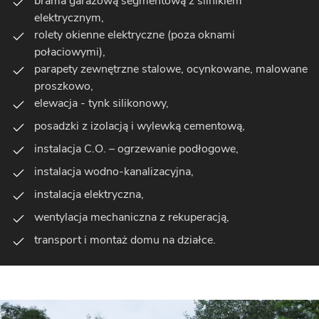
brama garażową segmentową z silnikiem
elektrycznym,
rolety okienne elektryczne (poza oknami
połaciowymi),
parapety zewnętrzne stalowe, ocynkowane, malowane
proszkowo,
elewacja - tynk silikonowy,
posadzki z izolacją i wylewką cementową,
instalacja C.O. – ogrzewanie podłogowe,
instalacja wodno-kanalizacyjna,
instalacja elektryczna,
wentylacja mechaniczna z rekuperacją,
transport i montaż domu na działce.