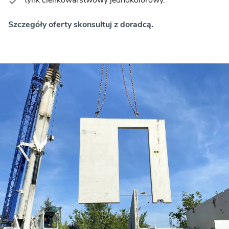
tynk cienkowarstwowy jednokolorowy.
Szczegóły oferty skonsultuj z doradcą.