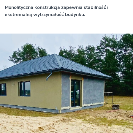
Monolityczna konstrukcja zapewnia stabilność i
ekstremalną wytrzymałość budynku.