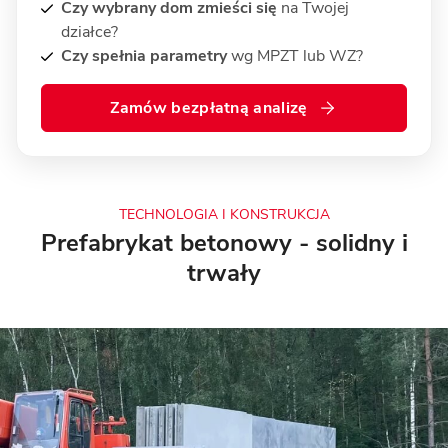
Czy wybrany dom zmieści się
na Twojej
działce?
Czy spełnia parametry
wg MPZT lub WZ?
Zamów bezpłatną analizę
TECHNOLOGIA I KONSTRUKCJA
Prefabrykat betonowy - solidny i
trwały