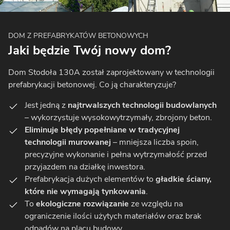
DOM Z PREFABRYKATÓW BETONOWYCH
Jaki będzie Twój nowy dom?
Dom Stodoła 130A został zaprojektowany w technologii
prefabrykacji betonowej. Co ją charakteryzuje?
Jest jedną z
najtrwalszych technologii budowlanych
– wykorzystuje wysokowytrzymały, zbrojony beton.
Eliminuje błędy popełniane w tradycyjnej
technologii murowanej
– mniejsza liczba spoin,
precyzyjne wykonanie i pełna wytrzymałość przed
przyjazdem na działkę inwestora.
Prefabrykacja dużych elementów to
gładkie ściany,
które nie wymagają tynkowania
.
To
ekologiczne rozwiązanie
ze względu na
ograniczenie ilości użytych materiałów oraz brak
odpadów na placu budowy