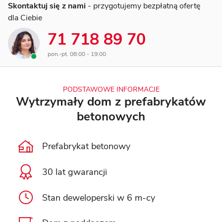
Skontaktuj się z nami
- przygotujemy bezpłatną ofertę
dla Ciebie
71 718 89 70
pon.-pt. 08:00 - 19:00
PODSTAWOWE INFORMACJE
Wytrzymały dom z prefabrykatów
betonowych
Prefabrykat betonowy
30 lat gwarancji
Stan deweloperski w 6 m-cy