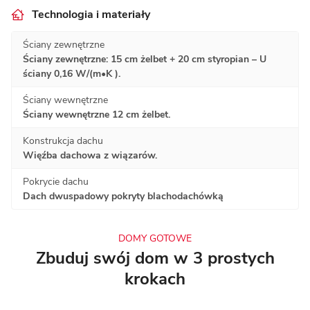
Technologia i materiały
Ściany zewnętrzne
Ściany zewnętrzne: 15 cm żelbet + 20 cm styropian – U
ściany 0,16 W/(m•K ).
Ściany wewnętrzne
Ściany wewnętrzne 12 cm żelbet.
Konstrukcja dachu
Więźba dachowa z wiązarów.
Pokrycie dachu
Dach dwuspadowy pokryty blachodachówką
DOMY GOTOWE
Zbuduj swój dom w 3 prostych
krokach