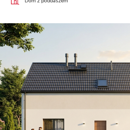
Dom z poddaszem