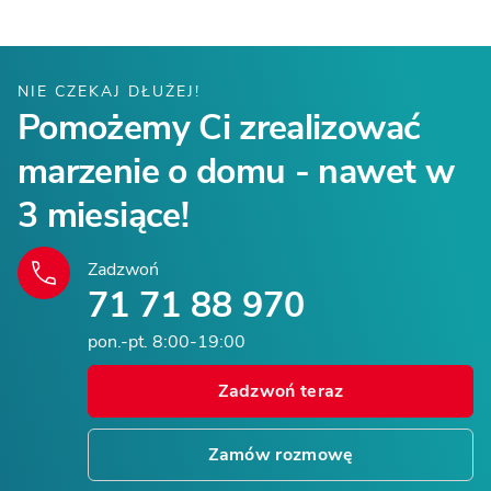
NIE CZEKAJ DŁUŻEJ!
Pomożemy Ci zrealizować
marzenie o domu - nawet w
3 miesiące!
Zadzwoń
71 71 88 970
pon.-pt. 8:00-19:00
Zadzwoń teraz
Zamów rozmowę