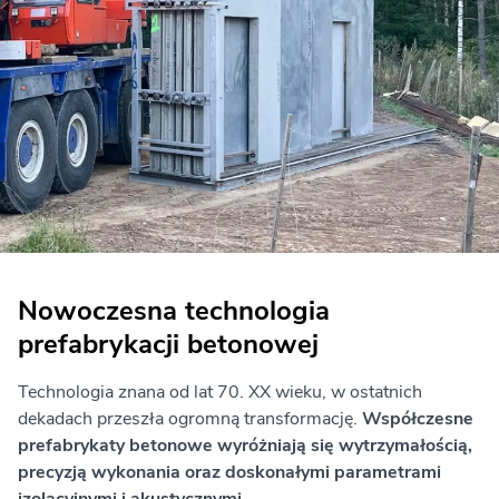
Nowoczesna technologia
prefabrykacji betonowej
Technologia znana od lat 70. XX wieku, w ostatnich
dekadach przeszła ogromną transformację.
Współczesne
prefabrykaty betonowe wyróżniają się wytrzymałością,
precyzją wykonania oraz doskonałymi parametrami
izolacyjnymi i akustycznymi.