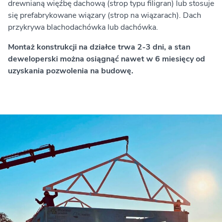
drewnianą więźbę dachową (strop typu filigran) lub stosuje
się prefabrykowane wiązary (strop na wiązarach). Dach
przykrywa blachodachówka lub dachówka.
Montaż konstrukcji na działce trwa 2-3 dni, a stan
deweloperski można osiągnąć nawet w 6 miesięcy od
uzyskania pozwolenia na budowę.