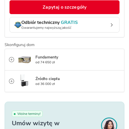
Zapytaj o szczegóły
Odbiór techniczny
GRATIS
Gwarantujemy najwyższą jakość
Skonfiguruj dom
Fundamenty
od 74 650 zł
Źródło ciepła
od 36 000 zł
Wolne terminy!
Umów wizytę w