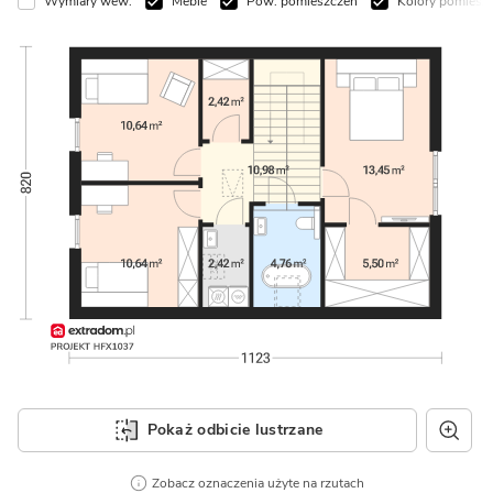
Wymiary wew.
Meble
Pow. pomieszczeń
Kolory pomieszczeń
Pokaż odbicie lustrzane
Zobacz oznaczenia użyte na rzutach