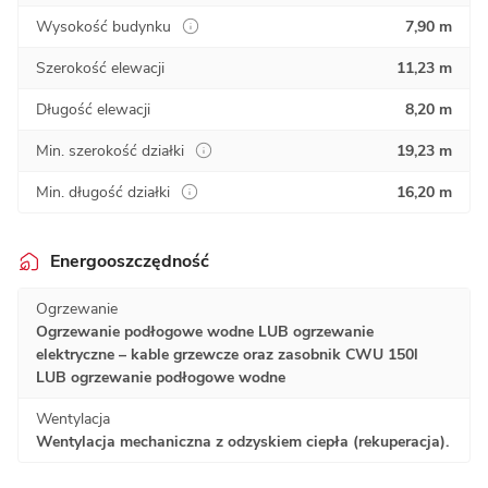
Wysokość budynku
7,90 m
Szerokość elewacji
11,23 m
Długość elewacji
8,20 m
Min. szerokość działki
19,23 m
Min. długość działki
16,20 m
Energooszczędność
Ogrzewanie
Ogrzewanie podłogowe wodne LUB ogrzewanie
elektryczne – kable grzewcze oraz zasobnik CWU 150l
LUB ogrzewanie podłogowe wodne
Wentylacja
Wentylacja mechaniczna z odzyskiem ciepła (rekuperacja).