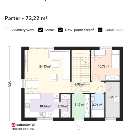
Parter
- 72,22 m²
Wymiary wew.
Meble
Pow. pomieszczeń
Kolory pomieszczeń