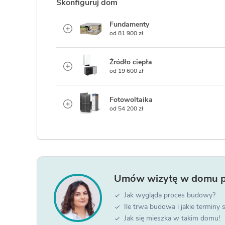
Skonfiguruj dom
Fundamenty
od 81 900 zł
Źródło ciepła
od 19 600 zł
Fotowoltaika
od 54 200 zł
Umów wizytę w
domu 
Jak wygląda proces budowy?
Ile trwa budowa i jakie terminy
Jak się mieszka w takim domu!