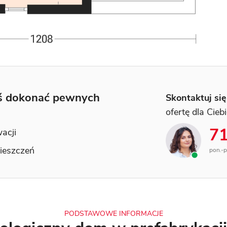
yś dokonać pewnych
Skontaktuj się
ofertę dla Cieb
71
wacji
mieszczeń
pon.-p
PODSTAWOWE INFORMACJE