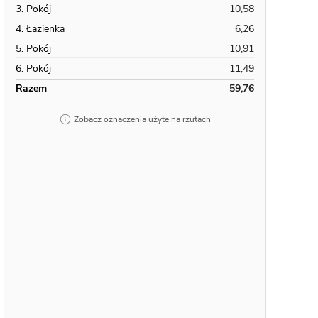
3. Pokój
10,58
4. Łazienka
6,26
5. Pokój
10,91
6. Pokój
11,49
Razem
59,76
Zobacz oznaczenia użyte na rzutach