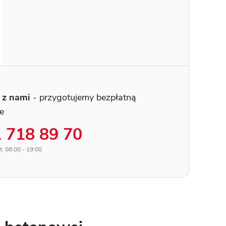
 z nami
- przygotujemy bezpłatną
ie
 718 89 70
t. 08:00 - 19:00