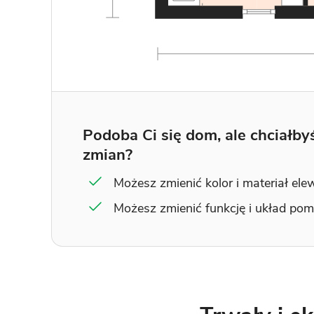
Podoba Ci się dom, ale chciałb
zmian?
Możesz zmienić kolor i materiał ele
Możesz zmienić funkcję i układ po