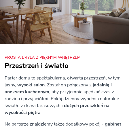
PROSTA BRYŁA Z PIĘKNYM WNĘTRZEM
Przestrzeń i światło
Parter domu to spektakularna, otwarta przestrzeń, w tym
jasny,
wysoki salon.
Został on połączony z
jadalnią i
aneksem kuchennym
, aby przyjemnie spędzać czas z
rodziną i przyjaciółmi. Pokój dzienny wypełnia naturalne
światło z drzwi tarasowych i
dużych przeszkleń na
wysokości piętra
.
Na parterze znajdziemy także dodatkowy pokój -
gabinet