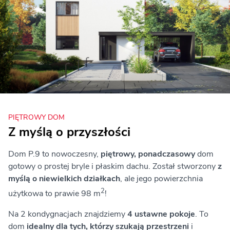
PIĘTROWY DOM
Z myślą o przyszłości
Dom P.9 to nowoczesny,
piętrowy, ponadczasowy
dom
gotowy o prostej bryle i płaskim dachu. Został stworzony
z
myślą o niewielkich działkach
, ale jego powierzchnia
2
użytkowa to prawie 98 m
!
Na 2 kondygnacjach znajdziemy
4 ustawne pokoje
. To
dom
idealny dla tych, którzy szukają przestrzeni
i