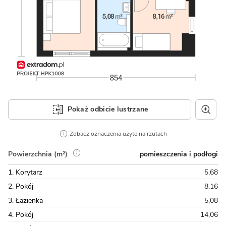
Pokaż odbicie lustrzane
Zobacz oznaczenia użyte na rzutach
pomieszczenia i podłogi
Powierzchnia (m²)
1. Korytarz
5,68
2. Pokój
8,16
3. Łazienka
5,08
4. Pokój
14,06