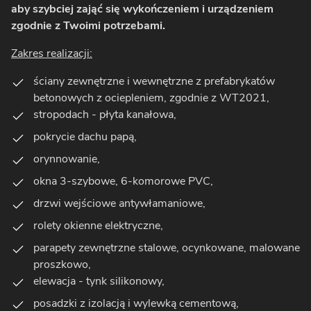
aby szybciej zająć się wykończeniem i urządzeniem
zgodnie z Twoimi potrzebami.
Zakres realizacji:
ściany zewnętrzne i wewnętrzne z prefabrykatów
betonowych z ociepleniem, zgodnie z WT2021,
stropodach - płyta kanałowa,
pokrycie dachu papą,
orynnowanie,
okna 3-szybowe, 6-komorowe PVC,
drzwi wejściowe antywłamaniowe,
rolety okienne elektryczne,
parapety zewnętrzne stalowe, ocynkowane, malowane
proszkowo,
elewacja - tynk silikonowy,
posadzki z izolacją i wylewką cementową,