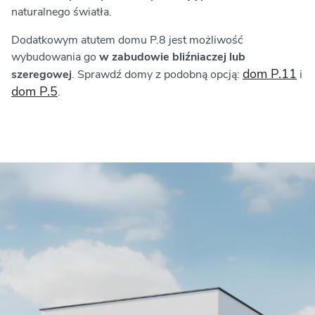
naturalnego światła.
Dodatkowym atutem domu P.8 jest możliwość
wybudowania go
w zabudowie bliźniaczej lub
dom P.11
szeregowej
. Sprawdź domy z podobną opcją:
i
dom P.5
.