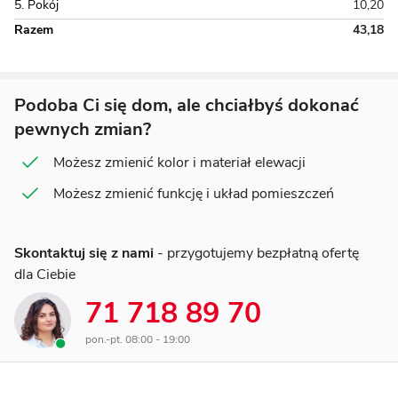
5. Pokój
10,20
Razem
43,18
Podoba Ci się dom, ale chciałbyś dokonać
pewnych zmian?
Możesz zmienić kolor i materiał elewacji
Możesz zmienić funkcję i układ pomieszczeń
Skontaktuj się z nami
- przygotujemy bezpłatną ofertę
dla Ciebie
71 718 89 70
pon.-pt. 08:00 - 19:00