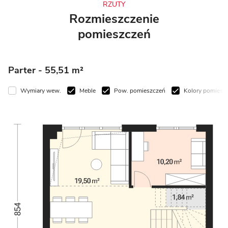
RZUTY
Rozmieszczenie
pomieszczeń
Parter
- 55,51 m²
Wymiary wew.
Meble
Pow. pomieszczeń
Kolory pomieszczeń