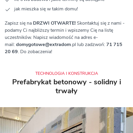
jak mieszka się w takim domu!
Zapisz się na
DRZWI OTWARTE!
Skontaktuj się z nami -
podamy Ci najbliższy termin i wpiszemy Cię na listę
uczestników. Napisz wiadomość na adres e-
mail:
domygotowe@extradom
.pl lub zadzwoń:
71 715
20 69
. Do zobaczenia!
TECHNOLOGIA I KONSTRUKCJA
Prefabrykat betonowy - solidny i
trwały