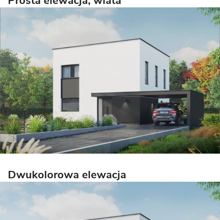
Prosta elewacja, wiata
Dwukolorowa elewacja