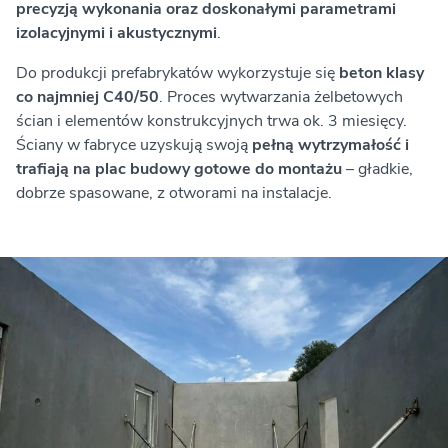
precyzją wykonania oraz doskonałymi parametrami
izolacyjnymi i akustycznymi
.
Do produkcji prefabrykatów wykorzystuje się
beton klasy
co najmniej C40/50
. Proces wytwarzania żelbetowych
ścian i elementów konstrukcyjnych trwa ok. 3 miesięcy.
Ściany w fabryce uzyskują swoją
pełną wytrzymałość i
trafiają na plac budowy gotowe do montażu
– gładkie,
dobrze spasowane, z otworami na instalacje.