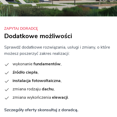
ZAPYTAJ DORADCĘ
Dodatkowe możliwości
Sprawdź dodatkowe rozwiązania, usługi i zmiany, o które
możesz poszerzyć zakres realizacji:
wykonanie
fundamentów
,
źródło ciepła
,
instalacja fotowoltaiczna
,
zmiana rodzaju
dachu
,
zmiana wykończenia
elewacji
.
Szczegóły oferty skonsultuj z doradcą.