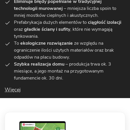
Eliminuje błędy popełniane w tradycyjnej
technologii murowanej
– mniejsza liczba spoin to
mniej mostków cieplnych i akustycznych.
Prefabrykacja dużych elementów to
ciągłość izolacji
oraz
gładkie ściany i sufity
, które nie wymagają
tynkowania.
To
ekologiczne rozwiązanie
ze względu na
ograniczenie ilości użytych materiałów oraz brak
odpadów na placu budowy.
Szybka realizacja domu
– produkcja trwa ok. 3
miesiące, a jego montaż na przygotowanym
fundamencie ok. 30 dni.
Więcej