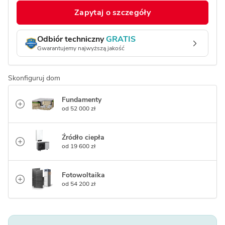
Zapytaj o szczegóły
Odbiór techniczny
GRATIS
Gwarantujemy najwyższą jakość
Skonfiguruj dom
Fundamenty
od 52 000 zł
Źródło ciepła
od 19 600 zł
Fotowoltaika
od 54 200 zł