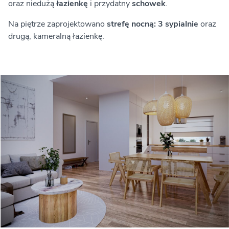
oraz niedużą
łazienkę
i przydatny
schowek
.
Na piętrze zaprojektowano
strefę nocną: 3 sypialnie
oraz
drugą, kameralną łazienkę.