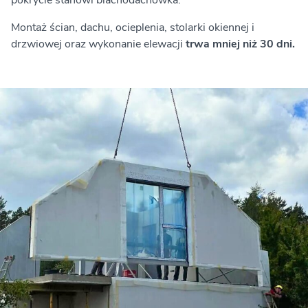
pokrycie stanowi blachodachówka.
Montaż ścian, dachu, ocieplenia, stolarki okiennej i
drzwiowej oraz wykonanie elewacji
trwa mniej niż 30 dni.