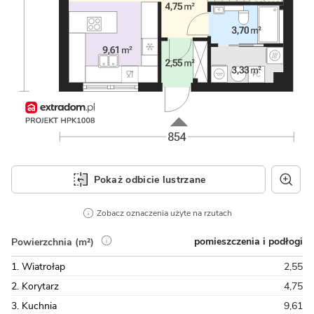
Pokaż odbicie lustrzane
Zobacz oznaczenia użyte na rzutach
pomieszczenia i podłogi
Powierzchnia (m²)
1. Wiatrołap
2,55
2. Korytarz
4,75
3. Kuchnia
9,61