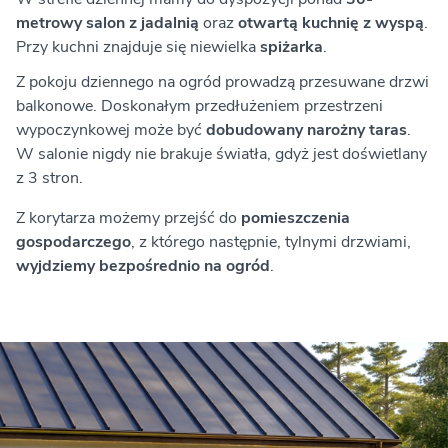
metrowy salon z jadalnią
oraz
otwartą kuchnię z wyspą
.
Przy kuchni znajduje się niewielka
spiżarka
.
Z pokoju dziennego na ogród prowadzą przesuwane drzwi
balkonowe. Doskonałym przedłużeniem przestrzeni
wypoczynkowej może być
dobudowany narożny taras
.
W salonie nigdy nie brakuje światła, gdyż jest doświetlany
z 3 stron.
Z korytarza możemy przejść do
pomieszczenia
gospodarczego
, z którego następnie, tylnymi drzwiami,
wyjdziemy bezpośrednio na ogród
.