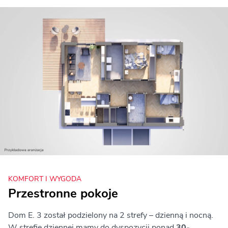
KOMFORT I WYGODA
Przestronne pokoje
Dom E. 3 został podzielony na 2 strefy – dzienną i nocną.
W strefie dziennej mamy do dyspozycji ponad
30-