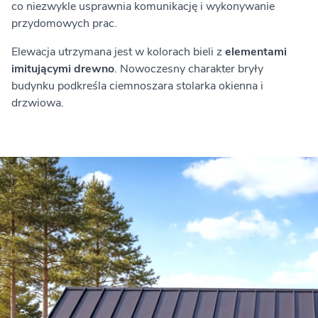
co niezwykle usprawnia komunikację i wykonywanie
przydomowych prac.
Elewacja utrzymana jest w kolorach bieli z
elementami
imitującymi drewno
. Nowoczesny charakter bryły
budynku podkreśla ciemnoszara stolarka okienna i
drzwiowa.