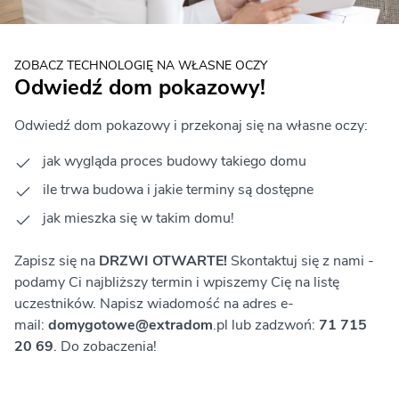
ZOBACZ TECHNOLOGIĘ NA WŁASNE OCZY
Odwiedź dom pokazowy!
Odwiedź dom pokazowy i przekonaj się na własne oczy:
jak wygląda proces budowy takiego domu
ile trwa budowa i jakie terminy są dostępne
jak mieszka się w takim domu!
Zapisz się na
DRZWI OTWARTE!
Skontaktuj się z nami -
podamy Ci najbliższy termin i wpiszemy Cię na listę
uczestników. Napisz wiadomość na adres e-
mail:
domygotowe@extradom
.pl lub zadzwoń:
71 715
20 69
. Do zobaczenia!