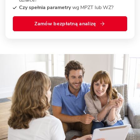
działce?
Czy spełnia parametry
wg MPZT lub WZ?
Zamów bezpłatną analizę