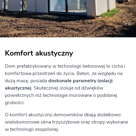
Komfort akustyczny
Dom prefabrykowany w technologii betonowej to cicha i
komfortowa przestrzeń do życia. Beton, ze względu na
dużą masę, posiada
doskonałe parametry izolacji
akustycznej
. Skuteczniej izoluje od dźwięków
powietrznych niż technologie murowane o podobnej
grubości.
O komfort akustyczny domowników dbają dodatkowo
wielokomorowe okna trzyszybowe oraz stropy wykonane
w technologii zespolonej.