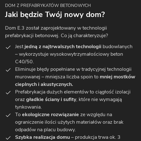
DOM Z PREFABRYKATÓW BETONOWYCH
Jaki będzie Twój nowy dom?
Dom E.3 został zaprojektowany w technologii
prefabrykacji betonowej. Co ją charakteryzuje?
Jest
jedną z najtrwalszych technologii
budowlanych
– wykorzystuje wysokowytrzymałościowy beton
C40/50.
Eliminuje błędy popełniane w tradycyjnej technologii
murowanej – mniejsza liczba spoin to
mniej mostków
cieplnych i akustycznych.
Prefabrykacja dużych elementów to ciągłość izolacji
oraz
gładkie ściany i sufity
, które nie wymagają
tynkowania.
To
ekologiczne rozwiązanie
ze względu na
ograniczenie ilości użytych materiałów oraz brak
odpadów na placu budowy.
Szybka realizacja domu
– produkcja trwa ok. 3