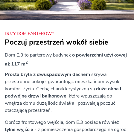
DUŻY DOM PARTEROWY
Poczuj przestrzeń wokół siebie
Dom E.3 to parterowy budynek
o powierzchni użytkowej
2
aż 117 m
.
Prosta bryła z dwuspadowym dachem
skrywa
przestronne pokoje, gwarantując mieszkańcom wysoki
komfort życia. Cechą charakterystyczną są
duże okna i
podwójne drzwi balkonowe
, które wpuszczają do
wnętrza domu dużą ilość światła i pozwalają poczuć
otaczającą przestrzeń.
Oprócz frontowego wejścia, dom E.3 posiada również
tylne wyjście -
z pomieszczenia gospodarczego na ogród,