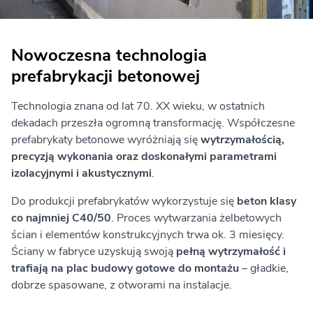
Nowoczesna technologia
prefabrykacji betonowej
Technologia znana od lat 70. XX wieku, w ostatnich
dekadach przeszła ogromną transformację. Współczesne
prefabrykaty betonowe wyróżniają się
wytrzymałością,
precyzją wykonania oraz doskonałymi parametrami
izolacyjnymi i akustycznymi
.
Do produkcji prefabrykatów wykorzystuje się
beton klasy
co najmniej C40/50
. Proces wytwarzania żelbetowych
ścian i elementów konstrukcyjnych trwa ok. 3 miesięcy.
Ściany w fabryce uzyskują swoją
pełną wytrzymałość i
trafiają na plac budowy gotowe do montażu
– gładkie,
dobrze spasowane, z otworami na instalacje.