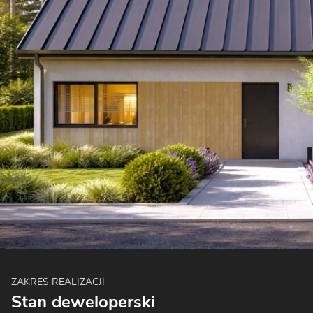
ZAKRES REALIZACJI
Stan deweloperski