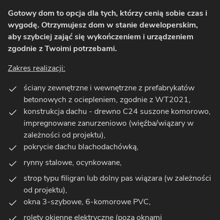
Gotowy dom to opcja dla tych, którzy cenią sobie czas i
wygodę. Otrzymujesz dom w stanie deweloperskim,
aby szybciej zająć się wykończeniem i urządzeniem
zgodnie z Twoimi potrzebami.
Zakres realizacji:
ściany zewnętrzne i wewnętrzne z prefabrykatów
betonowych z ociepleniem, zgodnie z WT2021,
konstrukcja dachu - drewno C24 suszone komorowo,
impregnowane zanurzeniowo (więźba/wiązary w
zależności od projektu),
pokrycie dachu blachodachówką,
rynny stalowe, ocynkowane,
strop typu filigran lub dolny pas wiązara (w zależności
od projektu),
okna 3-szybowe, 6-komorowe PVC,
rolety okienne elektryczne (poza oknami