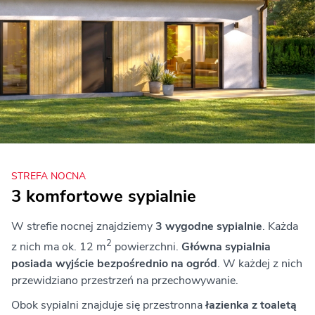
STREFA NOCNA
3 komfortowe sypialnie
W strefie nocnej znajdziemy
3 wygodne sypialnie
. Każda
2
z nich ma ok. 12 m
powierzchni.
Główna sypialnia
posiada wyjście bezpośrednio na ogród
. W każdej z nich
przewidziano przestrzeń na przechowywanie.
Obok sypialni znajduje się przestronna
łazienka z toaletą