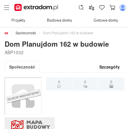
Projekty
Budowa domu
Gotowe domy
Społeczność
Dom Planujdom 162 w budowie
Dom Planujdom 162 w budowie
ABP1032
Społeczność
Szczegóły
0
0
0