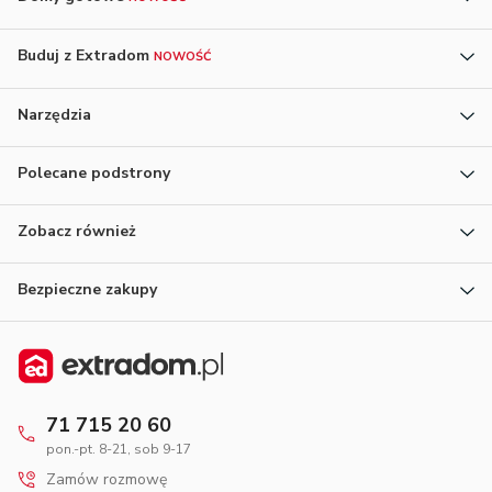
Buduj z Extradom
NOWOŚĆ
Narzędzia
Polecane podstrony
Zobacz również
Bezpieczne zakupy
71 715 20 60
pon.-pt. 8-21, sob 9-17
Zamów rozmowę