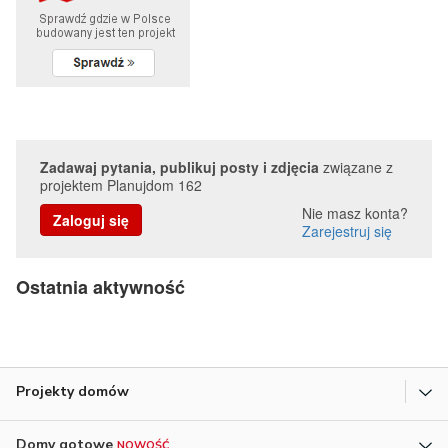
Zadawaj pytania, publikuj posty i zdjęcia
związane z
projektem Planujdom 162
Nie masz konta?
Zaloguj się
Zarejestruj się
Ostatnia aktywność
Projekty domów
Domy gotowe
NOWOŚĆ