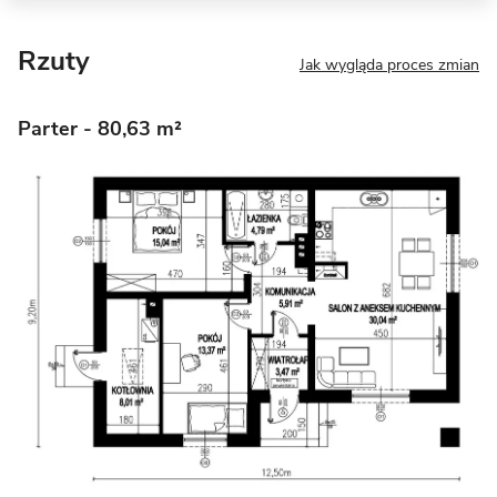
Rzuty
Jak wygląda proces zmian
Parter
- 80,63 m²