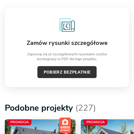
Zamów rysunki szczegółowe
Zapoznaj się ze szczegółowymi rysunkami rzutów
kondygnacji w PDF dla tego projektu.
POBIERZ BEZPŁATNIE
Podobne projekty
(227)
PROMOCJA
PROMOCJA