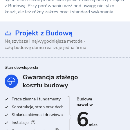
z Budową. Przy porównaniu weź pod uwagę nie tylko
koszt, ale też różny zakres prac i standard wykonania.
Projekt z Budową
Najszybsza i najwygodniejsza metoda -
całą budowę domu realizuje jedna firma
Stan deweloperski
Gwarancja stałego
kosztu budowy
Prace ziemne i fundamenty
Budowa
nawet w
Konstrukcja, strop oraz dach
6
Stolarka okienna i drzwiowa
Instalacje
mies.