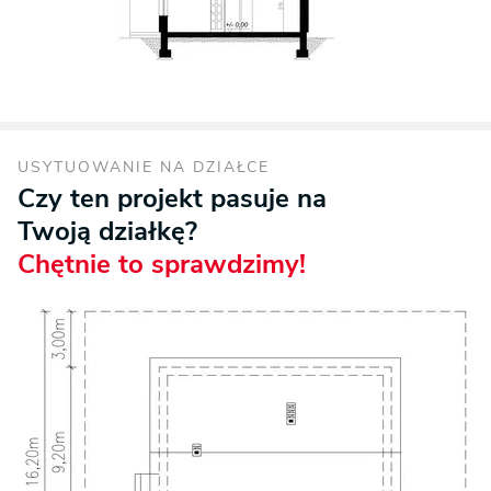
USYTUOWANIE NA DZIAŁCE
Czy ten projekt pasuje na
Twoją działkę?
Chętnie to sprawdzimy!