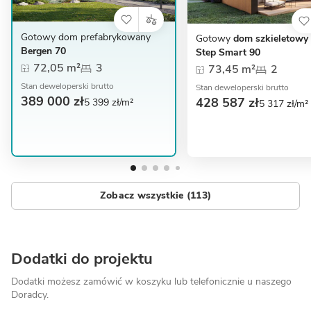
Gotowy dom prefabrykowany
Gotowy
dom szkieletowy
Bergen 70
Step Smart 90
72,05 m²
3
73,45 m²
2
Stan deweloperski brutto
Stan deweloperski brutto
389 000 zł
428 587 zł
5 399 zł/m²
5 317 zł/m²
Zobacz wszystkie (113)
Dodatki do projektu
Dodatki możesz zamówić w koszyku lub telefonicznie
u naszego
Doradcy.