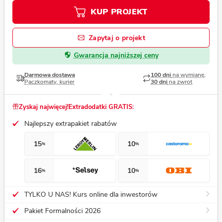
KUP PROJEKT
Zapytaj o projekt
Gwarancja najniższej ceny
Darmowa dostawa
100 dni
na wymianę,
Paczkomaty, kurier
30 dni
na zwrot
Zyskaj najwięcej!
Extradodatki GRATIS:
Najlepszy extrapakiet rabatów
15
10
%
%
16
10
%
%
TYLKO U NAS! Kurs online dla inwestorów
Pakiet Formalności 2026