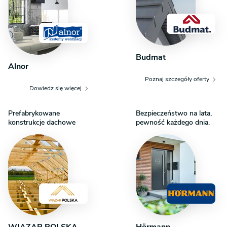
Budmat
Alnor
Poznaj szczegóły oferty
Dowiedz się więcej
Prefabrykowane
Bezpieczeństwo na lata,
konstrukcje dachowe
pewność każdego dnia.
WIĄZAR POLSKA
Hörmann