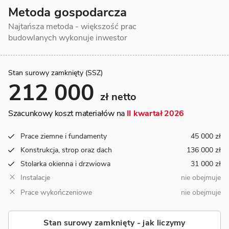
Metoda gospodarcza
Najtańsza metoda - większość prac
budowlanych wykonuje inwestor
Stan surowy zamknięty (SSZ)
212 000
zł netto
Szacunkowy koszt materiałów na
II kwartał 2026
Prace ziemne i fundamenty
45 000 zł
Konstrukcja, strop oraz dach
136 000 zł
Stolarka okienna i drzwiowa
31 000 zł
Instalacje
nie obejmuje
Prace wykończeniowe
nie obejmuje
Stan surowy zamknięty - jak liczymy