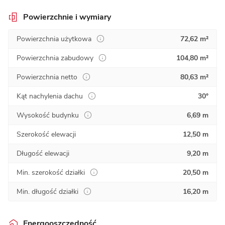
Powierzchnie i wymiary
Powierzchnia użytkowa
72,62 m²
Powierzchnia zabudowy
104,80 m²
Powierzchnia netto
80,63 m²
Kąt nachylenia dachu
30°
Wysokość budynku
6,69 m
Szerokość elewacji
12,50 m
Długość elewacji
9,20 m
Min. szerokość działki
20,50 m
Min. długość działki
16,20 m
Energooszczędność