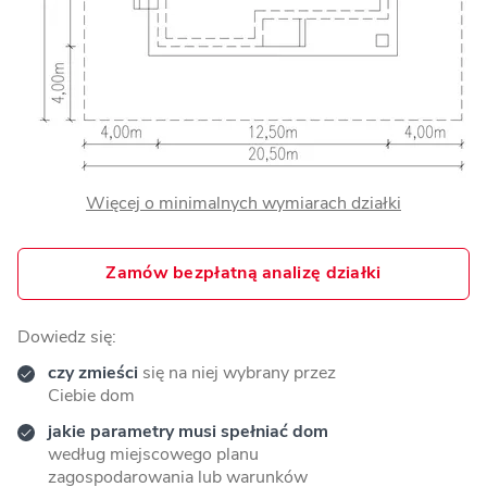
Więcej o minimalnych wymiarach działki
Zamów bezpłatną analizę działki
Dowiedz się:
czy zmieści
się na niej wybrany przez
Ciebie dom
jakie parametry musi spełniać dom
według miejscowego planu
zagospodarowania lub warunków