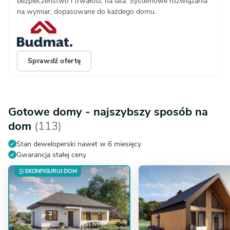
bezpieczeństwo i trwałość na lata. Systemowe rozwiązania
na wymiar, dopasowane do każdego domu.
Sprawdź ofertę
Gotowe domy - najszybszy sposób na
dom
(113)
Stan deweloperski nawet w 6 miesięcy
Gwarancja stałej ceny
SKONFIGURUJ DOM