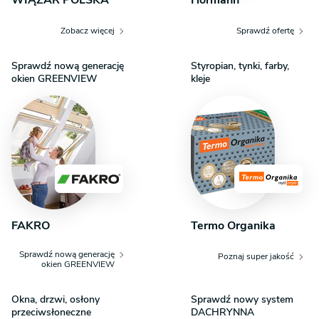
Zobacz więcej
Sprawdź ofertę
Sprawdź nową generację
Styropian, tynki, farby,
okien GREENVIEW
kleje
FAKRO
Termo Organika
Sprawdź nową generację
Poznaj super jakość
okien GREENVIEW
Okna, drzwi, osłony
Sprawdź nowy system
przeciwsłoneczne
DACHRYNNA