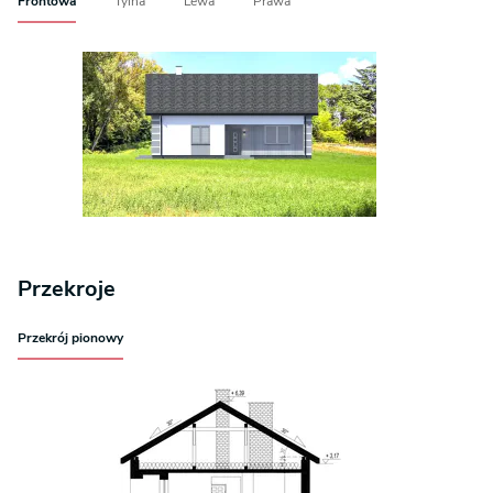
Frontowa
Tylna
Lewa
Prawa
Przekroje
Przekrój pionowy