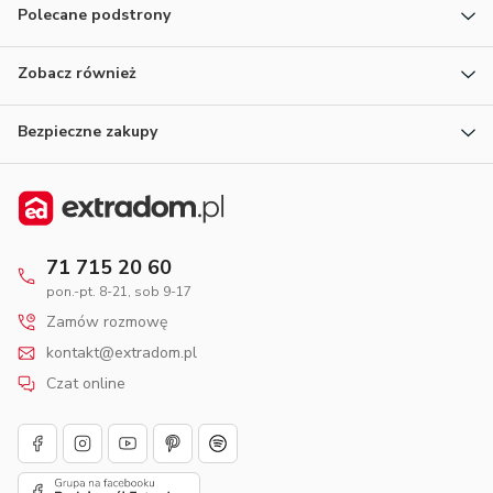
Polecane podstrony
Zobacz również
Bezpieczne zakupy
71 715 20 60
pon.-pt. 8-21, sob 9-17
Zamów rozmowę
kontakt@extradom.pl
Czat online