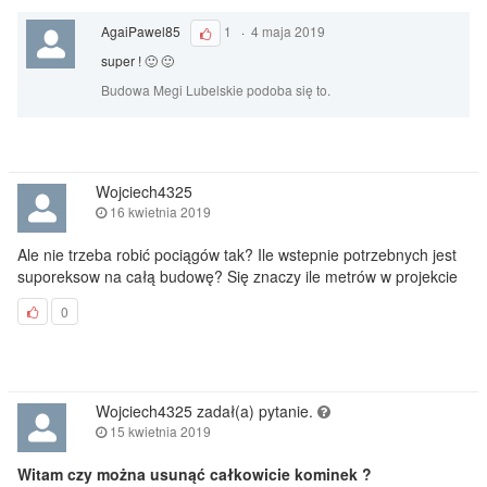
AgaiPawel85
1
·
4 maja 2019
super ! 🙂 🙂
Budowa Megi Lubelskie podoba się to.
Wojciech4325
16 kwietnia 2019
Ale nie trzeba robić pociągów tak? Ile wstepnie potrzebnych jest
suporeksow na całą budowę? Się znaczy ile metrów w projekcie
0
Wojciech4325 zadał(a) pytanie.
15 kwietnia 2019
Witam czy można usunąć całkowicie kominek ?