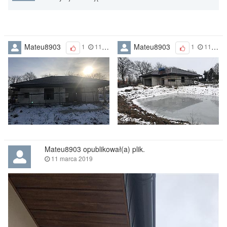
Mateu8903
Mateu8903
1
11 marca 2019
1
11 marca 2019
Mateu8903 opublikował(a) plik.
11 marca 2019