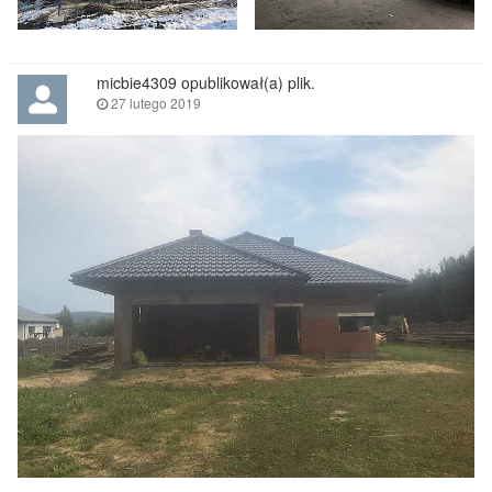
micbie4309 opublikował(a) plik.
27 lutego 2019