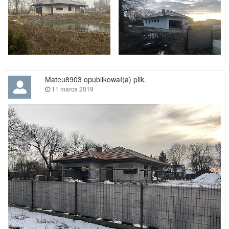
Mateu8903 opublikował(a) plik.
11 marca 2019