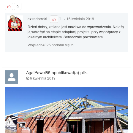
0
extradomski
1
·
16 kwietnia 2019
Dzień dobry, zmiana jest możliwa do wprowadzenia. Należy
ją wdrożyć na etapie adaptacji projektu przy współpracy z
lokalnym architektem. Serdecznie pozdrawiam
Wojciech4325 podoba się to.
AgaiPawel85 opublikował(a) plik.
6 kwietnia 2019