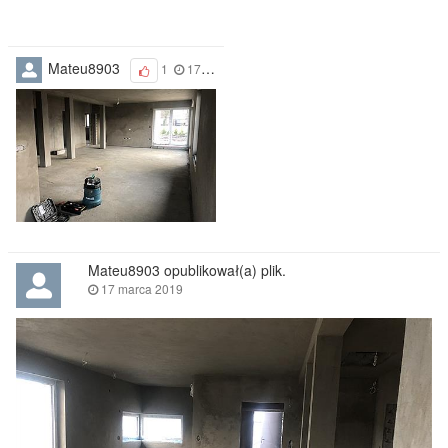
Mateu8903
1
17 marca 2019
Mateu8903 opublikował(a) plik.
17 marca 2019