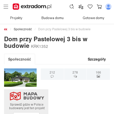
Projekty
Budowa domu
Gotowe domy
Społeczność
Dom przy Pastelowej 3 bis w budowie
Dom przy Pastelowej 3 bis w
budowie
KRK1352
Społeczność
Szczegóły
212
278
166