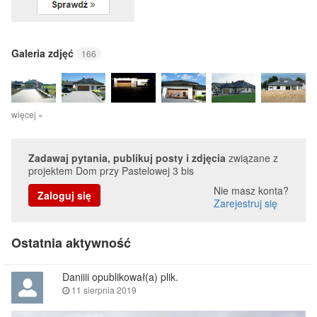
Galeria zdjęć
166
więcej »
Zadawaj pytania, publikuj posty i zdjęcia
związane z
projektem Dom przy Pastelowej 3 bis
Nie masz konta?
Zaloguj się
Zarejestruj się
Ostatnia aktywność
Daniiii opublikował(a) plik.
11 sierpnia 2019