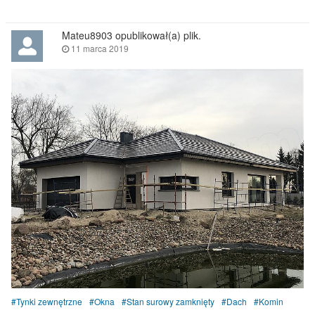
Mateu8903 opublikował(a) plik.
11 marca 2019
Tynki zewnętrzne
Okna
Stan surowy zamknięty
Dach
Komin