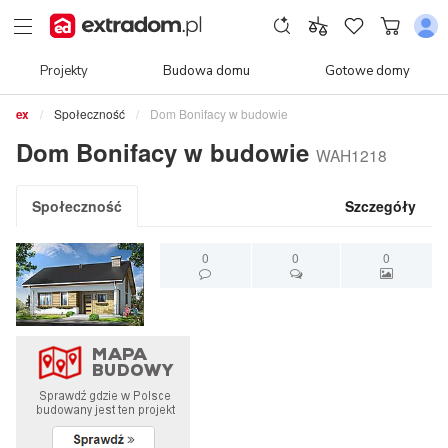
Projekty
Budowa domu
Gotowe domy
Społeczność
Dom Bonifacy w budowie
Dom Bonifacy w budowie
WAH1218
Społeczność
Szczegóły
0
0
0