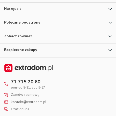
Narzędzia
Polecane podstrony
Zobacz również
Bezpieczne zakupy
71 715 20 60
pon.-pt. 8-21, sob 9-17
Zamów rozmowę
kontakt@extradom.pl
Czat online