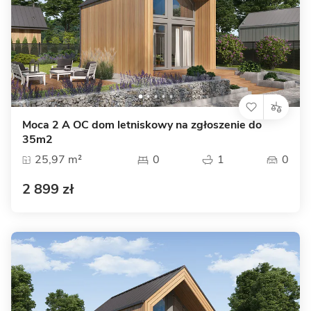
Moca 2 A OC dom letniskowy na zgłoszenie do
35m2
25,97 m²
0
1
0
2 899 zł