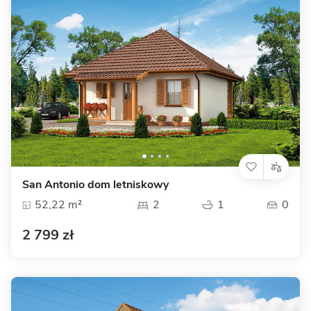
San Antonio dom letniskowy
52,22 m²
2
1
0
2 799 zł