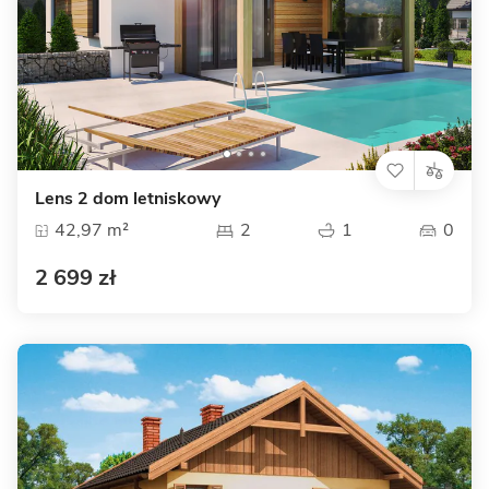
Lens 2 dom letniskowy
42,97 m²
2
1
0
2 699 zł