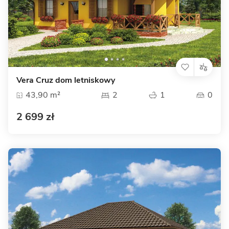
Vera Cruz dom letniskowy
43,90 m²
2
1
0
2 699 zł