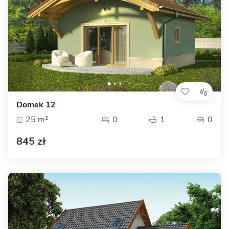
Domek 12
25 m²
0
1
0
845 zł