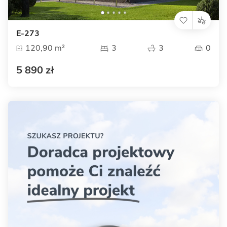
E-273
120,90 m²
3
3
0
5 890 zł