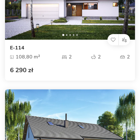
E-114
108,80 m²
2
2
2
6 290 zł