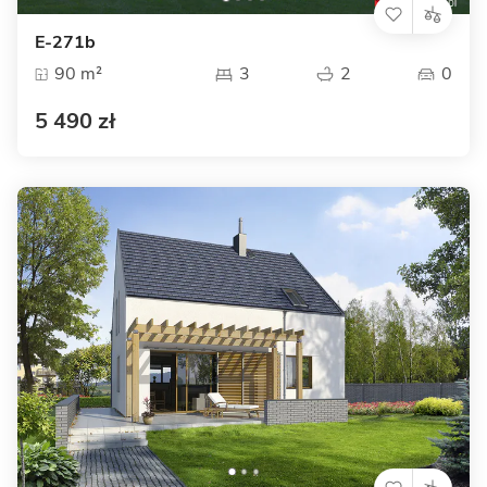
E-271b
90 m²
3
2
0
5 490 zł