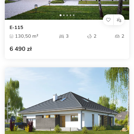
E-115
130,50 m²
3
2
2
6 490 zł