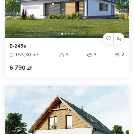
E-245a
153,30 m²
4
3
2
6 790 zł