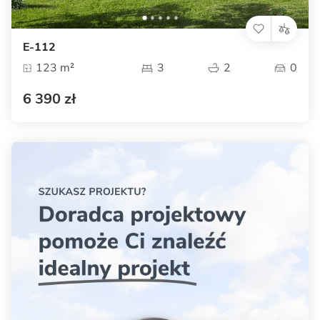
E-112
123 m²
3
2
0
6 390 zł