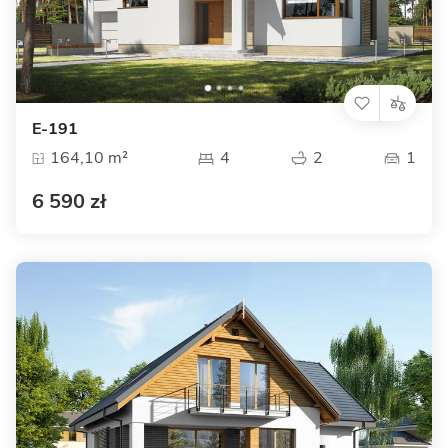
E-191
164,10 m²
4
2
1
6 590 zł