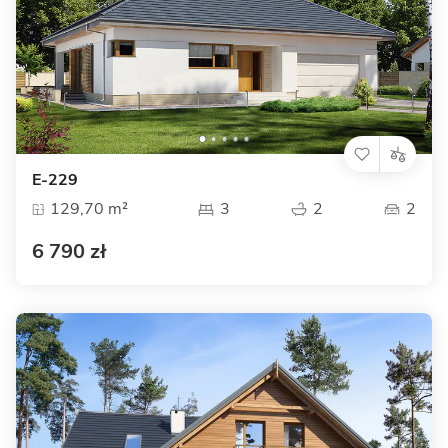
E-229
129,70 m²
3
2
2
6 790 zł