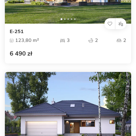
E-251
123,80 m²
3
2
2
6 490 zł