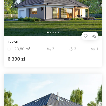
E-250
123,80 m²
3
2
1
6 390 zł