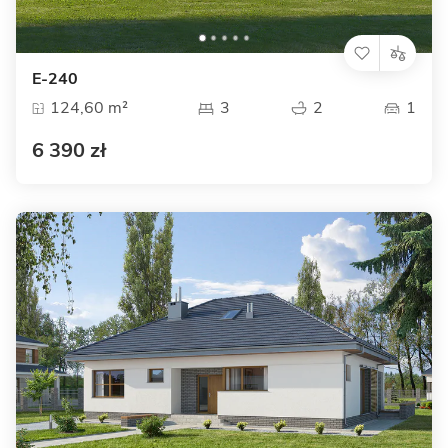
E-240
124,60 m²
3
2
1
6 390 zł