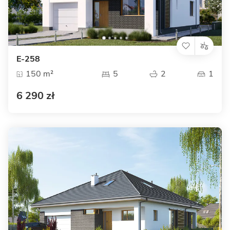
E-258
150 m²
5
2
1
6 290 zł