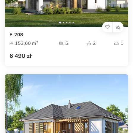
E-208
153,60 m²
5
2
1
6 490 zł