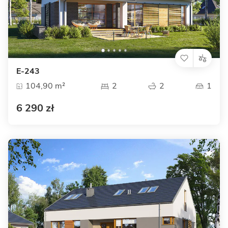
E-243
104,90 m²
2
2
1
6 290 zł