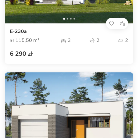
E-230a
115,50 m²
3
2
2
6 290 zł