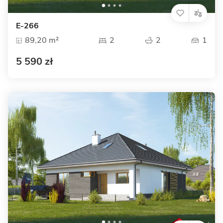
E-266
89,20 m²
2
2
1
5 590 zł