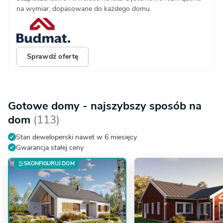
na wymiar, dopasowane do każdego domu.
Sprawdź ofertę
Gotowe domy - najszybszy sposób na
dom
(113)
Stan deweloperski nawet w 6 miesięcy
Gwarancja stałej ceny
SKONFIGURUJ DOM