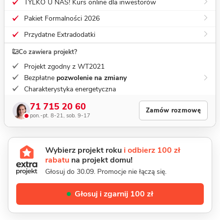
TYLKO U NAS! Kurs online dla inwestorów
Pakiet Formalności 2026
Przydatne Extradodatki
Co zawiera projekt?
Projekt zgodny z WT2021
Bezpłatne
pozwolenie na zmiany
Charakterystyka energetyczna
71 715 20 60
Zamów rozmowę
pon.-pt. 8-21, sob. 9-17
Wybierz projekt roku
i odbierz 100 zł
rabatu
na projekt domu!
Głosuj do 30.09. Promocje nie łączą się.
Głosuj i zgarnij 100 zł