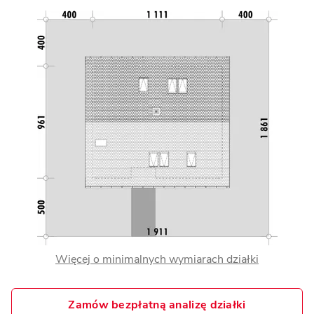
Więcej o minimalnych wymiarach działki
Zamów bezpłatną analizę działki