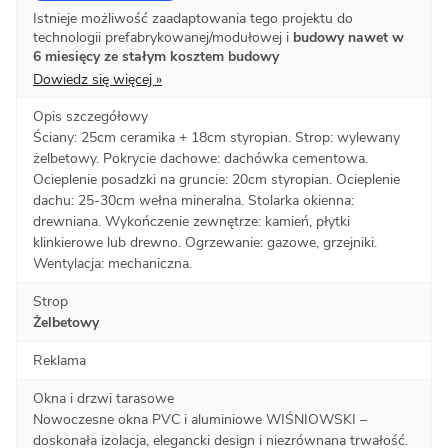
Istnieje możliwość zaadaptowania tego projektu do
technologii prefabrykowanej/modułowej i
budowy nawet w
6 miesięcy ze stałym kosztem budowy
Dowiedz się więcej »
Opis szczegółowy
Ściany: 25cm ceramika + 18cm styropian. Strop: wylewany
żelbetowy. Pokrycie dachowe: dachówka cementowa.
Ocieplenie posadzki na gruncie: 20cm styropian. Ocieplenie
dachu: 25-30cm wełna mineralna. Stolarka okienna:
drewniana. Wykończenie zewnętrze: kamień, płytki
klinkierowe lub drewno. Ogrzewanie: gazowe, grzejniki.
Wentylacja: mechaniczna.
Strop
Żelbetowy
Reklama
Okna i drzwi tarasowe
Nowoczesne okna PVC i aluminiowe WIŚNIOWSKI –
doskonała izolacja, elegancki design i niezrównana trwałość.