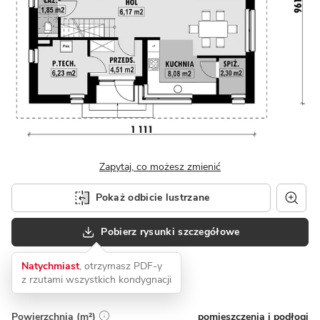
Zapytaj, co możesz zmienić
Pokaż odbicie lustrzane
Pobierz rysunki szczegółowe
Natychmiast
, otrzymasz PDF-y
z rzutami wszystkich kondygnacji
pomieszczenia i podłogi
Powierzchnia (m²)