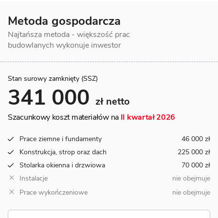
Metoda gospodarcza
Najtańsza metoda - większość prac
budowlanych wykonuje inwestor
Stan surowy zamknięty (SSZ)
341 000
zł netto
Szacunkowy koszt materiałów na
II kwartał 2026
Prace ziemne i fundamenty
46 000 zł
Konstrukcja, strop oraz dach
225 000 zł
Stolarka okienna i drzwiowa
70 000 zł
Instalacje
nie obejmuje
Prace wykończeniowe
nie obejmuje