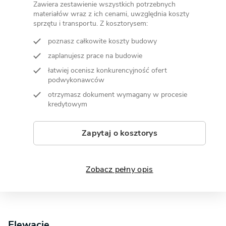
Zawiera zestawienie wszystkich potrzebnych
materiałów wraz z ich cenami, uwzględnia koszty
sprzętu i transportu. Z kosztorysem:
poznasz całkowite koszty budowy
zaplanujesz prace na budowie
łatwiej ocenisz konkurencyjność ofert
podwykonawców
otrzymasz dokument wymagany w procesie
kredytowym
Zapytaj o kosztorys
Zobacz pełny opis
Elewacje