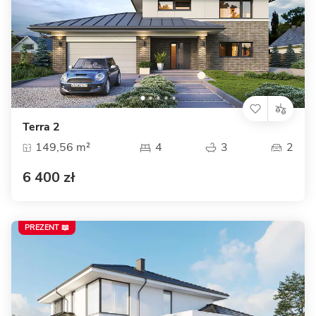
Terra 2
149,56 m²
4
3
2
6 400 zł
PREZENT 📖