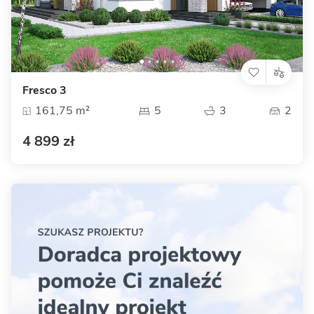
Fresco 3
161,75 m²
5
3
2
4 899 zł