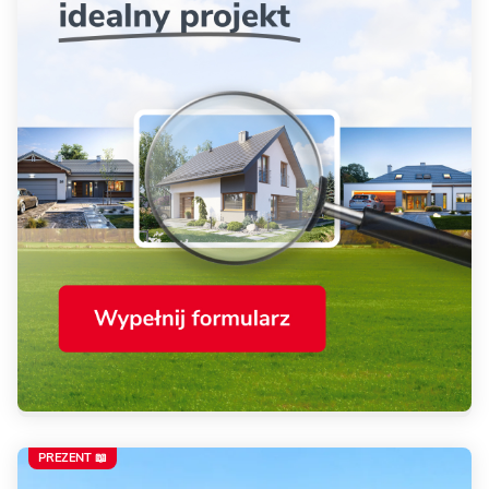
PREZENT 📖