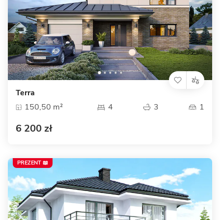
Terra
150,50 m²
4
3
1
6 200 zł
PREZENT 📖