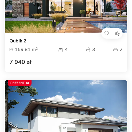
Qubik 2
159,81 m²
4
3
2
7 940 zł
PREZENT 📖