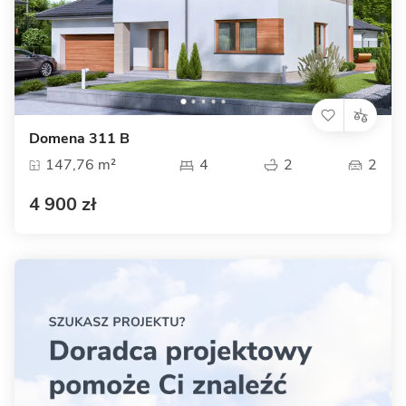
Domena 311 B
147,76 m²
4
2
2
4 900 zł