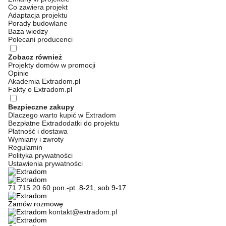
Co zawiera projekt
Adaptacja projektu
Porady budowlane
Baza wiedzy
Polecani producenci
Zobacz również
Projekty domów w promocji
Opinie
Akademia Extradom.pl
Fakty o Extradom.pl
Bezpieczne zakupy
Dlaczego warto kupić w Extradom
Bezpłatne Extradodatki do projektu
Płatność i dostawa
Wymiany i zwroty
Regulamin
Polityka prywatności
Ustawienia prywatności
71 715 20 60
pon.-pt. 8-21, sob 9-17
Zamów rozmowę
kontakt@extradom.pl