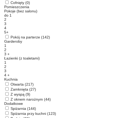
Cofnięty
(0)
Pomieszczenia
Pokoje (bez salonu)
do 1
2
3
4
5+
Pokój na parterze
(142)
Garderoby
1
2
3 +
Łazienki (z toaletami)
1
2
3
4 +
Kuchnia
Otwarta
(217)
Zamknięta
(27)
Z wyspą
(9)
Z oknem narożnym
(44)
Dodatkowe
Spiżarnia
(144)
Spiżarnia przy kuchni
(123)