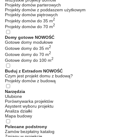
Wszystkie projekty domów
Projekty domów parterowych
Projekty domów z poddaszem użytkowym
Projekty domów piętrowych
2
Projekty domów do 35 m
2
Projekty domów do 70 m
Domy gotowe
NOWOŚĆ
Gotowe domy modułowe
2
Gotowe domy do 35 m
2
Gotowe domy do 70 m
2
Gotowe domy do 100 m
Buduj z Extradom
NOWOŚĆ
Czym jest projekt domu z budową?
Projekty domów z budową
Narzędzia
Ulubione
Porównywarka projektów
Asystent wyboru projektu
Analiza działki
Mapa budowy
Polecane podstrony
Zamów bezpłatny katalog
Zmiany w projekcie