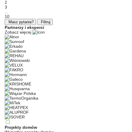
2
3
...
10
Masz pytania?
Filtruj
Partnerzy i eksperci
Zobacz więcej
Projekty domów