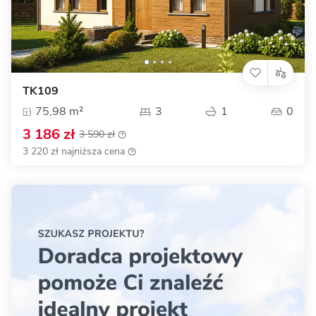
TK109
75,98 m²
3
1
0
3 186 zł
3 590 zł
3 220 zł najniższa cena