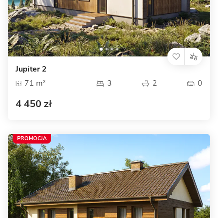
Jupiter 2
71 m²
3
2
0
4 450 zł
PROMOCJA