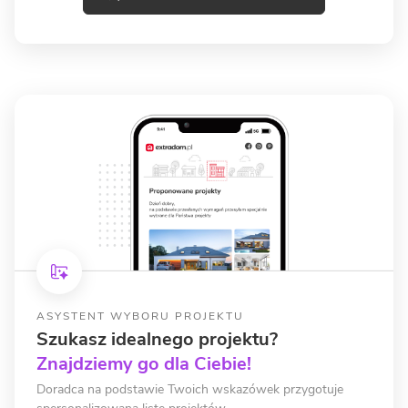
ASYSTENT WYBORU PROJEKTU
Szukasz idealnego projektu?
Znajdziemy go dla Ciebie!
Doradca na podstawie Twoich wskazówek przygotuje