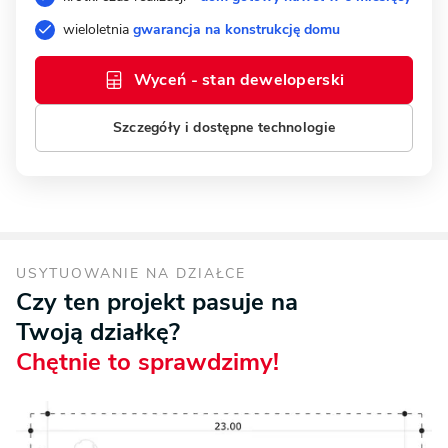
wieloletnia
gwarancja na konstrukcję domu
Wyceń - stan deweloperski
Szczegóły i dostępne technologie
USYTUOWANIE NA DZIAŁCE
Czy ten projekt pasuje na
Twoją działkę?
Chętnie to sprawdzimy!