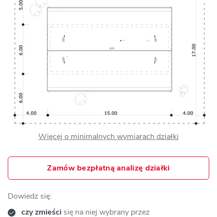
Więcej o minimalnych wymiarach działki
Zamów bezpłatną analizę działki
Dowiedz się:
czy zmieści
się na niej wybrany przez