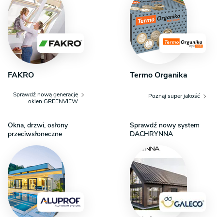
FAKRO
Termo Organika
Sprawdź nową generację
Poznaj super jakość
okien GREENVIEW
Okna, drzwi, osłony
Sprawdź nowy system
przeciwsłoneczne
DACHRYNNA