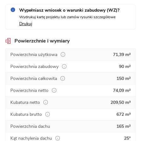
Wypełniasz wniosek o warunki zabudowy (WZ)?
Wydrukuj kartę projektu lub zamów rysunki szczegółowe
Drukuj
Powierzchnie i wymiary
Powierzchnia użytkowa
71,39 m²
Powierzchnia zabudowy
90 m²
Powierzchnia całkowita
150 m²
Powierzchnia netto
74,09 m²
Kubatura netto
209,50 m³
Kubatura brutto
672 m³
Powierzchnia dachu
165 m²
Kąt nachylenia dachu
25°