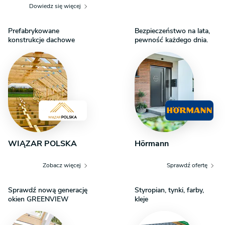
Dowiedz się więcej
Prefabrykowane
Bezpieczeństwo na lata,
konstrukcje dachowe
pewność każdego dnia.
WIĄZAR POLSKA
Hörmann
Zobacz więcej
Sprawdź ofertę
Sprawdź nową generację
Styropian, tynki, farby,
okien GREENVIEW
kleje