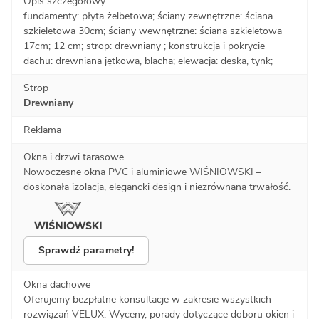
Opis szczegółowy
fundamenty: płyta żelbetowa; ściany zewnętrzne: ściana
szkieletowa 30cm; ściany wewnętrzne: ściana szkieletowa
17cm; 12 cm; strop: drewniany ; konstrukcja i pokrycie
dachu: drewniana jętkowa, blacha; elewacja: deska, tynk;
Strop
Drewniany
Reklama
Okna i drzwi tarasowe
Nowoczesne okna PVC i aluminiowe WIŚNIOWSKI –
doskonała izolacja, elegancki design i niezrównana trwałość.
Sprawdź parametry!
Okna dachowe
Oferujemy bezpłatne konsultacje w zakresie wszystkich
rozwiązań VELUX. Wyceny, porady dotyczące doboru okien i