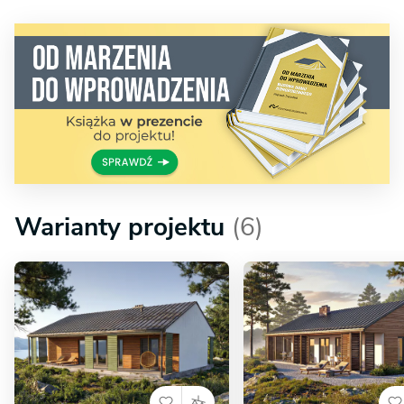
Warianty projektu
(6)