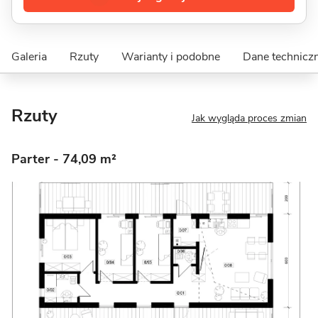
Galeria
Rzuty
Warianty i podobne
Dane technicz
Rzuty
Jak wygląda proces zmian
Parter
- 74,09 m²