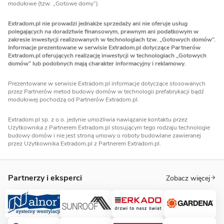
modułowe (tzw. „Gotowe domy”).
Extradom.pl nie prowadzi jednakże sprzedaży ani nie oferuje usług
polegających na doradztwie finansowym, prawnym ani podatkowym w
zakresie inwestycji realizowanych w technologiach tzw. „Gotowych domów”.
Informacje prezentowane w serwisie Extradom.pl dotyczące Partnerów
Extradom.pl oferujących realizację inwestycji w technologiach „Gotowych
domów” lub podobnych mają charakter informacyjny i reklamowy.
Prezentowane w serwisie Extradom.pl informacje dotyczące stosowanych
przez Partnerów metod budowy domów w technologii prefabrykacji bądź
modułowej pochodzą od Partnerów Extradom.pl.
Extradom.pl sp. z o.o. jedynie umożliwia nawiązanie kontaktu przez
Użytkownika z Partnerem Extradom.pl stosującym tego rodzaju technologie
budowy domów i nie jest stroną umowy o roboty budowlane zawieranej
przez Użytkownika Extradom.pl z Partnerem Extradom.pl.
Partnerzy i eksperci
Zobacz więcej