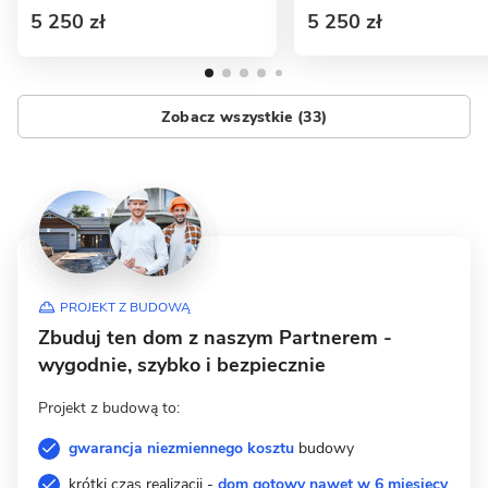
5 250 zł
5 250 zł
Zobacz wszystkie (33)
PROJEKT Z BUDOWĄ
Zbuduj ten dom z naszym Partnerem -
wygodnie, szybko i bezpiecznie
Projekt z budową to:
gwarancja niezmiennego kosztu
budowy
krótki czas realizacji -
dom gotowy nawet w 6 miesięcy