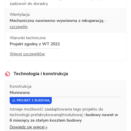
zadzwoń do doradcy
Wentylacja
Mechaniczna nawiewno-wywiewna z rekuperacją
-
szczegóły
Warunki techniczne
Projekt zgodny z WT 2021
Więcej szczegółów
Technologia i konstrukcja
Konstrukcja
Murowana
PROJEKT Z BUDOWĄ
Istnieje możliwość zaadaptowania tego projektu do
technologii prefabrykowanej/modułowej i
budowy nawet w
6 miesięcy ze stałym kosztem budowy
Dowiedz się więcej »