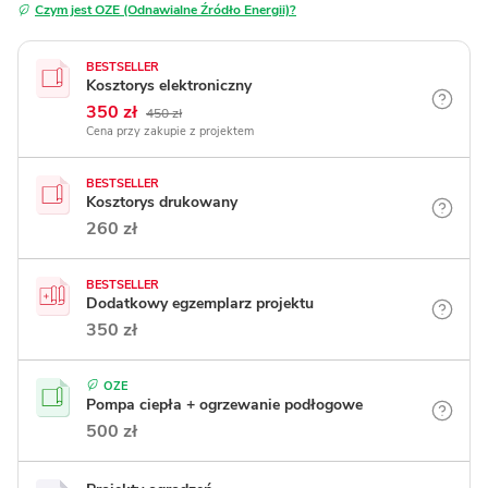
Czym jest OZE (Odnawialne Źródło Energii)?
BESTSELLER
Kosztorys elektroniczny
350 zł
450 zł
Cena przy zakupie z projektem
BESTSELLER
Kosztorys drukowany
260 zł
BESTSELLER
Dodatkowy egzemplarz projektu
350 zł
OZE
Pompa ciepła + ogrzewanie podłogowe
500 zł