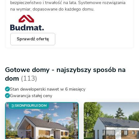
bezpieczeństwo i trwałość na lata. Systemowe rozwiązania
na wymiar, dopasowane do każdego domu.
Sprawdź ofertę
Gotowe domy - najszybszy sposób na
dom
(113)
Stan deweloperski nawet w 6 miesięcy
Gwarancja stałej ceny
SKONFIGURUJ DOM