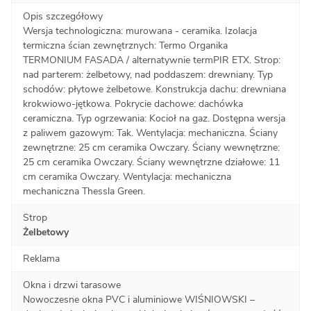
Opis szczegółowy
Wersja technologiczna: murowana - ceramika. Izolacja
termiczna ścian zewnętrznych: Termo Organika
TERMONIUM FASADA / alternatywnie termPIR ETX. Strop:
nad parterem: żelbetowy, nad poddaszem: drewniany. Typ
schodów: płytowe żelbetowe. Konstrukcja dachu: drewniana
krokwiowo-jętkowa. Pokrycie dachowe: dachówka
ceramiczna. Typ ogrzewania: Kocioł na gaz. Dostępna wersja
z paliwem gazowym: Tak. Wentylacja: mechaniczna. Ściany
zewnętrzne: 25 cm ceramika Owczary. Ściany wewnętrzne:
25 cm ceramika Owczary. Ściany wewnętrzne działowe: 11
cm ceramika Owczary. Wentylacja: mechaniczna
mechaniczna Thessla Green.
Strop
Żelbetowy
Reklama
Okna i drzwi tarasowe
Nowoczesne okna PVC i aluminiowe WIŚNIOWSKI –