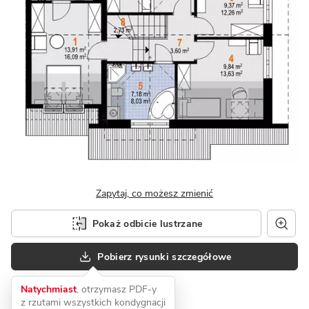
Zapytaj, co możesz zmienić
Pokaż odbicie lustrzane
Pobierz rysunki szczegółowe
Natychmiast
, otrzymasz PDF-y
z rzutami wszystkich kondygnacji