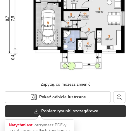
Zapytaj, co możesz zmienić
Pokaż odbicie lustrzane
Pobierz rysunki szczegółowe
Natychmiast
, otrzymasz PDF-y
z rzutami wszystkich kondygnacji