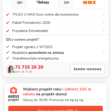
16
10
%
%
TYLKO U NAS! Kurs online dla inwestorów
Pakiet Formalności 2026
Przydatne Extradodatki
Co zawiera projekt?
Projekt zgodny z WT2021
Bezpłatne
pozwolenie na zmiany
Charakterystyka energetyczna
71 715 20 20
Zamów rozmowę
pon.-pt. 8-18
Wybierz projekt roku
i odbierz 100 zł
rabatu
na projekt domu!
Głosuj do 30.09. Promocje nie łączą się.