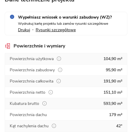
Wypełniasz wniosek o warunki zabudowy (WZ)?
Wydrukuj kartę projektu lub zamów rysunki szczegółowe
Drukuj
Rysunki szczegółowe
•
Powierzchnie i wymiary
Powierzchnia użytkowa
104,90 m²
Powierzchnia zabudowy
95,90 m²
Powierzchnia całkowita
191,90 m²
Powierzchnia netto
151,10 m²
Kubatura brutto
593,90 m³
Powierzchnia dachu
179 m²
Kąt nachylenia dachu
42°