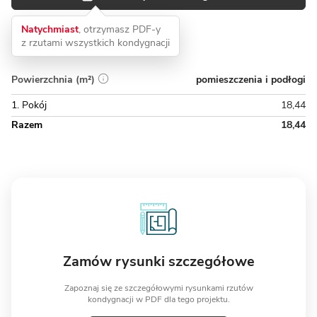
Natychmiast
, otrzymasz PDF-y
z rzutami wszystkich kondygnacji
pomieszczenia i podłogi
Powierzchnia (m²)
1. Pokój
18,44
Razem
18,44
Zamów rysunki szczegółowe
Zapoznaj się ze szczegółowymi rysunkami rzutów
kondygnacji w PDF dla tego projektu.