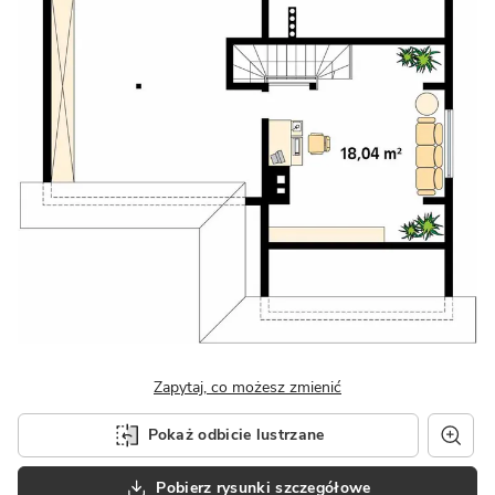
Zapytaj, co możesz zmienić
Pokaż odbicie lustrzane
Pobierz rysunki szczegółowe