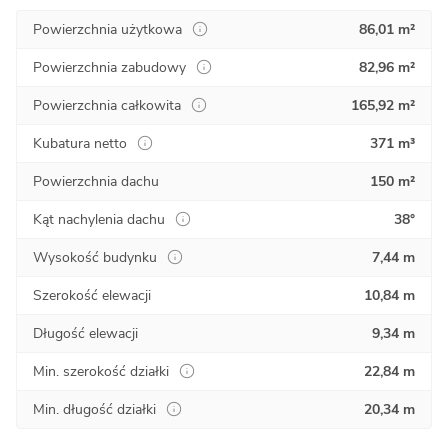
Powierzchnia użytkowa
86,01 m²
Powierzchnia zabudowy
82,96 m²
Powierzchnia całkowita
165,92 m²
Kubatura netto
371 m³
Powierzchnia dachu
150 m²
Kąt nachylenia dachu
38°
Wysokość budynku
7,44 m
Szerokość elewacji
10,84 m
Długość elewacji
9,34 m
Min. szerokość działki
22,84 m
Min. długość działki
20,34 m