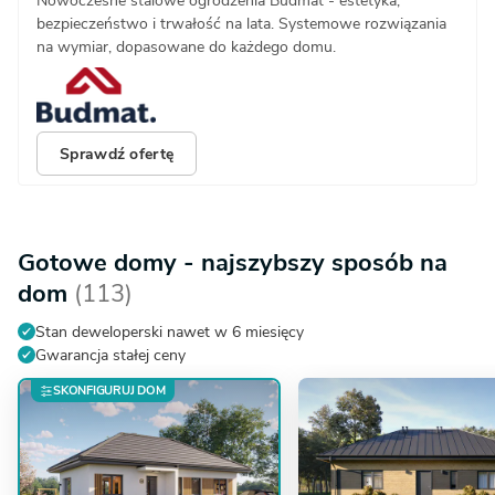
Nowoczesne stalowe ogrodzenia Budmat - estetyka,
bezpieczeństwo i trwałość na lata. Systemowe rozwiązania
na wymiar, dopasowane do każdego domu.
Sprawdź ofertę
Gotowe domy - najszybszy sposób na
dom
(113)
Stan deweloperski nawet w 6 miesięcy
Gwarancja stałej ceny
SKONFIGURUJ DOM