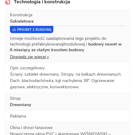
Technologia i konstrukcja
Konstrukcja
Szkieletowa
PROJEKT Z BUDOWĄ
Istnieje możliwość zaadaptowania tego projektu do
technologii prefabrykowanej/modułowej i
budowy nawet w
6 miesięcy ze stałym kosztem budowy
Dowiedz się więcej »
Opis szczegółowy
Ściany: szkielet drewniany. Stropy: na belkach drewnianych.
Dach: blachodachówka, kąt nachylenia 38°. Ogrzewanie:
gazowe, elektryczne, konwektorowe.
Strop
Drewniany
Reklama
Okna i drzwi tarasowe
Nowoczesne okna PVC i aluminiowe WIŚNIOWSKI –