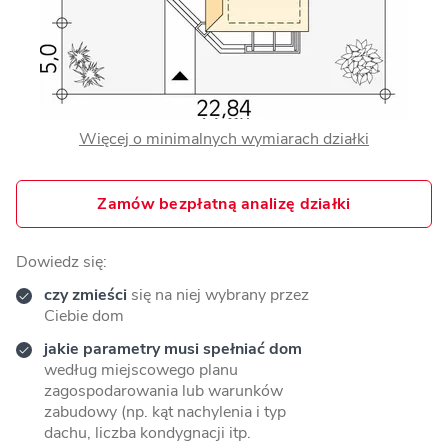
Więcej o minimalnych wymiarach działki
Zamów bezpłatną analizę działki
Dowiedz się:
czy zmieści
się na niej wybrany przez
Ciebie dom
jakie parametry musi spełniać dom
według miejscowego planu
zagospodarowania lub warunków
zabudowy (np. kąt nachylenia i typ
dachu, liczba kondygnacji itp.