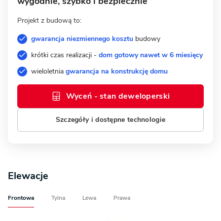
wygodnie, szybko i bezpiecznie
Projekt z budową to:
gwarancja niezmiennego kosztu
budowy
krótki czas realizacji -
dom gotowy nawet w 6 miesięcy
wieloletnia
gwarancja na konstrukcję domu
Wyceń - stan deweloperski
Szczegóły i dostępne technologie
Elewacje
Frontowa
Tylna
Lewa
Prawa