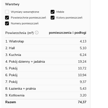
Warstwy
Wymiary wewnętrzne
Meble
Powierzchnie pomieszczeń
Kolory pomieszczeń
Numery pomieszczeń
pomieszczenia i podłogi
Powierzchnia (m²)
1. Wiatrołap
4,13
2. Hall
5,10
3. Kuchnia
6,24
4. Pokój dzienny + jadalnia
19,24
5. Pokój
10,72
6. Pokój
10,94
7. Pokój
9,37
8. Łazienka + pralnia
5,43
9. Kotłownia
3,20
Razem
74,37