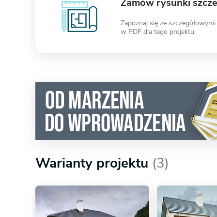
Zamów rysunki szcz
Zapoznaj się ze szczegółowymi
w PDF dla tego projektu.
Warianty projektu
(3)