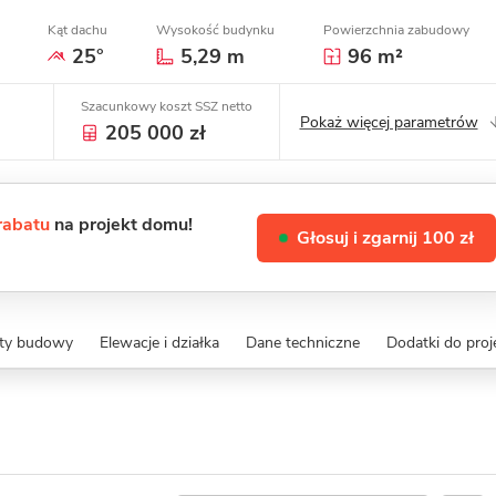
Kąt dachu
Wysokość budynku
Powierzchnia zabudowy
25°
5,29 m
96 m²
Szacunkowy koszt SSZ netto
Pokaż więcej parametrów
205 000 zł
 rabatu
na projekt domu!
Głosuj i zgarnij 100 zł
zty budowy
Elewacje i działka
Dane techniczne
Dodatki do proj