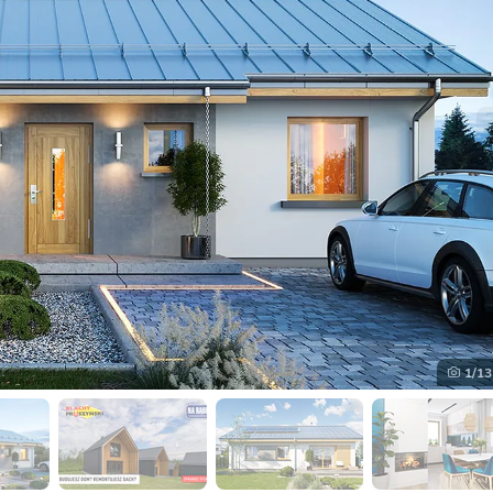
1
/13