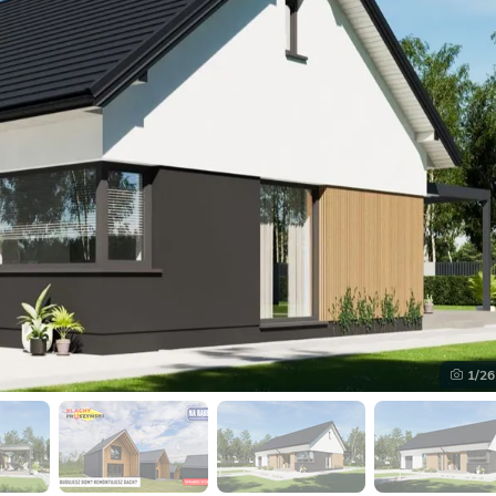
1
/26