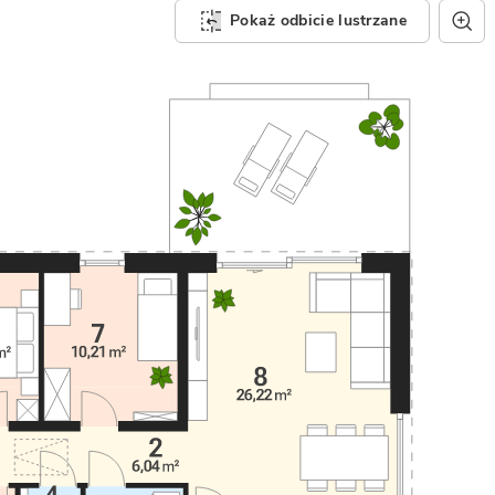
Pokaż odbicie lustrzane