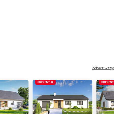
Zobacz wszys
PREZENT 📖
PREZENT