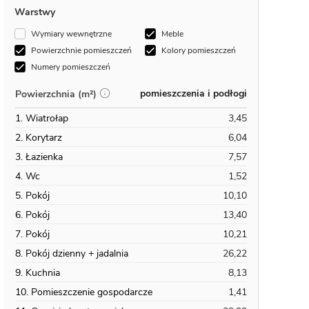
Warstwy
Wymiary wewnętrzne
Meble
Powierzchnie pomieszczeń
Kolory pomieszczeń
Numery pomieszczeń
pomieszczenia i podłogi
Powierzchnia (m²)
1. Wiatrołap
3,45
2. Korytarz
6,04
3. Łazienka
7,57
4. Wc
1,52
5. Pokój
10,10
6. Pokój
13,40
7. Pokój
10,21
8. Pokój dzienny + jadalnia
26,22
9. Kuchnia
8,13
10. Pomieszczenie gospodarcze
1,41