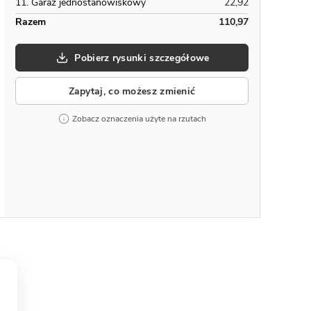
11. Garaż jednostanowiskowy
22,92
Razem
110,97
Pobierz rysunki szczegółowe
Zapytaj, co możesz zmienić
Zobacz oznaczenia użyte na rzutach