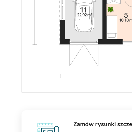
Zamów rysunki szcz