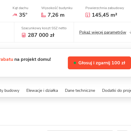
Kąt dachu
Wysokość budynku
Powierzchnia zabudowy
35°
7,26 m
145,45 m²
Szacunkowy koszt SSZ netto
Pokaż więcej parametrów
287 000 zł
 rabatu
na projekt domu!
Głosuj i zgarnij 100 zł
zty budowy
Elewacje i działka
Dane techniczne
Dodatki do proj