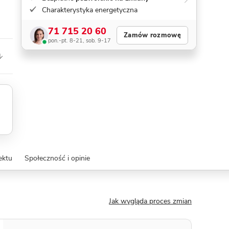
Charakterystyka energetyczna
71 715 20 60
Zamów rozmowę
pon.-pt. 8-21, sob. 9-17
ektu
Społeczność i opinie
Jak wygląda proces zmian