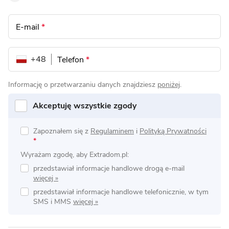
E-mail
*
+48
Telefon
*
Informację o przetwarzaniu danych znajdziesz
poniżej
.
Akceptuję wszystkie zgody
Zapoznałem się z
Regulaminem
i
Polityką Prywatności
*
Wyrażam zgodę, aby Extradom.pl:
przedstawiał informacje handlowe drogą e-mail
przedstawiał informacje handlowe telefonicznie, w tym
SMS i MMS