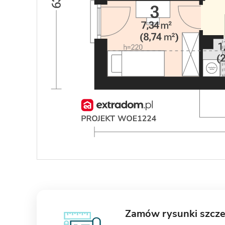
Zamów rysunki szcz