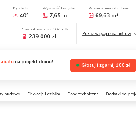
Kąt dachu
Wysokość budynku
Powierzchnia zabudowy
40°
7,65 m
69,63 m²
Szacunkowy koszt SSZ netto
Pokaż więcej parametrów
239 000 zł
 rabatu
na projekt domu!
Głosuj i zgarnij 100 zł
zty budowy
Elewacje i działka
Dane techniczne
Dodatki do proj