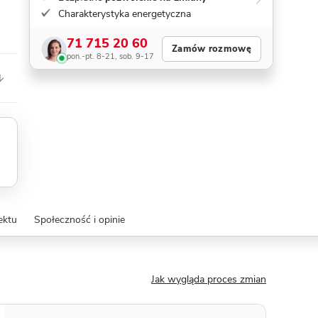
Charakterystyka energetyczna
71 715 20 60
Zamów rozmowę
pon.-pt. 8-21, sob. 9-17
ektu
Społeczność i opinie
Jak wygląda proces zmian