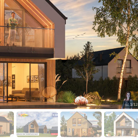
1
/12