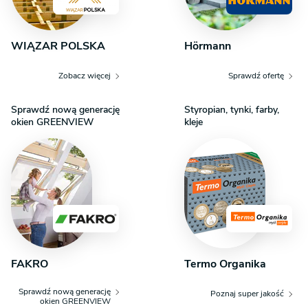
WIĄZAR POLSKA
Hörmann
Zobacz więcej
Sprawdź ofertę
Sprawdź nową generację
Styropian, tynki, farby,
okien GREENVIEW
kleje
FAKRO
Termo Organika
Sprawdź nową generację
Poznaj super jakość
okien GREENVIEW