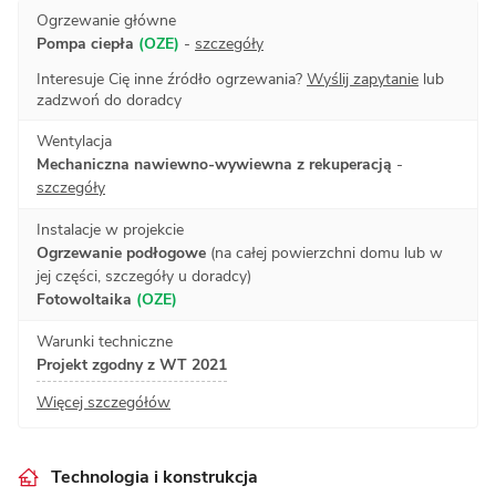
Ogrzewanie główne
Pompa ciepła
(OZE)
-
szczegóły
Interesuje Cię inne źródło ogrzewania?
Wyślij zapytanie
lub
zadzwoń do doradcy
Wentylacja
Mechaniczna nawiewno-wywiewna z rekuperacją
-
szczegóły
Instalacje w projekcie
Ogrzewanie podłogowe
(na całej powierzchni domu lub w
jej części, szczegóły u doradcy)
Fotowoltaika
(OZE)
Warunki techniczne
Projekt zgodny z WT 2021
Więcej szczegółów
Technologia i konstrukcja