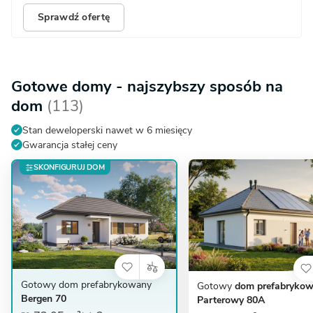
Sprawdź ofertę
Gotowe domy - najszybszy sposób na
dom
(113)
Stan deweloperski nawet w 6 miesięcy
Gwarancja stałej ceny
SKONFIGURUJ DOM
Gotowy dom prefabrykowany
Gotowy
dom prefabryko
Bergen 70
Parterowy 80A