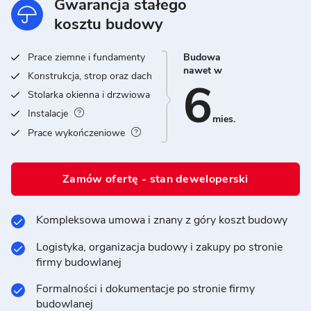
Gwarancja stałego
kosztu budowy
Prace ziemne i fundamenty
Budowa
nawet w
Konstrukcja, strop oraz dach
6
Stolarka okienna i drzwiowa
Instalacje
mies.
Prace wykończeniowe
Zamów ofertę - stan deweloperski
Kompleksowa umowa i znany z góry koszt budowy
Logistyka, organizacja budowy i zakupy po stronie
firmy budowlanej
Formalności i dokumentacje po stronie firmy
budowlanej