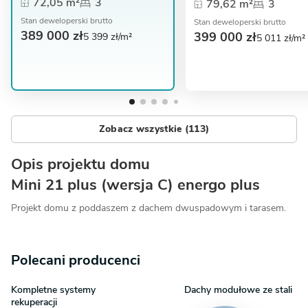
72,05 m²
3
79,62 m²
3
Stan deweloperski brutto
Stan deweloperski brutto
389 000 zł
399 000 zł
5 399 zł/m²
5 011 zł/m²
Zobacz wszystkie (113)
Opis projektu domu
Mini 21 plus (wersja C) energo plus
Projekt domu z poddaszem z dachem dwuspadowym i tarasem.
Polecani producenci
Kompletne systemy
Dachy modułowe ze stali
rekuperacji