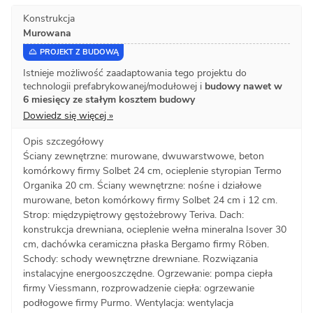
Konstrukcja
Murowana
PROJEKT Z BUDOWĄ
Istnieje możliwość zaadaptowania tego projektu do
technologii prefabrykowanej/modułowej i
budowy nawet w
6 miesięcy ze stałym kosztem budowy
Dowiedz się więcej »
Opis szczegółowy
Ściany zewnętrzne: murowane, dwuwarstwowe, beton
komórkowy firmy Solbet 24 cm, ocieplenie styropian Termo
Organika 20 cm. Ściany wewnętrzne: nośne i działowe
murowane, beton komórkowy firmy Solbet 24 cm i 12 cm.
Strop: międzypiętrowy gęstożebrowy Teriva. Dach:
konstrukcja drewniana, ocieplenie wełna mineralna Isover 30
cm, dachówka ceramiczna płaska Bergamo firmy Röben.
Schody: schody wewnętrzne drewniane. Rozwiązania
instalacyjne energooszczędne. Ogrzewanie: pompa ciepła
firmy Viessmann, rozprowadzenie ciepła: ogrzewanie
podłogowe firmy Purmo. Wentylacja: wentylacja