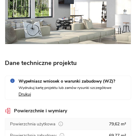
Dane techniczne projektu
Wypełniasz wniosek o warunki zabudowy (WZ)?
Wydrukuj kartę projektu lub zamów rysunki szczegółowe
Drukuj
Powierzchnie i wymiary
Powierzchnia użytkowa
79,62 m²
Powierzchnia zabudowy
69,77 m²