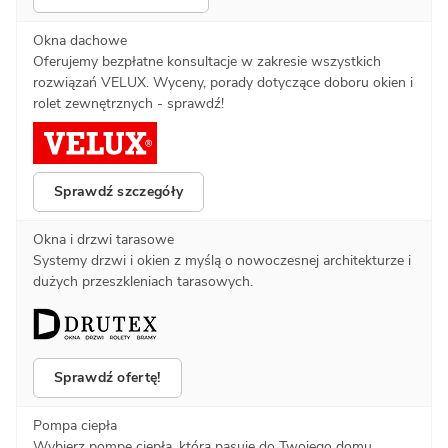
Okna dachowe
Oferujemy bezpłatne konsultacje w zakresie wszystkich
rozwiązań VELUX. Wyceny, porady dotyczące doboru okien i
rolet zewnętrznych - sprawdź!
Sprawdź szczegóły
Okna i drzwi tarasowe
Systemy drzwi i okien z myślą o nowoczesnej architekturze i
dużych przeszkleniach tarasowych.
Sprawdź ofertę!
Pompa ciepła
Wybierz pompę ciepła, która pasuje do Twojego domu.