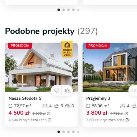
Podobne projekty
(297)
PROMOCJA
PROMOCJA
Nasza Stodoła S
Przyjemny 3
72,97 m²
4
3
0
88,96 m²
4
4 500 zł
3 800 zł
5 000 zł
4 750 zł
4 500 zł najniższa cena
3 800 zł najniższa cena