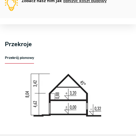
Zobacz nasz film jak
obniżyć koszt budowy
Przekroje
Przekrój pionowy