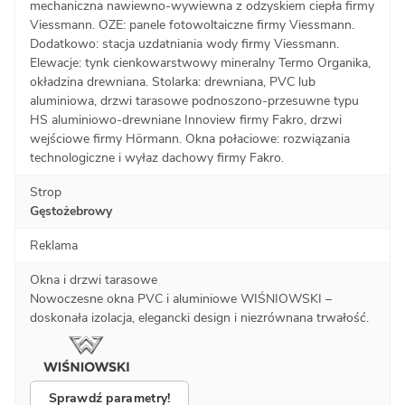
mechaniczna nawiewno-wywiewna z odzyskiem ciepła firmy
Viessmann. OZE: panele fotowoltaiczne firmy Viessmann.
Dodatkowo: stacja uzdatniania wody firmy Viessmann.
Elewacje: tynk cienkowarstwowy mineralny Termo Organika,
okładzina drewniana. Stolarka: drewniana, PVC lub
aluminiowa, drzwi tarasowe podnoszono-przesuwne typu
HS aluminiowo-drewniane Innoview firmy Fakro, drzwi
wejściowe firmy Hörmann. Okna połaciowe: rozwiązania
technologiczne i wyłaz dachowy firmy Fakro.
Strop
Gęstożebrowy
Reklama
Okna i drzwi tarasowe
Nowoczesne okna PVC i aluminiowe WIŚNIOWSKI –
doskonała izolacja, elegancki design i niezrównana trwałość.
Sprawdź parametry!