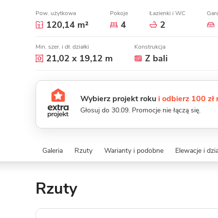
Pow. użytkowa
Pokoje
Łazienki i WC
Gar
120,14 m²
4
2
Min. szer. i dł. działki
Konstrukcja
21,02 x 19,12 m
Z bali
Wybierz projekt roku
i odbierz 100 zł
Głosuj do 30.09. Promocje nie łączą się.
Galeria
Rzuty
Warianty i podobne
Elewacje i dzi
Rzuty