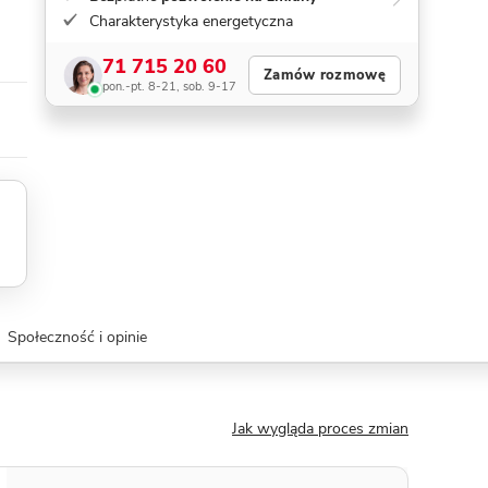
Charakterystyka energetyczna
71 715 20 60
Zamów rozmowę
pon.-pt. 8-21, sob. 9-17
Społeczność i opinie
Jak wygląda proces zmian