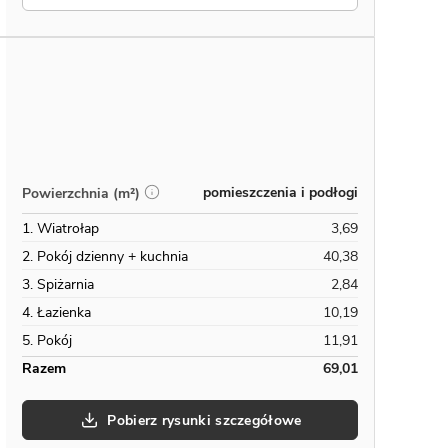
pomieszczenia i podłogi
Powierzchnia (m²)
1. Wiatrołap
3,69
2. Pokój dzienny + kuchnia
40,38
3. Spiżarnia
2,84
4. Łazienka
10,19
5. Pokój
11,91
Razem
69,01
Pobierz rysunki szczegółowe