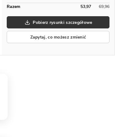
Razem
53,97
69,96
Pobierz rysunki szczegółowe
Zapytaj, co możesz zmienić