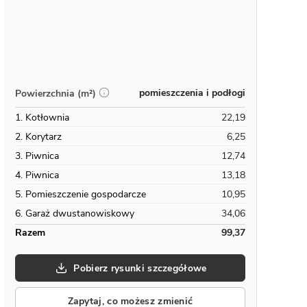
pomieszczenia i podłogi
Powierzchnia (m²)
1. Kotłownia
22,19
2. Korytarz
6,25
3. Piwnica
12,74
4. Piwnica
13,18
5. Pomieszczenie gospodarcze
10,95
6. Garaż dwustanowiskowy
34,06
Razem
99,37
Pobierz rysunki szczegółowe
Zapytaj, co możesz zmienić