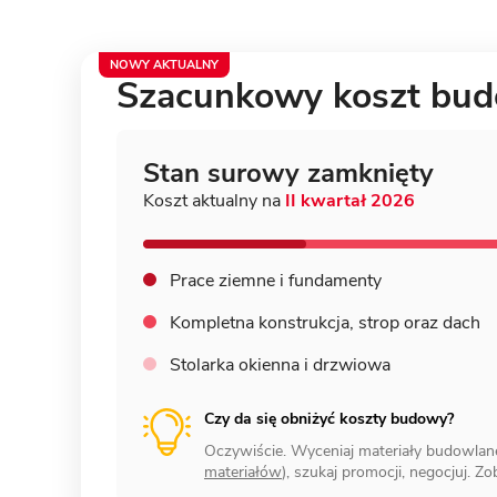
NOWY AKTUALNY
Szacunkowy koszt bu
Stan surowy zamknięty
Koszt aktualny na
II kwartał 2026
Prace ziemne i fundamenty
Kompletna konstrukcja,
strop oraz dach
Stolarka okienna i drzwiowa
Czy da się obniżyć koszty budowy?
Oczywiście. Wyceniaj materiały budowlan
materiałów
), szukaj promocji, negocjuj. Z