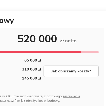
dowy
520 000
zł netto
65 000 zł
310 000 zł
Jak obliczamy koszty?
145 000 zł
e w kilku miejsach (skorzystaj z gotowego
zestawienia
obacz nasz film
jak obniżyć koszt budowy
.