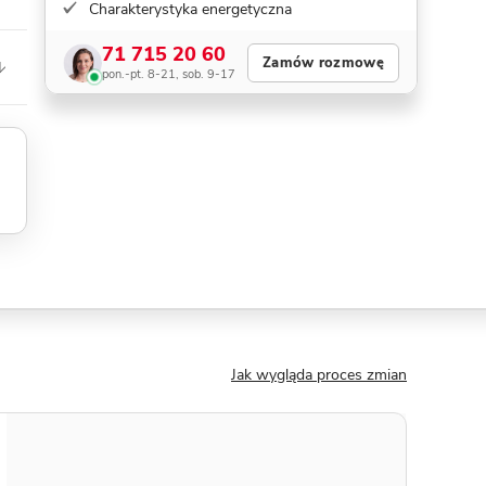
Charakterystyka energetyczna
71 715 20 60
Zamów rozmowę
pon.-pt. 8-21, sob. 9-17
Jak wygląda proces zmian