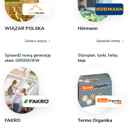
WIĄZAR POLSKA
Hörmann
Zobacz więcej
Sprawdź ofertę
Sprawdź nową generację
Styropian, tynki, farby,
okien GREENVIEW
kleje
FAKRO
Termo Organika