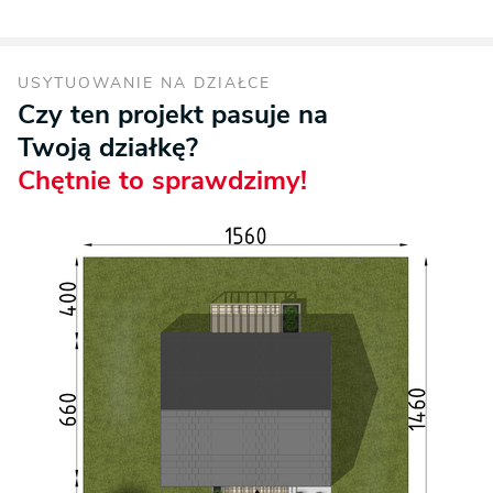
USYTUOWANIE NA DZIAŁCE
Czy ten projekt pasuje na
Twoją działkę?
Chętnie to sprawdzimy!