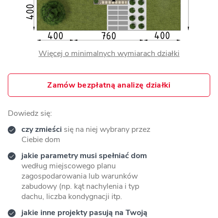
Więcej o minimalnych wymiarach działki
Zamów bezpłatną analizę działki
Dowiedz się:
czy zmieści
się na niej wybrany przez
Ciebie dom
jakie parametry musi spełniać dom
według miejscowego planu
zagospodarowania lub warunków
zabudowy (np. kąt nachylenia i typ
dachu, liczba kondygnacji itp.
jakie inne projekty pasują na Twoją