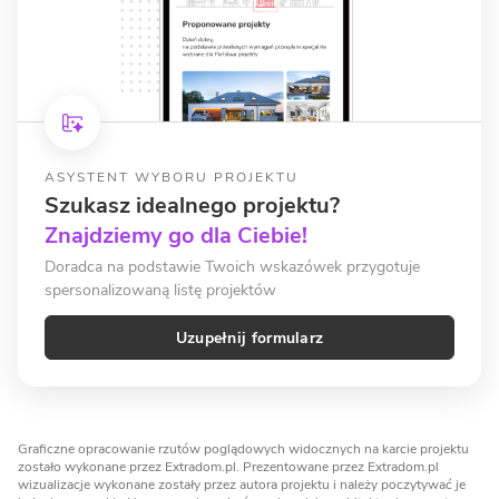
ASYSTENT WYBORU PROJEKTU
Szukasz idealnego projektu?
Znajdziemy go dla Ciebie!
Doradca na podstawie Twoich wskazówek przygotuje
spersonalizowaną listę projektów
Uzupełnij formularz
Graficzne opracowanie rzutów poglądowych widocznych na karcie projektu
zostało wykonane przez Extradom.pl. Prezentowane przez Extradom.pl
wizualizacje wykonane zostały przez autora projektu i należy poczytywać je