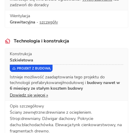
zadzwoń do doradcy
Wentylacja
Grawitacyjna
-
szczegóły
Technologia i konstrukcja
Konstrukcja
Szkieletowa
PROJEKT Z BUDOWĄ
Istnieje możliwość zaadaptowania tego projektu do
technologii prefabrykowanej/modułowej i
budowy nawet w
6 miesięcy ze stałym kosztem budowy
Dowiedz się więcej »
Opis szczegółowy
Ściany zewnętrzne:drewniane z ociepleniem.
Strop:drewniany. Dźwigar dachowy. Pokrycie
dachu:blachodachówka. Elewacja:tynk cienkowarstwowy, na
fragmentach drewno.