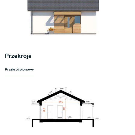
Przekroje
Przekrój pionowy