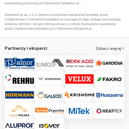
modułowej pochodzą od Partnerów Extradom.pl.
Extradom.pl sp. z o.o. jedynie umożliwia nawiązanie kontaktu przez
Użytkownika z Partnerem Extradom.pl stosującym tego rodzaju technologie
budowy domów i nie jest stroną umowy o roboty budowlane zawieranej
przez Użytkownika Extradom.pl z Partnerem Extradom.pl.
Partnerzy i eksperci
Zobacz więcej