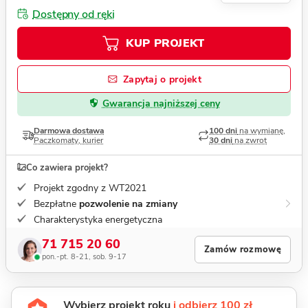
Dostępny od ręki
KUP PROJEKT
Zapytaj o projekt
Gwarancja najniższej ceny
Darmowa dostawa
100 dni
na wymianę,
Paczkomaty, kurier
30 dni
na zwrot
Co zawiera projekt?
Projekt zgodny z WT2021
Bezpłatne
pozwolenie na zmiany
Charakterystyka energetyczna
71 715 20 60
Zamów rozmowę
pon.-pt. 8-21, sob. 9-17
Wybierz projekt roku
i odbierz 100 zł