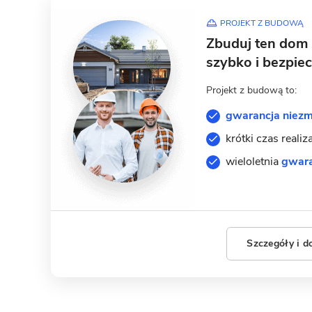
PROJEKT Z BUDOWĄ
Zbuduj ten dom
szybko i bezpiec
Projekt z budową to:
gwarancja niezm
krótki czas realiz
wieloletnia
gwara
Szczegóły i d