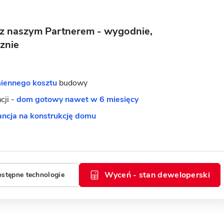
 z naszym Partnerem - wygodnie,
znie
iennego kosztu
budowy
acji -
dom gotowy nawet w 6 miesięcy
ncja na konstrukcję domu
Wyceń - stan deweloperski
ostępne technologie