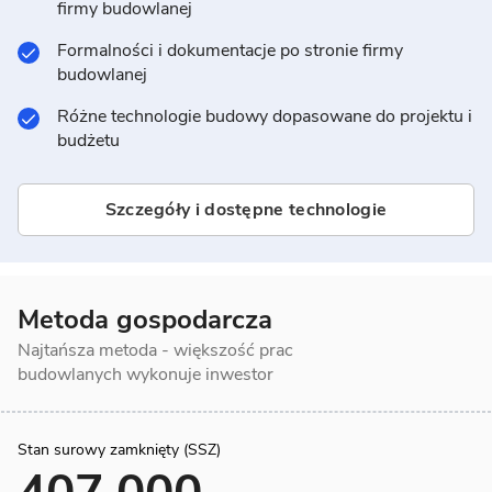
firmy budowlanej
Formalności i dokumentacje po stronie firmy
budowlanej
Różne technologie budowy dopasowane do projektu i
budżetu
Szczegóły i dostępne technologie
Metoda gospodarcza
Najtańsza metoda - większość prac
budowlanych wykonuje inwestor
Stan surowy zamknięty (SSZ)