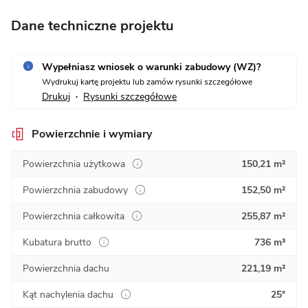
Dane techniczne projektu
Wypełniasz wniosek o warunki zabudowy (WZ)?
Wydrukuj kartę projektu lub zamów rysunki szczegółowe
Drukuj
Rysunki szczegółowe
•
Powierzchnie i wymiary
Powierzchnia użytkowa
150,21 m²
Powierzchnia zabudowy
152,50 m²
Powierzchnia całkowita
255,87 m²
Kubatura brutto
736 m³
Powierzchnia dachu
221,19 m²
Kąt nachylenia dachu
25°