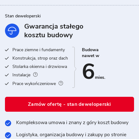
Stan deweloperski
Gwarancja stałego
kosztu budowy
Prace ziemne i fundamenty
Budowa
nawet w
Konstrukcja, strop oraz dach
6
Stolarka okienna i drzwiowa
Instalacje
mies.
Prace wykończeniowe
Zamów ofertę - stan deweloperski
Kompleksowa umowa i znany z góry koszt budowy
Logistyka, organizacja budowy i zakupy po stronie