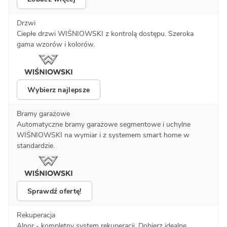
Drzwi
Ciepłe drzwi WIŚNIOWSKI z kontrolą dostępu. Szeroka
gama wzorów i kolorów.
Wybierz najlepsze
Bramy garażowe
Automatyczne bramy garażowe segmentowe i uchylne
WIŚNIOWSKI na wymiar i z systemem smart home w
standardzie.
Sprawdź ofertę!
Rekuperacja
Alnor - kompletny system rekuperacji. Dobierz idealne