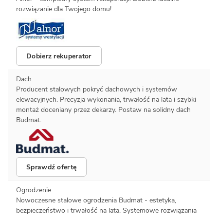
rozwiązanie dla Twojego domu!
Dobierz rekuperator
Dach
Producent stalowych pokryć dachowych i systemów
elewacyjnych. Precyzja wykonania, trwałość na lata i szybki
montaż doceniany przez dekarzy. Postaw na solidny dach
Budmat.
Sprawdź ofertę
Ogrodzenie
Nowoczesne stalowe ogrodzenia Budmat - estetyka,
bezpieczeństwo i trwałość na lata. Systemowe rozwiązania