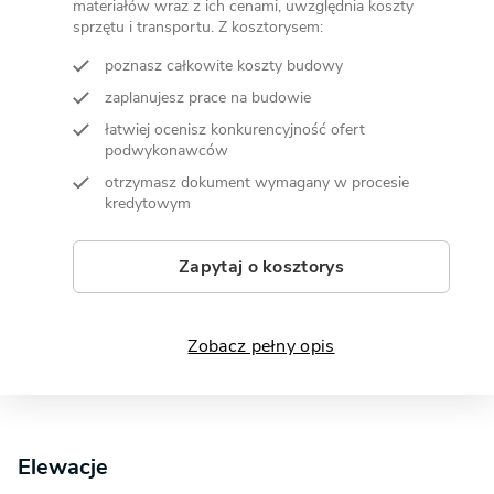
materiałów wraz z ich cenami, uwzględnia koszty
sprzętu i transportu. Z kosztorysem:
poznasz całkowite koszty budowy
zaplanujesz prace na budowie
łatwiej ocenisz konkurencyjność ofert
podwykonawców
otrzymasz dokument wymagany w procesie
kredytowym
Zapytaj o kosztorys
Zobacz pełny opis
Elewacje