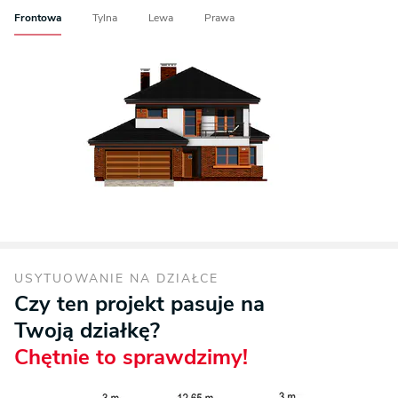
Frontowa
Tylna
Lewa
Prawa
USYTUOWANIE NA DZIAŁCE
Czy ten projekt pasuje na
Twoją działkę?
Chętnie to sprawdzimy!