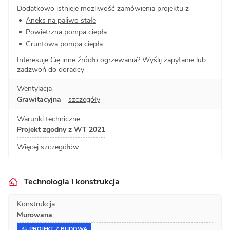
Dodatkowo istnieje możliwość zamówienia projektu z
Aneks na paliwo stałe
Powietrzna pompa ciepła
Gruntowa pompa ciepła
Interesuje Cię inne źródło ogrzewania?
Wyślij zapytanie
lub
zadzwoń do doradcy
Wentylacja
Grawitacyjna
-
szczegóły
Warunki techniczne
Projekt zgodny z WT 2021
Więcej szczegółów
Technologia i konstrukcja
Konstrukcja
Murowana
PROJEKT Z BUDOWĄ