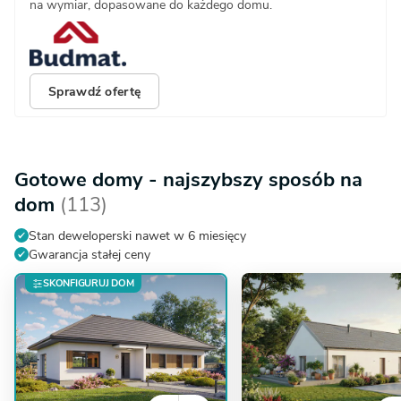
na wymiar, dopasowane do każdego domu.
Sprawdź ofertę
Gotowe domy - najszybszy sposób na
dom
(113)
Stan deweloperski nawet w 6 miesięcy
Gwarancja stałej ceny
SKONFIGURUJ DOM