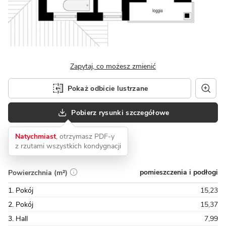
Zapytaj, co możesz zmienić
Pokaż odbicie lustrzane
Pobierz rysunki szczegółowe
Natychmiast
, otrzymasz PDF-y
z rzutami wszystkich kondygnacji
pomieszczenia i podłogi
Powierzchnia (m²)
1. Pokój
15,23
2. Pokój
15,37
3. Hall
7,99