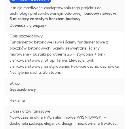
Istnieje możliwość zaadaptowania tego projektu do
technologii prefabrykowanej/modułowej i
budowy nawet w
6 miesięcy ze stałym kosztem budowy
Dowiedz się więcej »
Opis szczegółowy
Fundamenty: betonowe ławy i ściany fundamentowe z
bloczków betonowych. Ściany zewnętrzne: ściany
murowane - pustaki porotherm 25 + styropian + tynk
cienkowarstwowy. Strop: Teriva. Elewacje: tynk
cienkowarstwowy na styropianie. Pokrycie dachu: dachówka.
Nachylenie dachu: 25 stopni.
Strop
Gęstożebrowy
Reklama
Okna i drzwi tarasowe
Nowoczesne okna PVC i aluminiowe WIŚNIOWSKI –
doskonała izolacja, elegancki design i niezrównana trwałość.