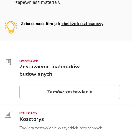
zapewniasz materiały
Zobacz nasz film jak
obniżyć koszt budowy
DARMOWE
Zestawienie materiałów
budowlanych
Zamów zestawienie
POLECAMY
Kosztorys
Zawiera zestawienie wszystkich potrzebnych