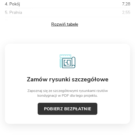
4. Pokój
7,28
5. Pralnia
2,55
Razem
81,86
Zamów rysunki szczegółowe
Zapoznaj się ze szczegółowymi rysunkami rzutów
kondygnacji w PDF dla tego projektu.
POBIERZ BEZPŁATNIE