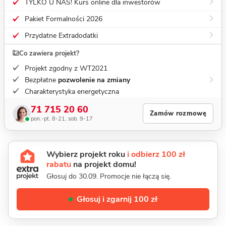
TYLKO U NAS! Kurs online dla inwestorów
Pakiet Formalności 2026
Przydatne Extradodatki
Co zawiera projekt?
Projekt zgodny z WT2021
Bezpłatne
pozwolenie na zmiany
Charakterystyka energetyczna
71 715 20 60
Zamów rozmowę
pon.-pt. 8-21, sob. 9-17
Wybierz projekt roku
i odbierz 100 zł
rabatu
na projekt domu!
Głosuj do 30.09. Promocje nie łączą się.
Głosuj i zgarnij 100 zł