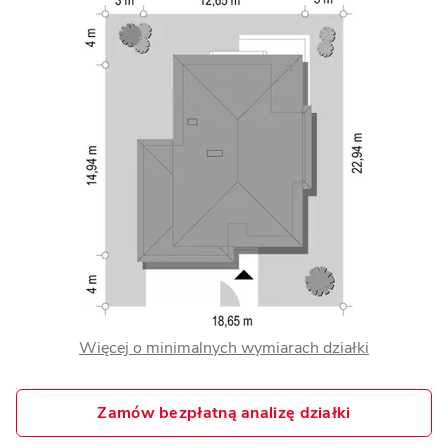
Więcej o minimalnych wymiarach działki
Zamów bezpłatną analizę działki