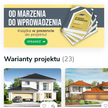
Warianty projektu
(23)