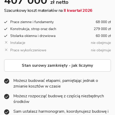
407 000
zł netto
Szacunkowy koszt materiałów na
II kwartał 2026
Prace ziemne i fundamenty
68 000 zł
Konstrukcja, strop oraz dach
279 000 zł
Stolarka okienna i drzwiowa
60 000 zł
Instalacje
nie obejmuje
Prace wykończeniowe
nie obejmuje
Stan surowy zamknięty - jak liczymy
Możesz budować etapami, pamiętając jednak o
zmianie kosztów w czasie
Możesz rozpocząć budowę z częścią niezbędnych
środków
Sam ustalasz harmonogram, koordynujesz budowę i