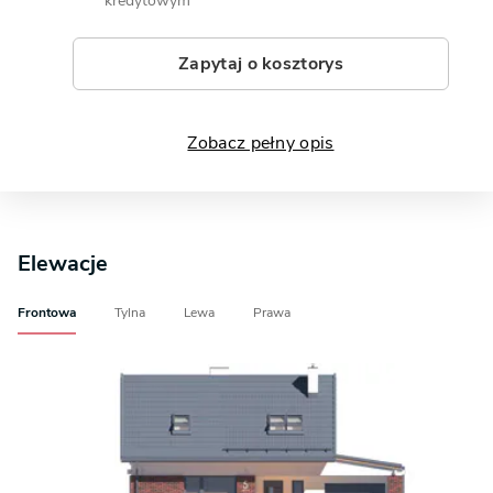
kredytowym
Zapytaj o kosztorys
Zobacz pełny opis
Elewacje
Frontowa
Tylna
Lewa
Prawa