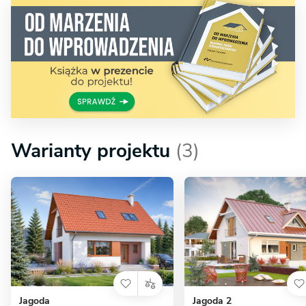
Warianty projektu
(3)
Jagoda
Jagoda 2