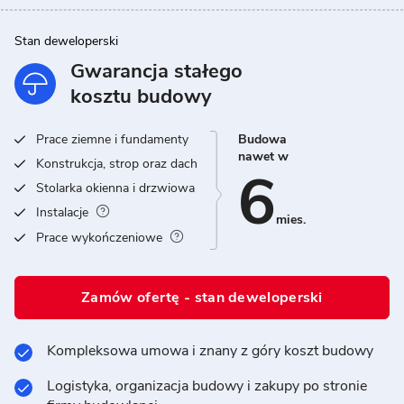
Stan deweloperski
Gwarancja stałego
kosztu budowy
Prace ziemne i fundamenty
Budowa
nawet w
Konstrukcja, strop oraz dach
6
Stolarka okienna i drzwiowa
Instalacje
mies.
Prace wykończeniowe
Zamów ofertę - stan deweloperski
Kompleksowa umowa i znany z góry koszt budowy
Logistyka, organizacja budowy i zakupy po stronie