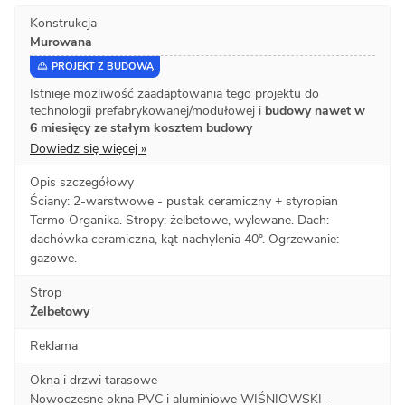
Konstrukcja
Murowana
PROJEKT Z BUDOWĄ
Istnieje możliwość zaadaptowania tego projektu do
technologii prefabrykowanej/modułowej i
budowy nawet w
6 miesięcy ze stałym kosztem budowy
Dowiedz się więcej »
Opis szczegółowy
Ściany: 2-warstwowe - pustak ceramiczny + styropian
Termo Organika. Stropy: żelbetowe, wylewane. Dach:
dachówka ceramiczna, kąt nachylenia 40°. Ogrzewanie:
gazowe.
Strop
Żelbetowy
Reklama
Okna i drzwi tarasowe
Nowoczesne okna PVC i aluminiowe WIŚNIOWSKI –