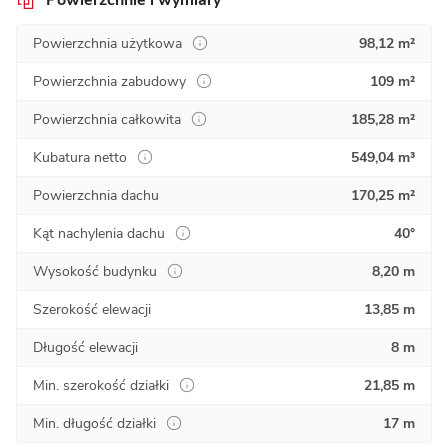
Powierzchnia użytkowa
98,12 m²
Powierzchnia zabudowy
109 m²
Powierzchnia całkowita
185,28 m²
Kubatura netto
549,04 m³
Powierzchnia dachu
170,25 m²
Kąt nachylenia dachu
40°
Wysokość budynku
8,20 m
Szerokość elewacji
13,85 m
Długość elewacji
8 m
Min. szerokość działki
21,85 m
Min. długość działki
17 m