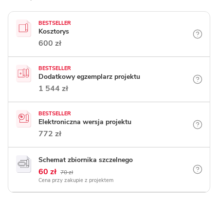
BESTSELLER
Kosztorys
600 zł
BESTSELLER
Dodatkowy egzemplarz projektu
1 544 zł
BESTSELLER
Elektroniczna wersja projektu
772 zł
Schemat zbiornika szczelnego
60 zł
70 zł
Cena przy zakupie z projektem