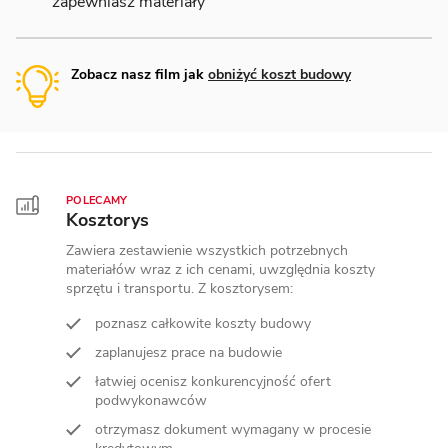
zapewniasz materiały
Zobacz nasz film jak
obniżyć koszt budowy
POLECAMY
Kosztorys
Zawiera zestawienie wszystkich potrzebnych
materiałów wraz z ich cenami, uwzględnia koszty
sprzętu i transportu. Z kosztorysem:
poznasz całkowite koszty budowy
zaplanujesz prace na budowie
łatwiej ocenisz konkurencyjność ofert
podwykonawców
otrzymasz dokument wymagany w procesie