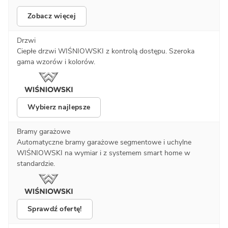
Zobacz więcej
Drzwi
Ciepłe drzwi WIŚNIOWSKI z kontrolą dostępu. Szeroka
gama wzorów i kolorów.
Wybierz najlepsze
Bramy garażowe
Automatyczne bramy garażowe segmentowe i uchylne
WIŚNIOWSKI na wymiar i z systemem smart home w
standardzie.
Sprawdź ofertę!