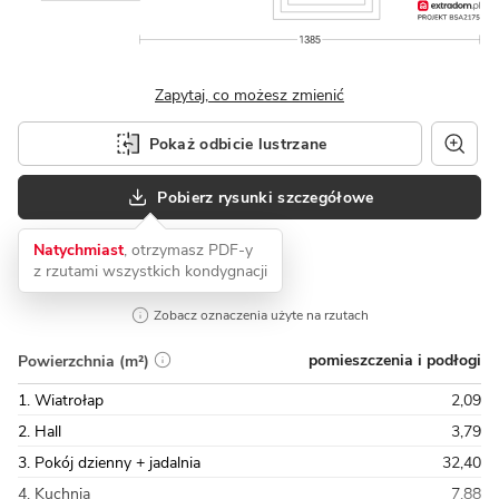
Zapytaj, co możesz zmienić
Pokaż odbicie lustrzane
Pobierz rysunki szczegółowe
Natychmiast
, otrzymasz PDF-y
z rzutami wszystkich kondygnacji
Zobacz oznaczenia użyte na rzutach
pomieszczenia i podłogi
Powierzchnia (m²)
1. Wiatrołap
2,09
2. Hall
3,79
3. Pokój dzienny + jadalnia
32,40
4. Kuchnia
7,88