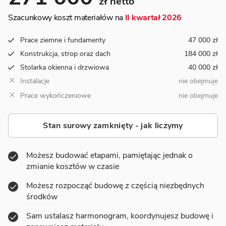
zł netto
Szacunkowy koszt materiałów na
II kwartał 2026
Prace ziemne i fundamenty
47 000 zł
Konstrukcja, strop oraz dach
184 000 zł
Stolarka okienna i drzwiowa
40 000 zł
Instalacje
nie obejmuje
Prace wykończeniowe
nie obejmuje
Stan surowy zamknięty - jak liczymy
Możesz budować etapami, pamiętając jednak o
zmianie kosztów w czasie
Możesz rozpocząć budowę z częścią niezbędnych
środków
Sam ustalasz harmonogram, koordynujesz budowę i