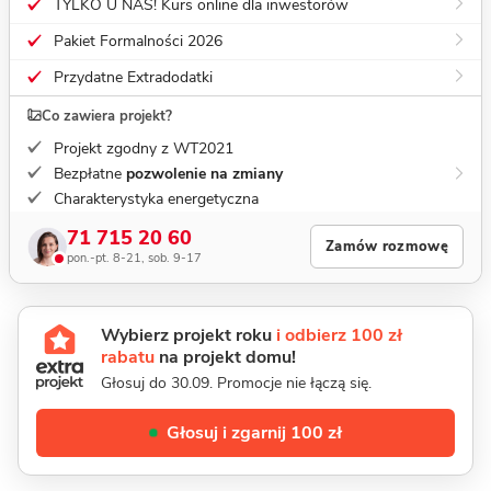
TYLKO U NAS! Kurs online dla inwestorów
Pakiet Formalności 2026
Przydatne Extradodatki
Co zawiera projekt?
Projekt zgodny z WT2021
Bezpłatne
pozwolenie na zmiany
Charakterystyka energetyczna
71 715 20 60
Zamów rozmowę
pon.-pt. 8-21, sob. 9-17
Wybierz projekt roku
i odbierz 100 zł
rabatu
na projekt domu!
Głosuj do 30.09. Promocje nie łączą się.
Głosuj i zgarnij 100 zł