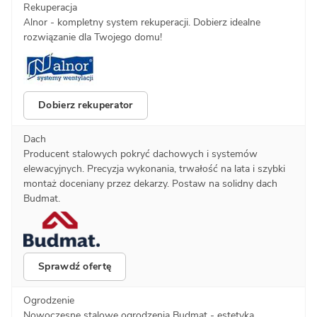
Rekuperacja
Alnor - kompletny system rekuperacji. Dobierz idealne
rozwiązanie dla Twojego domu!
Dobierz rekuperator
Dach
Producent stalowych pokryć dachowych i systemów
elewacyjnych. Precyzja wykonania, trwałość na lata i szybki
montaż doceniany przez dekarzy. Postaw na solidny dach
Budmat.
Sprawdź ofertę
Ogrodzenie
Nowoczesne stalowe ogrodzenia Budmat - estetyka,