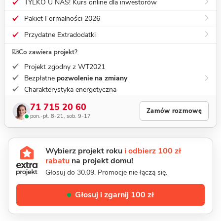
TYLKO U NAS! Kurs online dla inwestorów
Pakiet Formalności 2026
Przydatne Extradodatki
Co zawiera projekt?
Projekt zgodny z WT2021
Bezpłatne
pozwolenie na zmiany
Charakterystyka energetyczna
71 715 20 60
Zamów rozmowę
pon.-pt. 8-21, sob. 9-17
Wybierz projekt roku
i odbierz 100 zł
rabatu
na projekt domu!
Głosuj do 30.09. Promocje nie łączą się.
Głosuj i zgarnij 100 zł