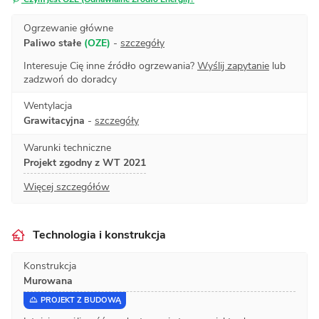
Ogrzewanie główne
Paliwo stałe
(OZE)
-
szczegóły
Interesuje Cię inne źródło ogrzewania?
Wyślij zapytanie
lub
zadzwoń do doradcy
Wentylacja
Grawitacyjna
-
szczegóły
Warunki techniczne
Projekt zgodny z WT 2021
Więcej szczegółów
Technologia i konstrukcja
Konstrukcja
Murowana
PROJEKT Z BUDOWĄ