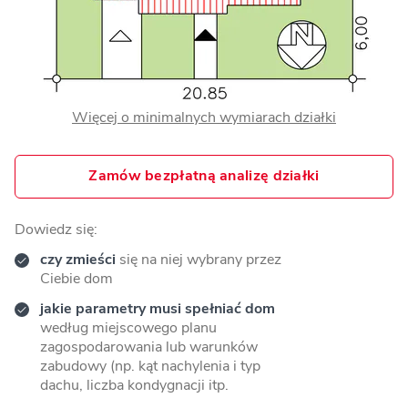
Więcej o minimalnych wymiarach działki
Zamów bezpłatną analizę działki
Dowiedz się:
czy zmieści
się na niej wybrany przez
Ciebie dom
jakie parametry musi spełniać dom
według miejscowego planu
zagospodarowania lub warunków
zabudowy (np. kąt nachylenia i typ
dachu, liczba kondygnacji itp.