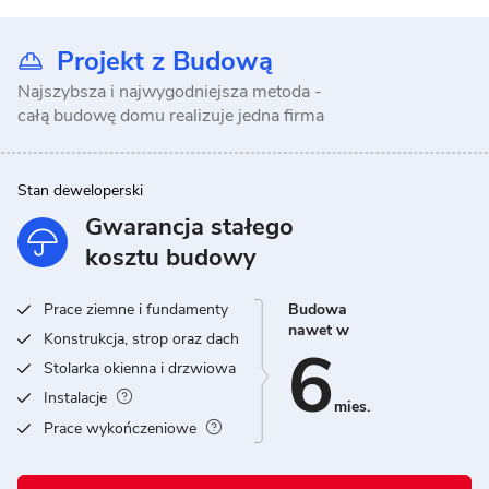
Projekt z Budową
Najszybsza i najwygodniejsza metoda -
całą budowę domu realizuje jedna firma
Stan deweloperski
Gwarancja stałego
kosztu budowy
Prace ziemne i fundamenty
Budowa
nawet w
Konstrukcja, strop oraz dach
6
Stolarka okienna i drzwiowa
Instalacje
mies.
Prace wykończeniowe