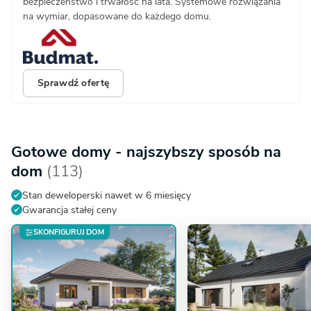
bezpieczeństwo i trwałość na lata. Systemowe rozwiązania
na wymiar, dopasowane do każdego domu.
Sprawdź ofertę
Gotowe domy - najszybszy sposób na
dom
(113)
Stan deweloperski nawet w 6 miesięcy
Gwarancja stałej ceny
SKONFIGURUJ DOM