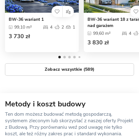
BW-36 wariant 1
BW-36 wariant 18 z tar
nad garażem
99,10 m²
4
2
1
99,60 m²
4
3 730 zł
3 830 zł
Zobacz wszystkie (589)
Metody i koszt budowy
Ten dom możesz budować metodą gospodarczą,
systemem zleconym lub skorzystać z naszej oferty Projekt
z Budową. Przy porównaniu weź pod uwagę nie tylko
koszt, ale też różny zakres prac i standard wykonania.