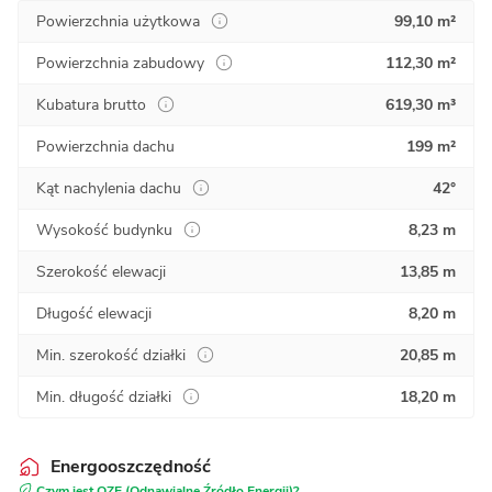
Powierzchnia użytkowa
99,10 m²
Powierzchnia zabudowy
112,30 m²
Kubatura brutto
619,30 m³
Powierzchnia dachu
199 m²
Kąt nachylenia dachu
42°
Wysokość budynku
8,23 m
Szerokość elewacji
13,85 m
Długość elewacji
8,20 m
Min. szerokość działki
20,85 m
Min. długość działki
18,20 m
Energooszczędność
Czym jest OZE (Odnawialne Źródło Energii)?