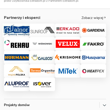
przez Użytkownika Extradom.pl z Partnerem Extradom.pl.
Partnerzy i eksperci
Zobacz więcej
Projekty domów