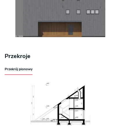
Przekroje
Przekrój pionowy