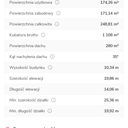
Powierzchnia użytkowa
174,26 m²
Powierzchnia zabudowy
171,14 m²
Powierzchnia całkowita
248,81 m²
Kubatura brutto
1 108 m³
Powierzchnia dachu
280 m²
Kąt nachylenia dachu
35°
Wysokość budynku
10,34 m
Szerokość elewacji
19,86 m
Długość elewacji
14,06 m
Min. szerokość działki
25,36 m
Min. długość działki
19,92 m