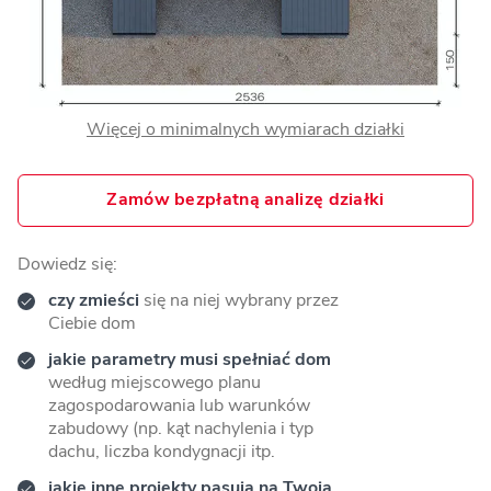
Więcej o minimalnych wymiarach działki
Zamów bezpłatną analizę działki
Dowiedz się:
czy zmieści
się na niej wybrany przez
Ciebie dom
jakie parametry musi spełniać dom
według miejscowego planu
zagospodarowania lub warunków
zabudowy (np. kąt nachylenia i typ
dachu, liczba kondygnacji itp.
jakie inne projekty pasują na Twoją