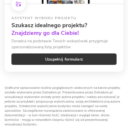
ASYSTENT WYBORU PROJEKTU
Szukasz idealnego projektu?
Znajdziemy go dla Ciebie!
Doradca na podstawie Twoich wskazówek przygotuje
spersonalizowaną listę projektów
Uzupełnij formularz
Graficzne opracowanie rzutów poglądowych widocznych na karcie projektu
zostało wykonane przez Extradom.pl. Prezentowane przez Extradom.pl
wizualizacje wykonane zostały przez autora projektu i należy poczytywać je
jedynie za przykład i propozycję wykończenia, wizję architektoniczną autora
projektu. Ostateczne wykończenie budynku może nastąpić na wiele
sposobów. Szczegółowe rozwiązania zastosowane w oferowanej
dokumentacji - w tym również ilość, lokalizacje i wygląd okien, drzwi,
kominów - mogą w niewielkim stopniu różnić się od prezentowanej
wizualizacji budynku.