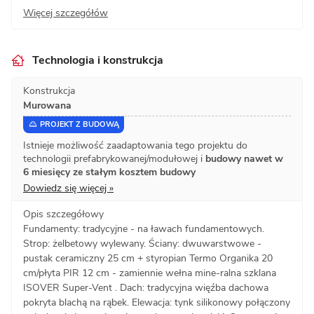
Więcej szczegółów
Technologia i konstrukcja
Konstrukcja
Murowana
PROJEKT Z BUDOWĄ
Istnieje możliwość zaadaptowania tego projektu do
technologii prefabrykowanej/modułowej i
budowy nawet w
6 miesięcy ze stałym kosztem budowy
Dowiedz się więcej »
Opis szczegółowy
Fundamenty: tradycyjne - na ławach fundamentowych.
Strop: żelbetowy wylewany. Ściany: dwuwarstwowe -
pustak ceramiczny 25 cm + styropian Termo Organika 20
cm/płyta PIR 12 cm - zamiennie wełna mine-ralna szklana
ISOVER Super-Vent . Dach: tradycyjna więźba dachowa
pokryta blachą na rąbek. Elewacja: tynk silikonowy połączony