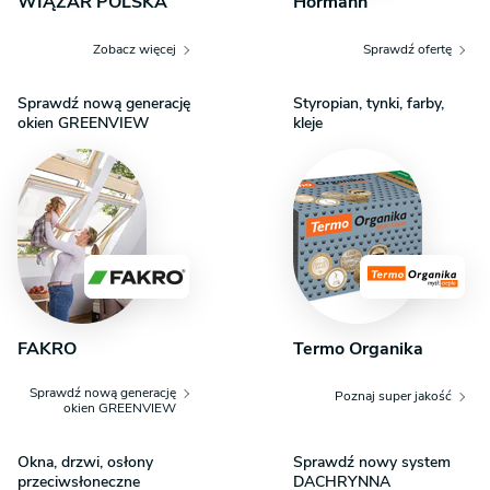
WIĄZAR POLSKA
Hörmann
Zobacz więcej
Sprawdź ofertę
Sprawdź nową generację
Styropian, tynki, farby,
okien GREENVIEW
kleje
FAKRO
Termo Organika
Sprawdź nową generację
Poznaj super jakość
okien GREENVIEW
Okna, drzwi, osłony
Sprawdź nowy system
przeciwsłoneczne
DACHRYNNA