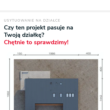
USYTUOWANIE NA DZIAŁCE
Czy ten projekt pasuje na
Twoją działkę?
Chętnie to sprawdzimy!