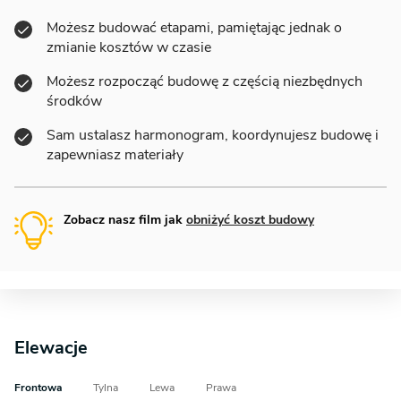
Możesz budować etapami, pamiętając jednak o
zmianie kosztów w czasie
Możesz rozpocząć budowę z częścią niezbędnych
środków
Sam ustalasz harmonogram, koordynujesz budowę i
zapewniasz materiały
Zobacz nasz film jak
obniżyć koszt budowy
Elewacje
Frontowa
Tylna
Lewa
Prawa