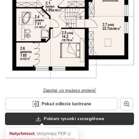
Zapytaj, co możesz zmienić
Pokaż odbicie lustrzane
Pobierz rysunki szczegółowe
Natychmiast
, otrzymasz PDF-y