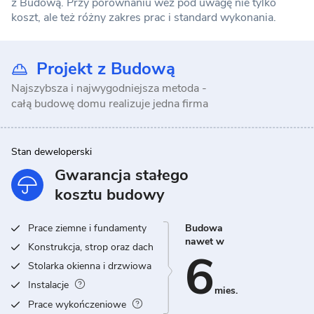
z Budową. Przy porównaniu weź pod uwagę nie tylko
koszt, ale też różny zakres prac i standard wykonania.
Projekt z Budową
Najszybsza i najwygodniejsza metoda -
całą budowę domu realizuje jedna firma
Stan deweloperski
Gwarancja stałego
kosztu budowy
Prace ziemne i fundamenty
Budowa
nawet w
Konstrukcja, strop oraz dach
6
Stolarka okienna i drzwiowa
Instalacje
mies.
Prace wykończeniowe