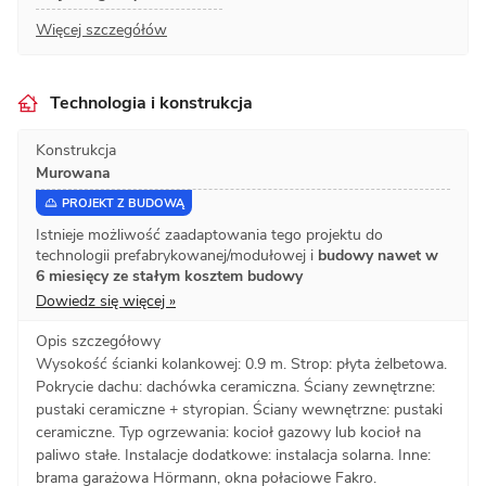
Więcej szczegółów
Technologia i konstrukcja
Konstrukcja
Murowana
PROJEKT Z BUDOWĄ
Istnieje możliwość zaadaptowania tego projektu do
technologii prefabrykowanej/modułowej i
budowy nawet w
6 miesięcy ze stałym kosztem budowy
Dowiedz się więcej »
Opis szczegółowy
Wysokość ścianki kolankowej: 0.9 m. Strop: płyta żelbetowa.
Pokrycie dachu: dachówka ceramiczna. Ściany zewnętrzne:
pustaki ceramiczne + styropian. Ściany wewnętrzne: pustaki
ceramiczne. Typ ogrzewania: kocioł gazowy lub kocioł na
paliwo stałe. Instalacje dodatkowe: instalacja solarna. Inne:
brama garażowa Hörmann, okna połaciowe Fakro.