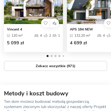
Vincent 4
APS 184 NEW
120 m²
4
2
1
132,20 m²
4
5 099 zł
4 699 zł
Zobacz wszystkie (971)
Metody i koszt budowy
Ten dom możesz budować metodą gospodarczą,
systemem zleconym lub skorzystać z naszej oferty Projekt