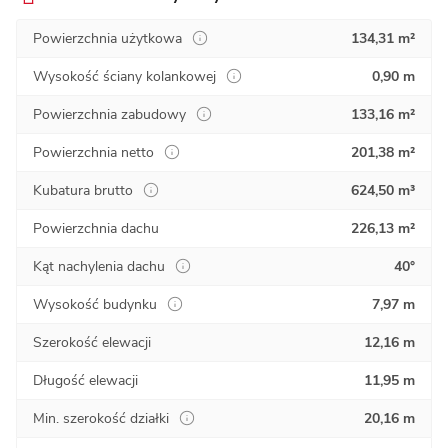
Powierzchnia użytkowa
134,31 m²
Wysokość ściany kolankowej
0,90 m
Powierzchnia zabudowy
133,16 m²
Powierzchnia netto
201,38 m²
Kubatura brutto
624,50 m³
Powierzchnia dachu
226,13 m²
Kąt nachylenia dachu
40°
Wysokość budynku
7,97 m
Szerokość elewacji
12,16 m
Długość elewacji
11,95 m
Min. szerokość działki
20,16 m