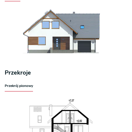
Przekroje
Przekrój pionowy