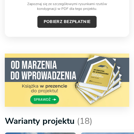
Zapoznaj się ze szczegółowymi rysunkami rzutów
kondygnacji w PDF dla tego projektu.
POBIERZ BEZPŁATNIE
Warianty projektu
(18)