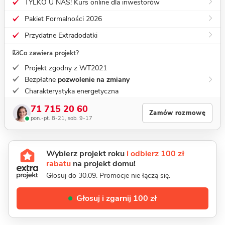
TYLKO U NAS! Kurs online dla inwestorów
Pakiet Formalności 2026
Przydatne Extradodatki
Co zawiera projekt?
Projekt zgodny z WT2021
Bezpłatne
pozwolenie na zmiany
Charakterystyka energetyczna
71 715 20 60
Zamów rozmowę
pon.-pt. 8-21, sob. 9-17
Wybierz projekt roku
i odbierz 100 zł
rabatu
na projekt domu!
Głosuj do 30.09. Promocje nie łączą się.
Głosuj i zgarnij 100 zł