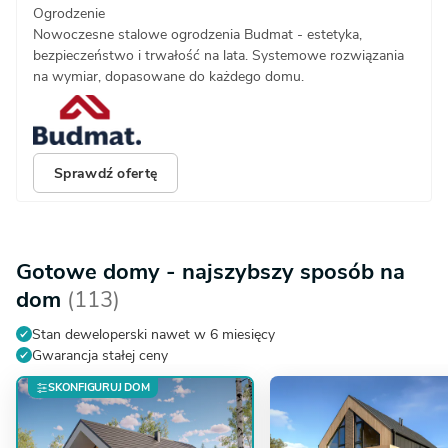
Ogrodzenie
Nowoczesne stalowe ogrodzenia Budmat - estetyka,
bezpieczeństwo i trwałość na lata. Systemowe rozwiązania
na wymiar, dopasowane do każdego domu.
Sprawdź ofertę
Gotowe domy - najszybszy sposób na
dom
(113)
Stan deweloperski nawet w 6 miesięcy
Gwarancja stałej ceny
SKONFIGURUJ DOM