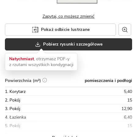
Zapytaj, co możesz zmienić
Pokaż odbicie lustrzane
Pobierz rysunki szczegółowe
Natychmiast
, otrzymasz PDF-y
z rzutami wszystkich kondygnacji
pomieszczenia i podłogi
Powierzchnia (m²)
1. Korytarz
5,40
2. Pokój
15
3. Pokój
12,90
4. Łazienka
6,40
5. Pokój
15
Razem
59,50