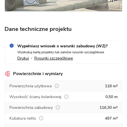
Dane techniczne projektu
Wypełniasz wniosek o warunki zabudowy (WZ)?
Wydrukuj kartę projektu lub zamów rysunki szczegółowe
Drukuj
Rysunki szczegółowe
•
Powierzchnie i wymiary
Powierzchnia użytkowa
118 m²
Wysokość ściany kolankowej
0,50 m
Powierzchnia zabudowy
116,30 m²
Kubatura netto
497 m³