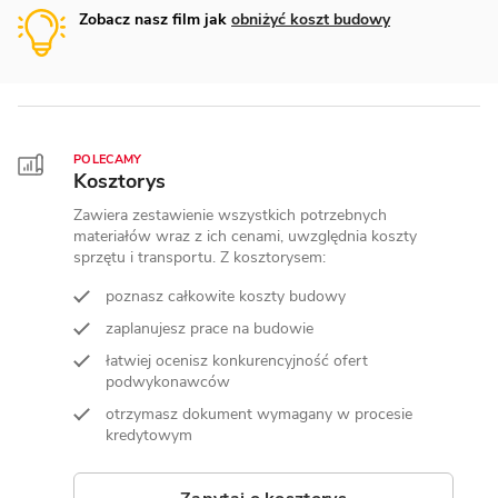
Zobacz nasz film jak
obniżyć koszt budowy
POLECAMY
Kosztorys
Zawiera zestawienie wszystkich potrzebnych
materiałów wraz z ich cenami, uwzględnia koszty
sprzętu i transportu. Z kosztorysem:
poznasz całkowite koszty budowy
zaplanujesz prace na budowie
łatwiej ocenisz konkurencyjność ofert
podwykonawców
otrzymasz dokument wymagany w procesie
kredytowym