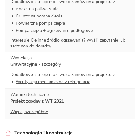
Dodatkowo istnieje możliwość zamówienia projektu z
Aneks na paliwo stałe
Gruntowa pompa ciepła
Powietrzna pompa ciepła
Pompa ciepła + ogrzewanie podłogowe
Interesuje Cię inne źródło ogrzewania?
Wyślij zapytanie
lub
zadzwoń do doradcy
Wentylacja
Grawitacyjna
-
szczegóły
Dodatkowo istnieje możliwość zamówienia projektu z
Wentylacja mechaniczna z rekuperacją
Warunki techniczne
Projekt zgodny z WT 2021
Więcej szczegółów
Technologia i konstrukcja