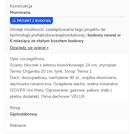
Konstrukcja
Murowana
PROJEKT Z BUDOWĄ
Istnieje możliwość zaadaptowania tego projektu do
technologii prefabrykowanej/modułowej i
budowy nawet w
6 miesięcy ze stałym kosztem budowy
Dowiedz się więcej »
Opis szczegółowy
Ściany: bloczek z betonu komórkowego 24 cm, styropian
Termo Organika 20 cm, tynk. Strop: Teriva 1.
Dach: dwuspadowy, nachylenie 40 st., więźba drewniana,
dachówka ceramiczna. Ocieplenie dachu: wełna mineralna
ISOVER Uni Mata. Ogrzewanie: gazowe, paliwo stałe (
płatny dodatek). Okna dachowe: VELUX.
Strop
Gęstożebrowy
Reklama