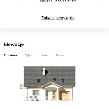
Zapytaj o kosztorys
Zobacz pełny opis
Elewacje
Frontowa
Tylna
Lewa
Prawa